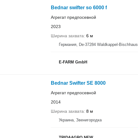
Bednar swifter so 6000 f
Агрегат предпосевной
2023
Ширина захвата
6 м
Германия, De-37284 Waldkappel-Bischhaus
E-FARM GmbH
Bednar Swifter SE 8000
Агрегат предпосевной
2014
Ширина захвата
8 м
Украина, Звенигородка
TRIDAAGRO NEW