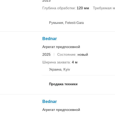
2023
Глубина обработки
120 мм
Требуемая м
Румыния, Fetesti-Gara
Bednar
Агрегат предпосевной
2025
Состояние
новый
Ширина захвата
4 м
Украина, Kyiv
Продажа техники
Bednar
Агрегат предпосевной