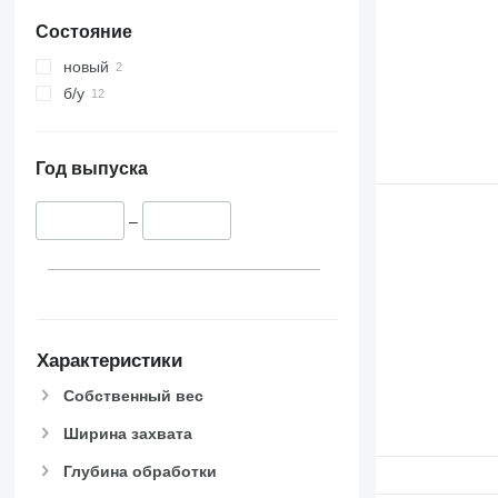
Состояние
новый
б/у
Год выпуска
–
Характеристики
Собственный вес
Ширина захвата
Глубина обработки