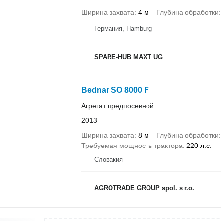
Ширина захвата
4 м
Глубина обработки
Германия, Hamburg
SPARE-HUB MAXT UG
Bednar SO 8000 F
Агрегат предпосевной
2013
Ширина захвата
8 м
Глубина обработки
Требуемая мощность трактора
220 л.с.
Словакия
AGROTRADE GROUP spol. s r.o.