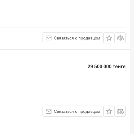
Связаться с продавцом
29 500 000 тенге
Связаться с продавцом