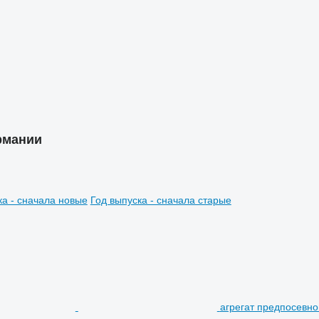
рмании
ка - сначала новые
Год выпуска - сначала старые
агрегат предпосевно