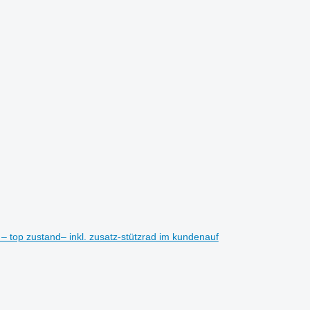
 top zustand– inkl. zusatz-stützrad im kundenauf