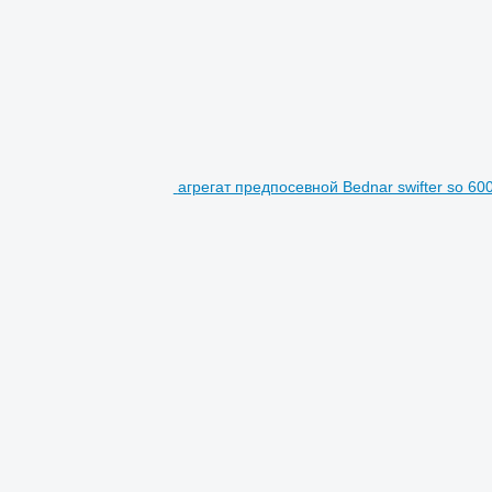
агрегат предпосевной Bednar swifter so 600