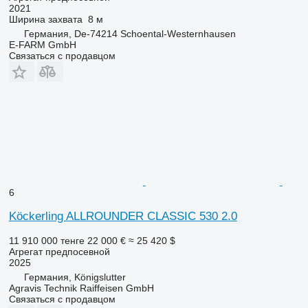
2021
Ширина захвата
8 м
Германия, De-74214 Schoental-Westernhausen
E-FARM GmbH
Связаться с продавцом
6
Köckerling ALLROUNDER CLASSIC 530 2.0
11 910 000 тенге
22 000 €
≈ 25 420 $
Агрегат предпосевной
2025
Германия, Königslutter
Agravis Technik Raiffeisen GmbH
Связаться с продавцом