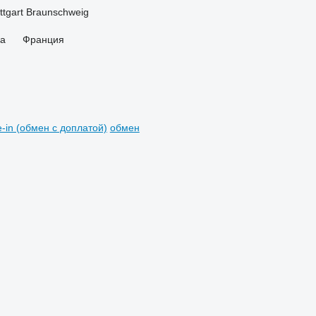
ttgart
Braunschweig
ва
Франция
e-in (обмен с доплатой)
обмен