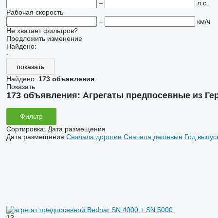
–
л.с.
Рабочая скорость
–
км/ч
Не хватает фильтров?
Предложить изменение
Найдено:
-
показать
Найдено:
173 объявления
Показать
173 объявления:
Агрегаты предпосевные из Ге
Фильтр
Сортировка
:
Дата размещения
Дата размещения
Сначала дорогие
Сначала дешевые
Год выпус
13