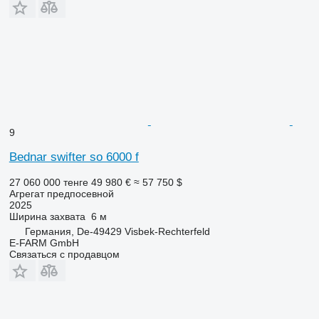
9
Bednar swifter so 6000 f
27 060 000 тенге
49 980 €
≈ 57 750 $
Агрегат предпосевной
2025
Ширина захвата
6 м
Германия, De-49429 Visbek-Rechterfeld
E-FARM GmbH
Связаться с продавцом