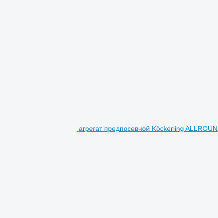
агрегат предпосевной Köckerling ALLROU