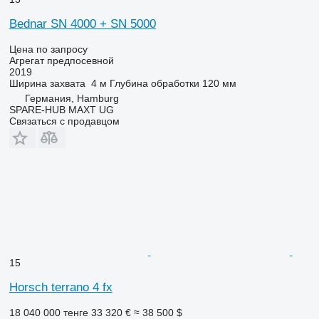
Bednar SN 4000 + SN 5000
Цена по запросу
Агрегат предпосевной
2019
Ширина захвата
4 м
Глубина обработки
120 мм
Германия, Hamburg
SPARE-HUB MAXT UG
Связаться с продавцом
15
Horsch terrano 4 fx
18 040 000 тенге
33 320 €
≈ 38 500 $