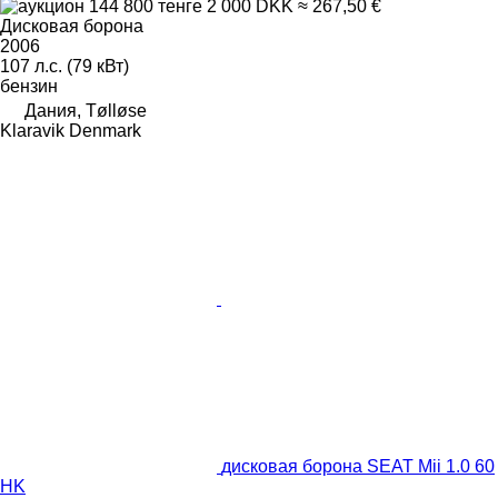
144 800 тенге
2 000 DKK
≈ 267,50 €
Дисковая борона
2006
107 л.с. (79 кВт)
бензин
Дания, Tølløse
Klaravik Denmark
дисковая борона SEAT Mii 1.0 60
HK