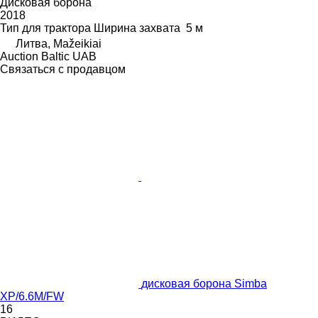
Дисковая борона
2018
Тип
для трактора
Ширина захвата
5 м
Литва, Mažeikiai
Auction Baltic UAB
Связаться с продавцом
дисковая борона Simba
XP/6.6M/FW
16