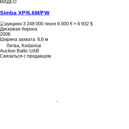
ВИДЕО
Simba XP/6.6M/FW
3 248 000 тенге
6 000 €
≈ 6 932 $
Дисковая борона
2006
Ширина захвата
6,6 м
Литва, Kedainiai
Auction Baltic UAB
Связаться с продавцом