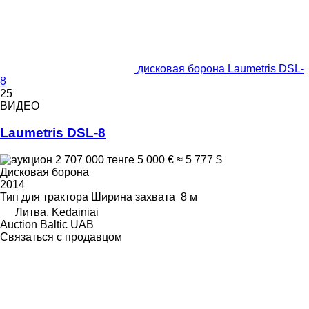
дисковая борона Laumetris DSL-
8
25
ВИДЕО
Laumetris DSL-8
2 707 000 тенге
5 000 €
≈ 5 777 $
Дисковая борона
2014
Тип
для трактора
Ширина захвата
8 м
Литва, Kedainiai
Auction Baltic UAB
Связаться с продавцом