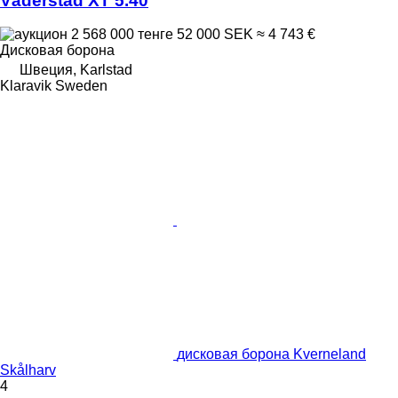
Väderstad XT 5.40
2 568 000 тенге
52 000 SEK
≈ 4 743 €
Дисковая борона
Швеция, Karlstad
Klaravik Sweden
дисковая борона Kverneland
Skålharv
4