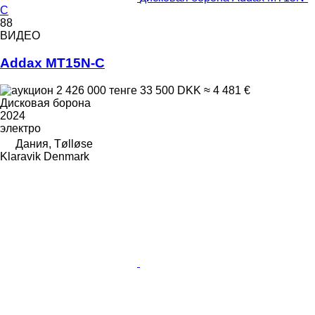
C
88
ВИДЕО
Addax MT15N-C
2 426 000 тенге
33 500 DKK
≈ 4 481 €
Дисковая борона
2024
электро
Дания, Tølløse
Klaravik Denmark