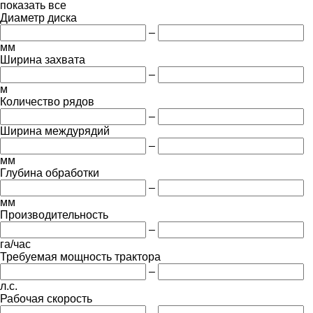
показать все
Диаметр диска
–
мм
Ширина захвата
–
м
Количество рядов
–
Ширина междурядий
–
мм
Глубина обработки
–
мм
Производительность
–
га/час
Требуемая мощность трактора
–
л.с.
Рабочая скорость