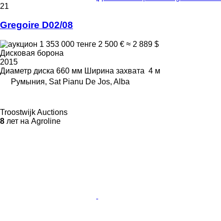
21
Gregoire D02/08
1 353 000 тенге
2 500 €
≈ 2 889 $
Дисковая борона
2015
Диаметр диска
660 мм
Ширина захвата
4 м
Румыния, Sat Pianu De Jos, Alba
Troostwijk Auctions
8
лет на Agroline