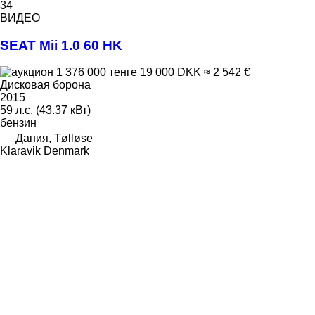
34
ВИДЕО
SEAT Mii 1.0 60 HK
1 376 000 тенге
19 000 DKK
≈ 2 542 €
Дисковая борона
2015
59 л.с. (43.37 кВт)
бензин
Дания, Tølløse
Klaravik Denmark