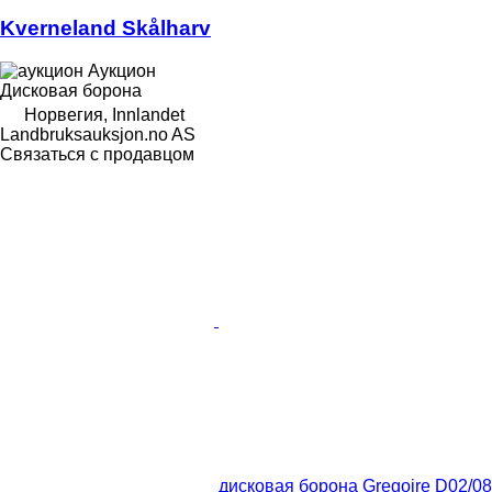
Kverneland Skålharv
Аукцион
Дисковая борона
Норвегия, Innlandet
Landbruksauksjon.no AS
Связаться с продавцом
дисковая борона Gregoire D02/08