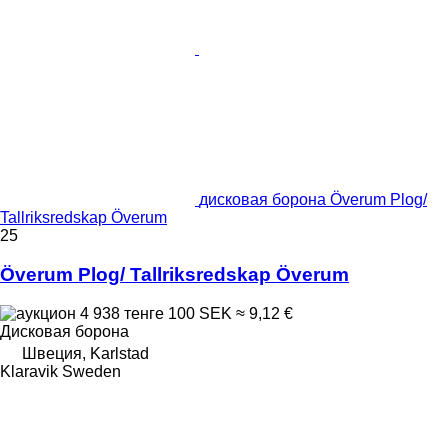
дисковая борона Överum Plog/
Tallriksredskap Överum
25
Överum Plog/ Tallriksredskap Överum
4 938 тенге
100 SEK
≈ 9,12 €
Дисковая борона
Швеция, Karlstad
Klaravik Sweden