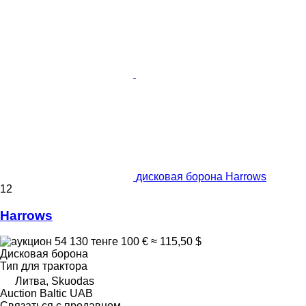
дисковая борона Harrows
12
Harrows
54 130 тенге
100 €
≈ 115,50 $
Дисковая борона
Тип
для трактора
Литва, Skuodas
Auction Baltic UAB
Связаться с продавцом