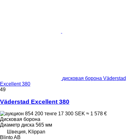
дисковая борона Väderstad
Excellent 380
49
Väderstad Excellent 380
854 200 тенге
17 300 SEK
≈ 1 578 €
Дисковая борона
Диаметр диска
565 мм
Швеция, Klippan
Blinto AB