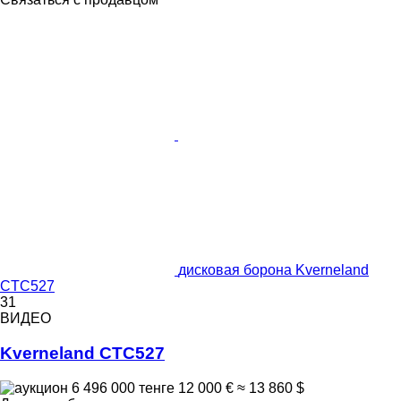
дисковая борона Kverneland
CTC527
31
ВИДЕО
Kverneland CTC527
6 496 000 тенге
12 000 €
≈ 13 860 $