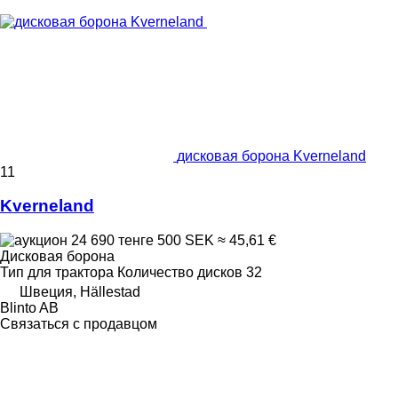
дисковая борона Kverneland
11
Kverneland
24 690 тенге
500 SEK
≈ 45,61 €
Дисковая борона
Тип
для трактора
Количество дисков
32
Швеция, Hällestad
Blinto AB
Связаться с продавцом