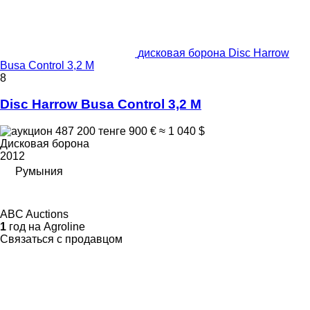
дисковая борона Disc Harrow
Busa Control 3,2 M
8
Disc Harrow Busa Control 3,2 M
487 200 тенге
900 €
≈ 1 040 $
Дисковая борона
2012
Румыния
ABC Auctions
1
год на Agroline
Связаться с продавцом