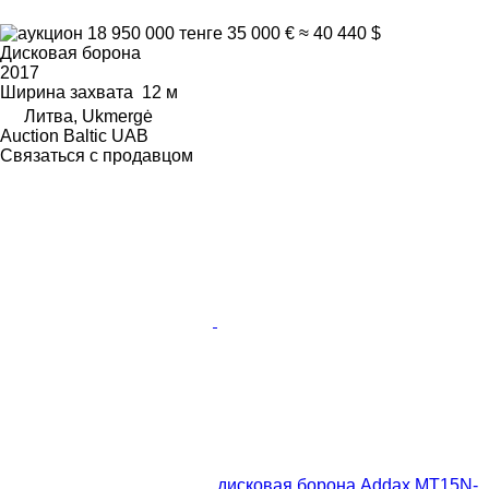
18 950 000 тенге
35 000 €
≈ 40 440 $
Дисковая борона
2017
Ширина захвата
12 м
Литва, Ukmergė
Auction Baltic UAB
Связаться с продавцом
дисковая борона Addax MT15N-