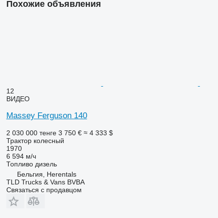
Похожие объявления
12
ВИДЕО
Massey Ferguson 140
2 030 000 тенге
3 750 €
≈ 4 333 $
Трактор колесный
1970
6 594 м/ч
Топливо
дизель
Бельгия, Herentals
TLD Trucks & Vans BVBA
Связаться с продавцом