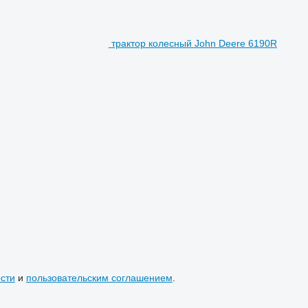
трактор колесный John Deere 6190R
сти
и
пользовательским соглашением
.