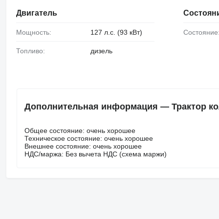
Двигатель
Состоян
Мощность:
127 л.с. (93 кВт)
Состояние
Топливо:
дизель
Дополнительная информация — Трактор кол
Общее состояние: очень хорошее
Техническое состояние: очень хорошее
Внешнее состояние: очень хорошее
НДС/маржа: Без вычета НДС (схема маржи)