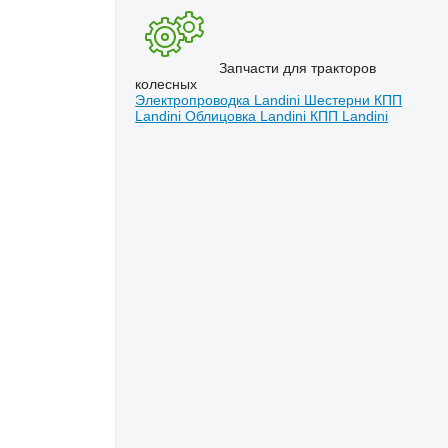
Запчасти для тракторов
колесных
Электропроводка Landini
Шестерни КПП
Landini
Облицовка Landini
КПП Landini