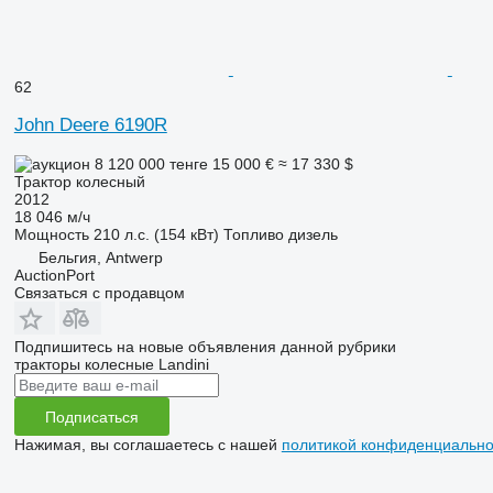
62
John Deere 6190R
8 120 000 тенге
15 000 €
≈ 17 330 $
Трактор колесный
2012
18 046 м/ч
Мощность
210 л.с. (154 кВт)
Топливо
дизель
Бельгия, Antwerp
AuctionPort
Связаться с продавцом
Подпишитесь на новые объявления данной рубрики
тракторы колесные
Landini
Подписаться
Нажимая, вы соглашаетесь с нашей
политикой конфиденциально