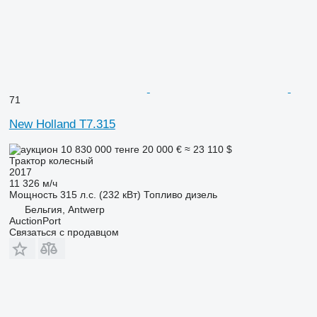
71
New Holland T7.315
10 830 000 тенге
20 000 €
≈ 23 110 $
Трактор колесный
2017
11 326 м/ч
Мощность
315 л.с. (232 кВт)
Топливо
дизель
Бельгия, Antwerp
AuctionPort
Связаться с продавцом