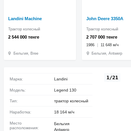
Landini Machine
John Deere 3350A
Трактор колесный
Трактор колесный
2 544 000 тенге
2 707 000 тенге
1986
11 648 м/ч
Бельгия, Bree
Бельгия, Antwerp
1/21
Марка:
Landini
Модель:
Legend 130
Тип:
трактор колесный
Наработка:
18 164 м/ч
Место
Бельгия
расположения:
Antwerp