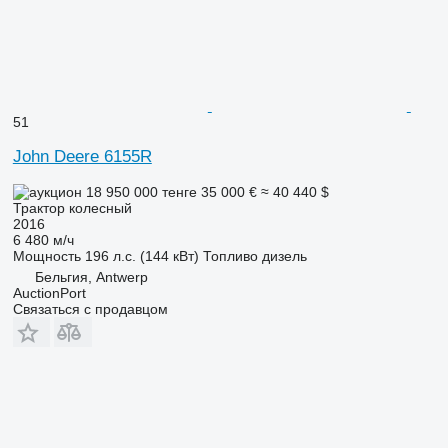
51
John Deere 6155R
18 950 000 тенге
35 000 €
≈ 40 440 $
Трактор колесный
2016
6 480 м/ч
Мощность
196 л.с. (144 кВт)
Топливо
дизель
Бельгия, Antwerp
AuctionPort
Связаться с продавцом