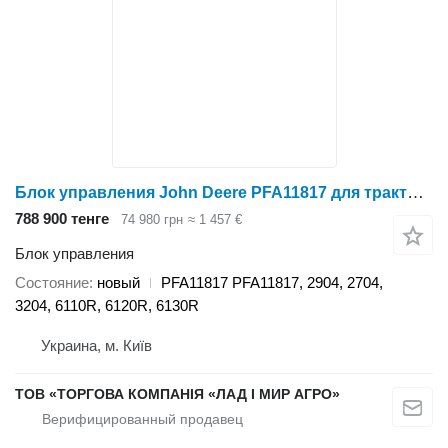
Блок управления John Deere PFA11817 для трактора колесного John Deere 2904
788 900 тенге
74 980 грн
≈ 1 457 €
Блок управления
Состояние
новый
PFA11817 PFA11817, 2904, 2704,
3204, 6110R, 6120R, 6130R
Украина, м. Київ
ТОВ «ТОРГОВА КОМПАНІЯ «ЛАД І МИР АГРО»