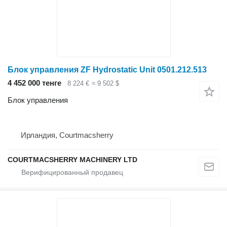
Блок управления ZF Hydrostatic Unit 0501.212.513
4 452 000 тенге
8 224 €
≈ 9 502 $
Блок управления
Ирландия, Courtmacsherry
COURTMACSHERRY MACHINERY LTD