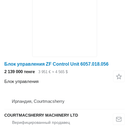
Блок управления ZF Control Unit 6057.018.056
2 139 000 тенге
3 951 €
≈ 4 565 $
Блок управления
Ирландия, Courtmacsherry
COURTMACSHERRY MACHINERY LTD