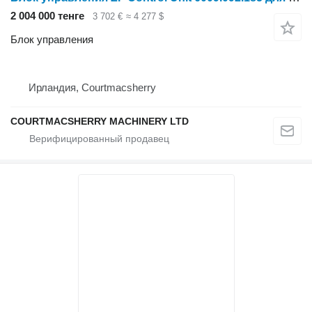
2 004 000 тенге
3 702 €
≈ 4 277 $
Блок управления
Ирландия, Courtmacsherry
COURTMACSHERRY MACHINERY LTD