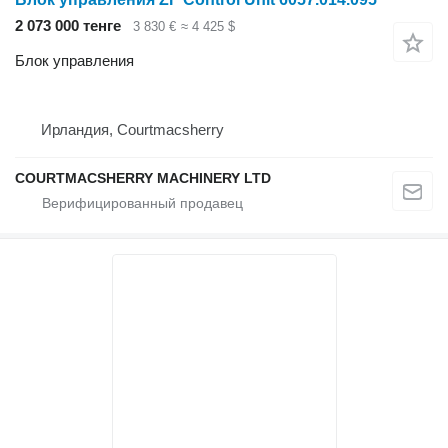
2 073 000 тенге
3 830 €
≈ 4 425 $
Блок управления
Ирландия, Courtmacsherry
COURTMACSHERRY MACHINERY LTD