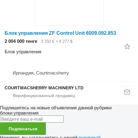
Блок управления ZF Control Unit 6009.092.853
2 004 000 тенге
3 702 €
≈ 4 277 $
Блок управления
Ирландия, Courtmacsherry
COURTMACSHERRY MACHINERY LTD
Подпишитесь на новые объявления данной рубрики
блоки управления
Подписаться
Нажимая, вы соглашаетесь с нашей
политикой