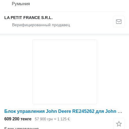
Румыния
LA PETIT FRANCE S.R.L.
Блок управления John Deere RE245262 для John Deere Блок керування RE245262
609 200 тенге
57 900 грн
≈ 1 125 €
Блок управления