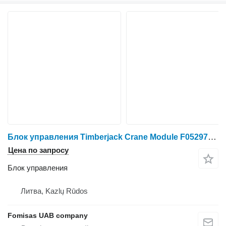
Блок управления Timberjack Crane Module F052979 / F066085
Цена по запросу
Блок управления
Литва, Kazlų Rūdos
Fomisas UAB company