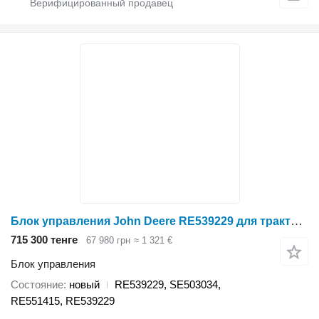
Блок управления John Deere RE539229 для трактора John Deere
715 300 тенге
67 980 грн
≈ 1 321 €
Блок управления
Состояние
новый
RE539229, SE503034,
RE551415, RE539229