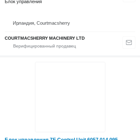
Блок управления
Ирландия, Courtmacsherry
COURTMACSHERRY MACHINERY LTD
Блок управления ZF Control Unit 6057.014.095