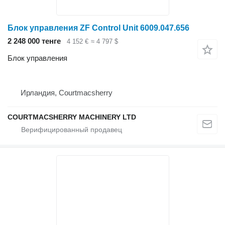
Блок управления ZF Control Unit 6009.047.656
2 248 000 тенге
4 152 €
≈ 4 797 $
Блок управления
Ирландия, Courtmacsherry
COURTMACSHERRY MACHINERY LTD