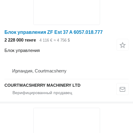
Блок управления ZF Est 37 A 6057.018.777
2 228 000 тенге
4 116 €
≈ 4 756 $
Блок управления
Ирландия, Courtmacsherry
COURTMACSHERRY MACHINERY LTD