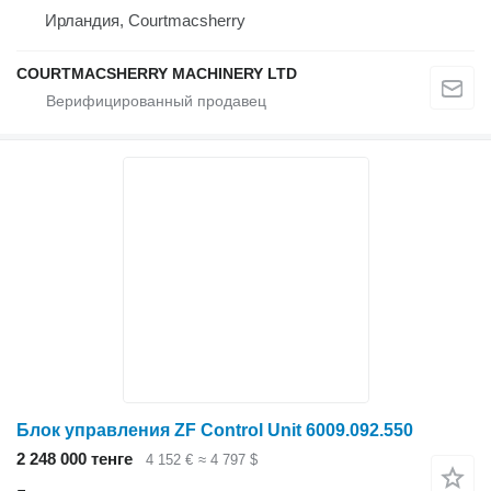
Ирландия, Courtmacsherry
COURTMACSHERRY MACHINERY LTD
Блок управления ZF Control Unit 6009.092.550
2 248 000 тенге
4 152 €
≈ 4 797 $