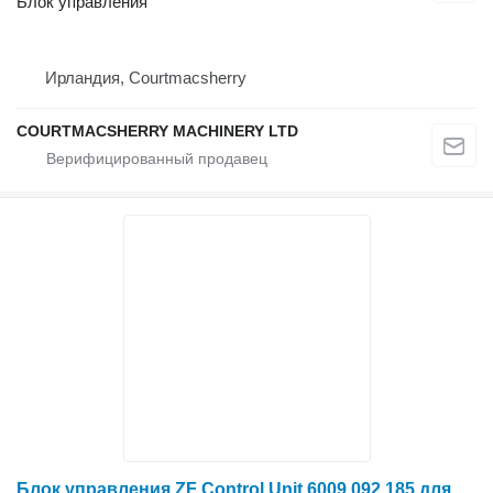
Блок управления
Ирландия, Courtmacsherry
COURTMACSHERRY MACHINERY LTD
Блок управления ZF Control Unit 6009.092.185 для трактора колесного