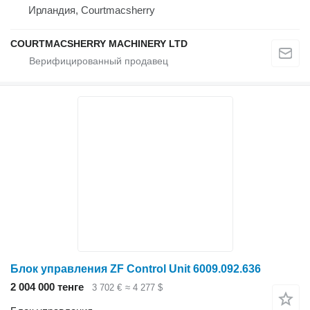
Ирландия, Courtmacsherry
COURTMACSHERRY MACHINERY LTD
Блок управления ZF Control Unit 6009.092.636
2 004 000 тенге
3 702 €
≈ 4 277 $