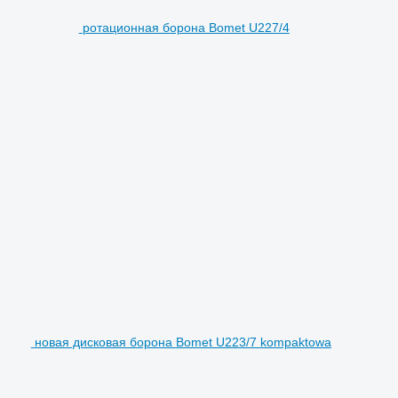
ротационная борона Bomet U227/4
новая дисковая борона Bomet U223/7 kompaktowa