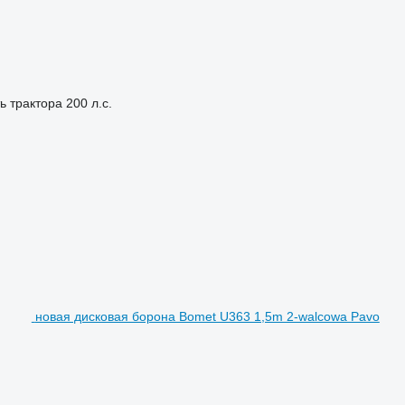
ь трактора
200 л.с.
новая дисковая борона Bomet U363 1,5m 2-walcowa Pavo