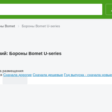
ны Bomet
Бороны Bomet U-series
ний:
Бороны Bomet U-series
а размещения
ия
Сначала дорогие
Сначала дешевые
Год выпуска - сначала новые