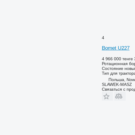
4
Bomet U227
4 966 000 тенге
Ротационная бо
Состояние
новы
Тип
для трактор
Польша, Now
SLAWEK-MASZ
Связаться с пр