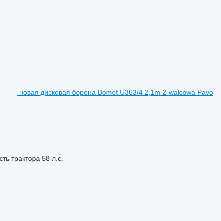
новая дисковая борона Bomet U363/4 2,1m 2-walcowa Pavo
ть трактора
58 л.с.