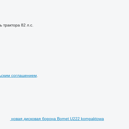
ь трактора
82 л.с.
ьским соглашением
.
новая дисковая борона Bomet U222 kompaktowa