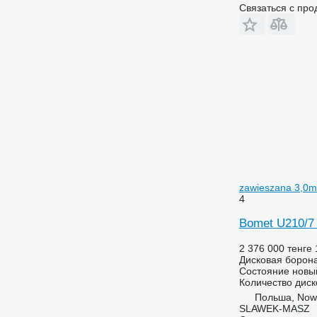
Связаться с пр
zawieszana 3,0m
4
Bomet U210/7
2 376 000 тенге
Дисковая борон
Состояние
новы
Количество диск
Польша, Now
SLAWEK-MASZ