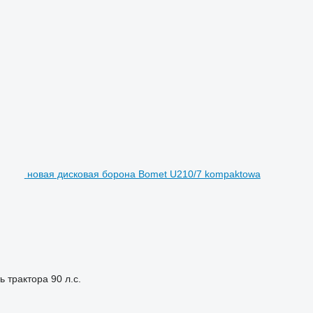
новая дисковая борона Bomet U210/7 kompaktowa
ь трактора
90 л.с.