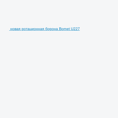
новая ротационная борона Bomet U227