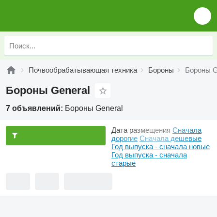
Почвообрабатывающая техника
Бороны
Бороны G
Бороны General
7 объявлений:
Бороны General
Дата размещения
Сначала
дорогие
Сначала дешевые
Год выпуска - сначала новые
Год выпуска - сначала
старые