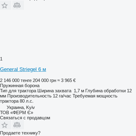
1
General Striegel 6 м
2 146 000 тенге
204 000 грн
≈ 3 965 €
Пружинная борона
Тип
для трактора
Ширина захвата
1,7 м
Глубина обработки
12
мм
Производительность
12 га/час
Требуемая мощность
трактора
80 л.с.
Украина, Kyiv
ТОВ «ФЕРМ Є»
Связаться с продавцом
Продаете технику?