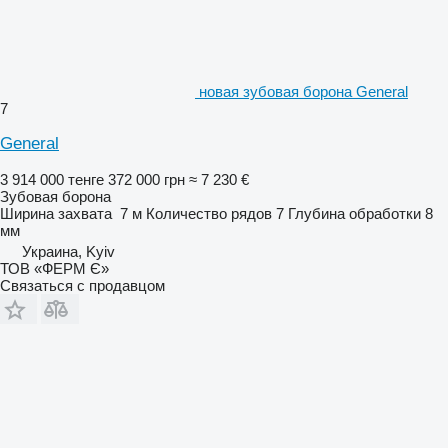
новая зубовая борона General
7
General
3 914 000 тенге
372 000 грн
≈ 7 230 €
Зубовая борона
Ширина захвата
7 м
Количество рядов
7
Глубина обработки
8
мм
Украина, Kyiv
ТОВ «ФЕРМ Є»
Связаться с продавцом