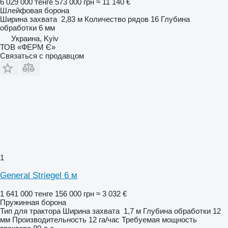
6 029 000 тенге
573 000 грн
≈ 11 140 €
Шлейфовая борона
Ширина захвата
2,83 м
Количество рядов
16
Глубина
обработки
6 мм
Украина, Kyiv
ТОВ «ФЕРМ Є»
Связаться с продавцом
1
General Striegel 6 м
1 641 000 тенге
156 000 грн
≈ 3 032 €
Пружинная борона
Тип
для трактора
Ширина захвата
1,7 м
Глубина обработки
12
мм
Производительность
12 га/час
Требуемая мощность