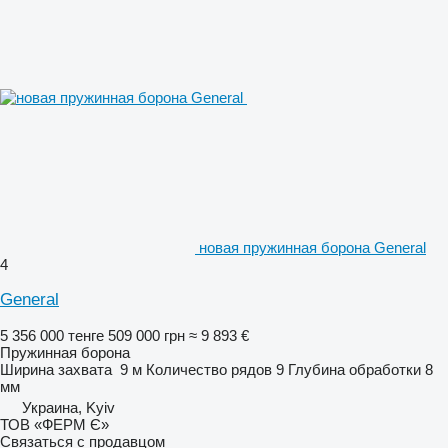
новая пружинная борона General
4
General
5 356 000 тенге
509 000 грн
≈ 9 893 €
Пружинная борона
Ширина захвата
9 м
Количество рядов
9
Глубина обработки
8
мм
Украина, Kyiv
ТОВ «ФЕРМ Є»
Связаться с продавцом