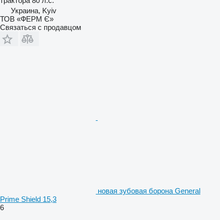
трактора
80 л.с.
Украина, Kyiv
ТОВ «ФЕРМ Є»
Связаться с продавцом
новая зубовая борона General
Prime Shield 15,3
6