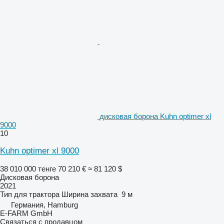
дисковая борона Kuhn optimer xl
9000
10
Kuhn optimer xl 9000
38 010 000 тенге
70 210 €
≈ 81 120 $
Дисковая борона
2021
Тип
для трактора
Ширина захвата
9 м
Германия, Hamburg
E-FARM GmbH
Связаться с продавцом