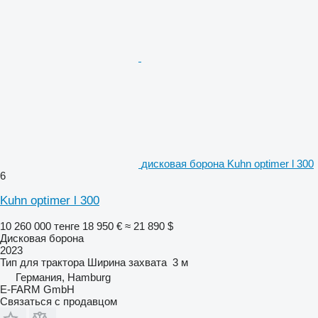
дисковая борона Kuhn optimer l 300
6
Kuhn optimer l 300
10 260 000 тенге
18 950 €
≈ 21 890 $
Дисковая борона
2023
Тип
для трактора
Ширина захвата
3 м
Германия, Hamburg
E-FARM GmbH
Связаться с продавцом