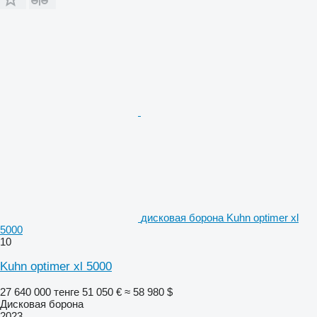
дисковая борона Kuhn optimer xl
5000
10
Kuhn optimer xl 5000
27 640 000 тенге
51 050 €
≈ 58 980 $
Дисковая борона
2023