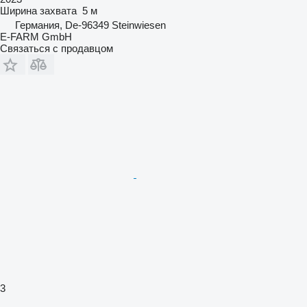
Ширина захвата
5 м
Германия, De-96349 Steinwiesen
E-FARM GmbH
Связаться с продавцом
3