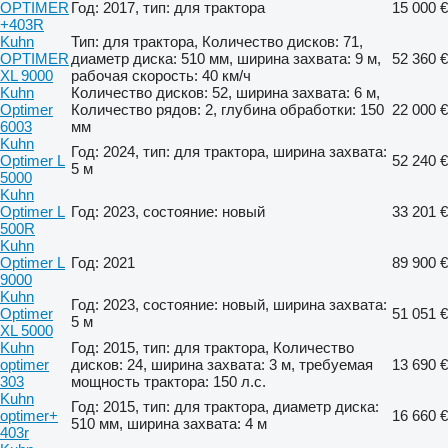
OPTIMER
Год: 2017, тип: для трактора
15 000 €
+403R
Kuhn
Тип: для трактора, Количество дисков: 71,
OPTIMER
диаметр диска: 510 мм, ширина захвата: 9 м,
52 360 €
XL 9000
рабочая скорость: 40 км/ч
Kuhn
Количество дисков: 52, ширина захвата: 6 м,
Optimer
Количество рядов: 2, глубина обработки: 150
22 000 €
6003
мм
Kuhn
Год: 2024, тип: для трактора, ширина захвата:
Optimer L
52 240 €
5 м
5000
Kuhn
Optimer L
Год: 2023, состояние: новый
33 201 €
500R
Kuhn
Optimer L
Год: 2021
89 900 €
9000
Kuhn
Год: 2023, состояние: новый, ширина захвата:
Optimer
51 051 €
5 м
XL 5000
Kuhn
Год: 2015, тип: для трактора, Количество
optimer
дисков: 24, ширина захвата: 3 м, требуемая
13 690 €
303
мощность трактора: 150 л.с.
Kuhn
Год: 2015, тип: для трактора, диаметр диска:
optimer+
16 660 €
510 мм, ширина захвата: 4 м
403r