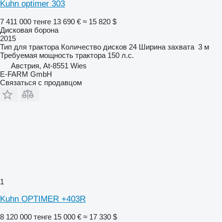
Kuhn optimer 303
7 411 000 тенге
13 690 €
≈ 15 820 $
Дисковая борона
2015
Тип
для трактора
Количество дисков
24
Ширина захвата
3 м
Требуемая мощность трактора
150 л.с.
Австрия, At-8551 Wies
E-FARM GmbH
Связаться с продавцом
1
Kuhn OPTIMER +403R
8 120 000 тенге
15 000 €
≈ 17 330 $