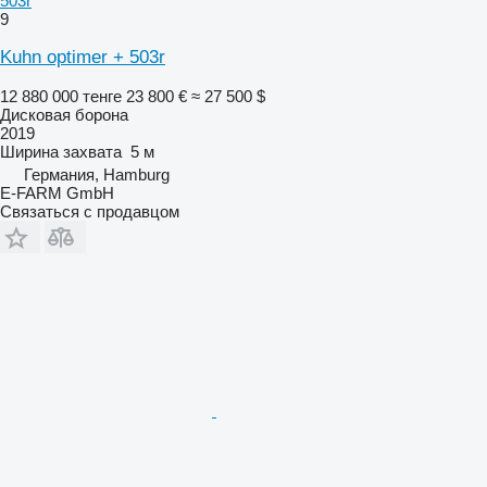
503r
9
Kuhn optimer + 503r
12 880 000 тенге
23 800 €
≈ 27 500 $
Дисковая борона
2019
Ширина захвата
5 м
Германия, Hamburg
E-FARM GmbH
Связаться с продавцом