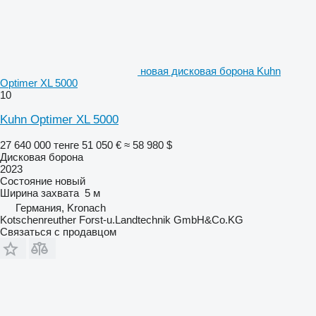
новая дисковая борона Kuhn
Optimer XL 5000
10
Kuhn Optimer XL 5000
27 640 000 тенге
51 050 €
≈ 58 980 $
Дисковая борона
2023
Состояние
новый
Ширина захвата
5 м
Германия, Kronach
Kotschenreuther Forst-u.Landtechnik GmbH&Co.KG
Связаться с продавцом