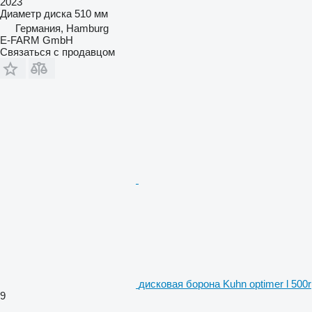
2023
Диаметр диска
510 мм
Германия, Hamburg
E-FARM GmbH
Связаться с продавцом
дисковая борона Kuhn optimer l 500r
9