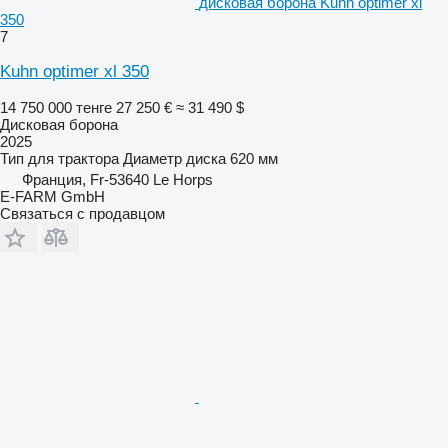
дисковая борона Kuhn optimer xl
350
7
Kuhn optimer xl 350
14 750 000 тенге
27 250 €
≈ 31 490 $
Дисковая борона
2025
Тип
для трактора
Диаметр диска
620 мм
Франция, Fr-53640 Le Horps
E-FARM GmbH
Связаться с продавцом