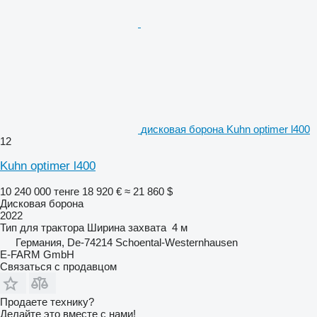
дисковая борона Kuhn optimer l400
12
Kuhn optimer l400
10 240 000 тенге
18 920 €
≈ 21 860 $
Дисковая борона
2022
Тип
для трактора
Ширина захвата
4 м
Германия, De-74214 Schoental-Westernhausen
E-FARM GmbH
Связаться с продавцом
Продаете технику?
Делайте это вместе с нами!