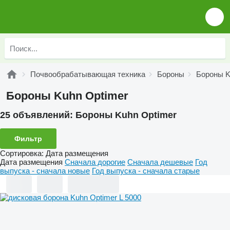
Почвообрабатывающая техника
Бороны
Бороны 
Бороны Kuhn Optimer
25 объявлений:
Бороны Kuhn Optimer
Фильтр
Сортировка
:
Дата размещения
Дата размещения
Сначала дорогие
Сначала дешевые
Год
выпуска - сначала новые
Год выпуска - сначала старые