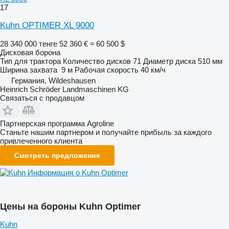
17
Kuhn OPTIMER XL 9000
28 340 000 тенге
52 360 €
≈ 60 500 $
Дисковая борона
Тип
для трактора
Количество дисков
71
Диаметр диска
510 мм
Ширина захвата
9 м
Рабочая скорость
40 км/ч
Германия, Wildeshausen
Heinrich Schröder Landmaschinen KG
Связаться с продавцом
Партнерская программа Agroline
Станьте нашим партнером и получайте прибыль за каждого
привлеченного клиента
Смотреть предложение
Информация о Kuhn Optimer
Цены на бороны Kuhn Optimer
Kuhn