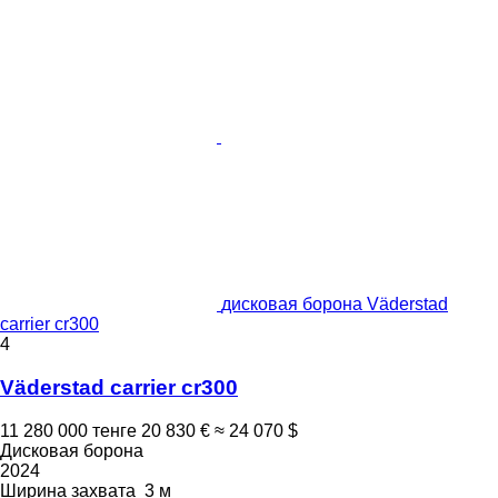
дисковая борона Väderstad
carrier cr300
4
Väderstad carrier cr300
11 280 000 тенге
20 830 €
≈ 24 070 $
Дисковая борона
2024
Ширина захвата
3 м