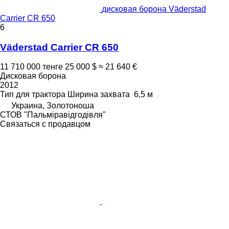
дисковая борона Väderstad
Carrier CR 650
6
Väderstad Carrier CR 650
11 710 000 тенге
25 000 $
≈ 21 640 €
Дисковая борона
2012
Тип
для трактора
Ширина захвата
6,5 м
Украина, Золотоноша
СТОВ "Пальміравідгодівля"
Связаться с продавцом