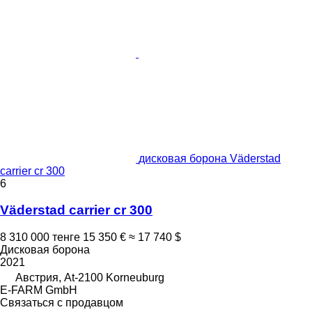
дисковая борона Väderstad
carrier cr 300
6
Väderstad carrier cr 300
8 310 000 тенге
15 350 €
≈ 17 740 $
Дисковая борона
2021
Австрия, At-2100 Korneuburg
E-FARM GmbH
Связаться с продавцом