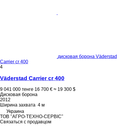
дисковая борона Väderstad
Carrier cr 400
4
Väderstad Carrier cr 400
9 041 000 тенге
16 700 €
≈ 19 300 $
Дисковая борона
2012
Ширина захвата
4 м
Украина
ТОВ "АГРО-ТЕХНО-СЕРВІС"
Связаться с продавцом