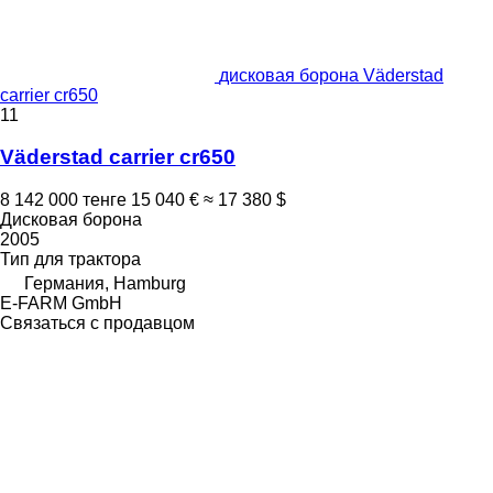
дисковая борона Väderstad
carrier cr650
11
Väderstad carrier cr650
8 142 000 тенге
15 040 €
≈ 17 380 $
Дисковая борона
2005
Тип
для трактора
Германия, Hamburg
E-FARM GmbH
Связаться с продавцом