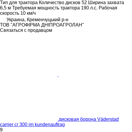
Тип
для трактора
Количество дисков
52
Ширина захвата
6,5 м
Требуемая мощность трактора
190 л.с.
Рабочая
скорость
10 км/ч
Украина, Кременчуцький р-н
ТОВ "АГРОФІРМА ДНІПРОАГРОЛАН"
Связаться с продавцом
дисковая борона Väderstad
carrier cr 300 im kundenauftrag
9