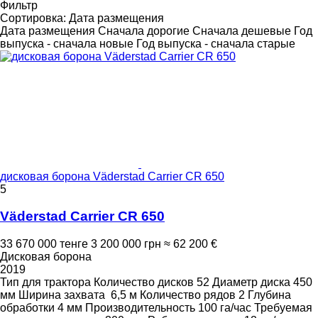
Фильтр
Сортировка
:
Дата размещения
Дата размещения
Сначала дорогие
Сначала дешевые
Год
выпуска - сначала новые
Год выпуска - сначала старые
дисковая борона Väderstad Carrier CR 650
5
Väderstad Carrier CR 650
33 670 000 тенге
3 200 000 грн
≈ 62 200 €
Дисковая борона
2019
Тип
для трактора
Количество дисков
52
Диаметр диска
450
мм
Ширина захвата
6,5 м
Количество рядов
2
Глубина
обработки
4 мм
Производительность
100 га/час
Требуемая