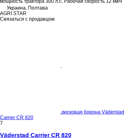
мощность трактора
300 л.с.
Рабочая скорость
12 км/ч
Украина, Полтава
AGRI STAR
Связаться с продавцом
дисковая борона Väderstad
Carrier CR 820
7
Väderstad Carrier CR 820