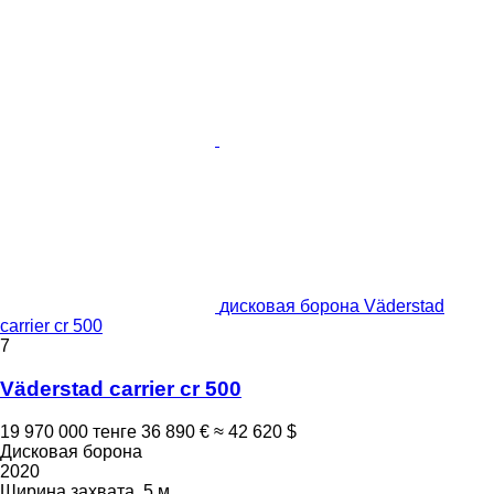
дисковая борона Väderstad
carrier cr 500
7
Väderstad carrier cr 500
19 970 000 тенге
36 890 €
≈ 42 620 $
Дисковая борона
2020
Ширина захвата
5 м