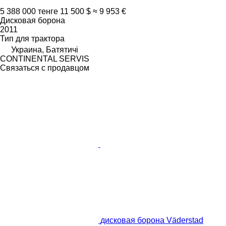
5 388 000 тенге
11 500 $
≈ 9 953 €
Дисковая борона
2011
Тип
для трактора
Украина, Батятичі
CONTINENTAL SERVIS
Связаться с продавцом
дисковая борона Väderstad