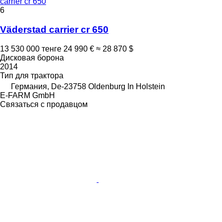
carrier cr 650
6
Väderstad carrier cr 650
13 530 000 тенге
24 990 €
≈ 28 870 $
Дисковая борона
2014
Тип
для трактора
Германия, De-23758 Oldenburg In Holstein
E-FARM GmbH
Связаться с продавцом