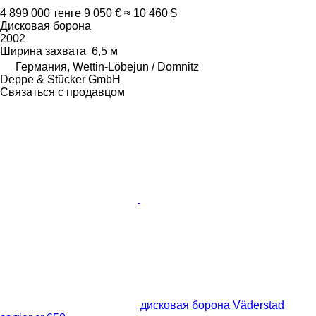
4 899 000 тенге
9 050 €
≈ 10 460 $
Дисковая борона
2002
Ширина захвата
6,5 м
Германия, Wettin-Löbejun / Domnitz
Deppe & Stücker GmbH
Связаться с продавцом
дисковая борона Väderstad