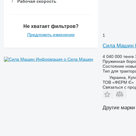
Рабочая скорость
Не хватает фильтров?
Предложить изменение
1
Сила Машин 
4 040 000 тенге
Информация о Сила Машин
Пружинная бор
Состояние
новы
Тип
для трактор
Украина, Kyiv
ТОВ «ФЕРМ Є»
Связаться с пр
Другие марки