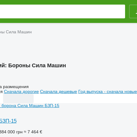
ны Сила Машин
ий:
Бороны Сила Машин
а размещения
ия
Сначала дорогие
Сначала дешевые
Год выпуска - сначала новые
БЗП-15
384 000 грн
≈ 7 464 €