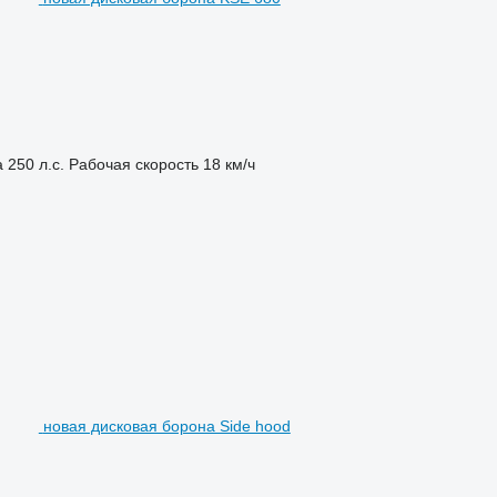
а
250 л.с.
Рабочая скорость
18 км/ч
новая дисковая борона Side hood