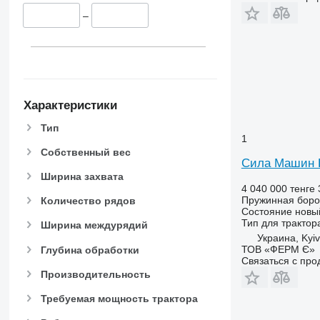
–
Характеристики
Тип
1
Собственный вес
Сила Машин 
Ширина захвата
4 040 000 тенге
Пружинная бор
Количество рядов
Состояние
новы
Тип
для трактор
Ширина междурядий
Украина, Kyiv
ТОВ «ФЕРМ Є»
Глубина обработки
Связаться с пр
Производительность
Требуемая мощность трактора