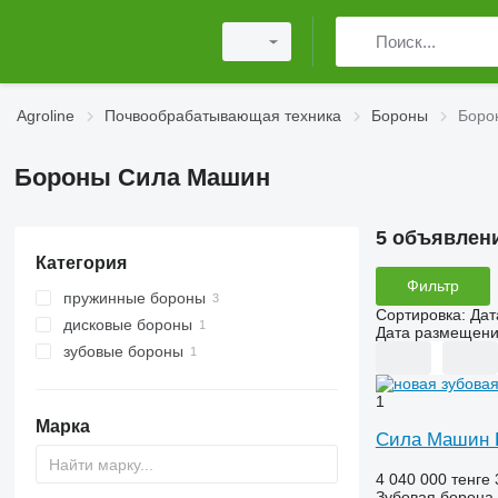
Agroline
Почвообрабатывающая техника
Бороны
Боро
Бороны Сила Машин
5 объявлен
Категория
Фильтр
пружинные бороны
Сортировка
:
Дат
дисковые бороны
Дата размещен
зубовые бороны
1
Марка
Сила Машин 
4 040 000 тенге
Зубовая борона