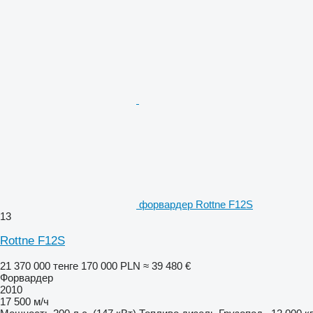
форвардер Rottne F12S
13
Rottne F12S
21 370 000 тенге
170 000 PLN
≈ 39 480 €
Форвардер
2010
17 500 м/ч