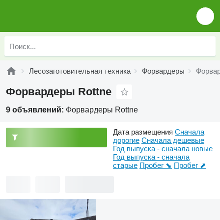
Лесозаготовительная техника
Форвардеры
Форвар
Форвардеры Rottne
9 объявлений:
Форвардеры Rottne
Дата размещения
Сначала
дорогие
Сначала дешевые
Год выпуска - сначала новые
Год выпуска - сначала
старые
Пробег ⬊
Пробег ⬈