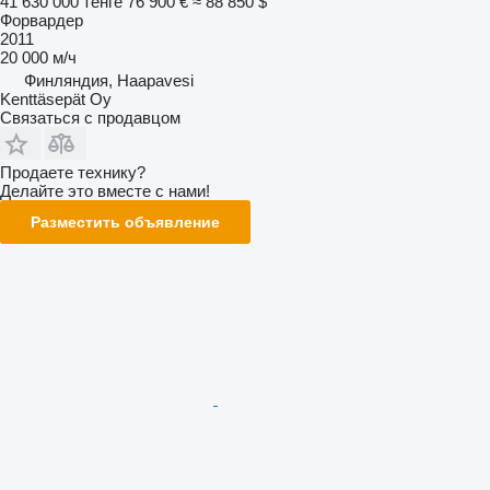
41 630 000 тенге
76 900 €
≈ 88 850 $
Форвардер
2011
20 000 м/ч
Финляндия, Haapavesi
Kenttäsepät Oy
Связаться с продавцом
Продаете технику?
Делайте это вместе с нами!
Разместить объявление