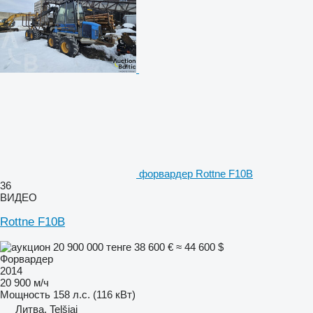
форвардер Rottne F10B
36
ВИДЕО
Rottne F10B
20 900 000 тенге
38 600 €
≈ 44 600 $
Форвардер
2014
20 900 м/ч
Мощность
158 л.с. (116 кВт)
Литва, Telšiai