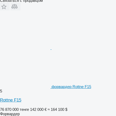
Связаться с продавцом
форвардер Rottne F15
5
Rottne F15
76 870 000 тенге
142 000 €
≈ 164 100 $
Форвардер