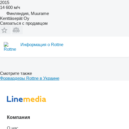
2015
14 600 м/ч
Финляндия, Muurame
Kenttäsepät Oy
Связаться с продавцом
Информация о Rottne
Смотрите также
Форвардеры Rottne в Украине
Компания
О нас