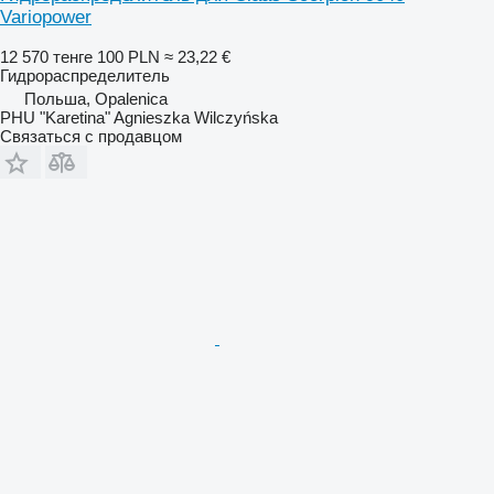
Variopower
12 570 тенге
100 PLN
≈ 23,22 €
Гидрораспределитель
Польша, Opalenica
PHU "Karetina" Agnieszka Wilczyńska
Связаться с продавцом