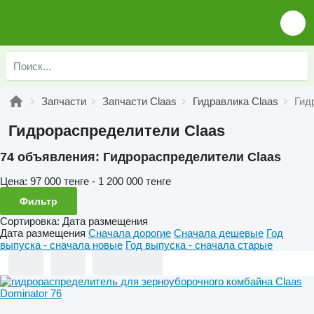
Запчасти
Запчасти Claas
Гидравлика Claas
Гид
Гидрораспределители Claas
74 объявления:
Гидрораспределители Claas
Цена:
97 000 тенге - 1 200 000 тенге
Фильтр
Сортировка
:
Дата размещения
Дата размещения
Сначала дорогие
Сначала дешевые
Год
выпуска - сначала новые
Год выпуска - сначала старые