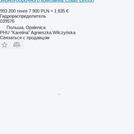
зерноуборочного комбайна Claas Lexion
993 200 тенге
7 900 PLN
≈ 1 835 €
Гидрораспределитель
039576
Польша, Opalenica
PHU "Karetina" Agnieszka Wilczyńska
Связаться с продавцом