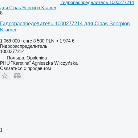
гидрораспределитель 1000277214
для Claas Scorpion Kramer
8
Гидрораспределитель 1000277214 для Claas Scorpion
Kramer
1 069 000 тенге
8 500 PLN
≈ 1 974 €
Гидрораспределитель
1000277214
Польша, Opalenica
PHU "Karetina" Agnieszka Wilczyńska
Связаться с продавцом
1