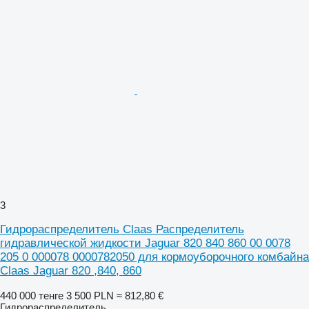
3
Гидрораспределитель Claas Распределитель
гидравлической жидкости Jaguar 820 840 860 00 0078
205 0 000078 0000782050 для кормоуборочного комбайна
Claas Jaguar 820 ,840, 860
440 000 тенге
3 500 PLN
≈ 812,80 €
Гидрораспределитель