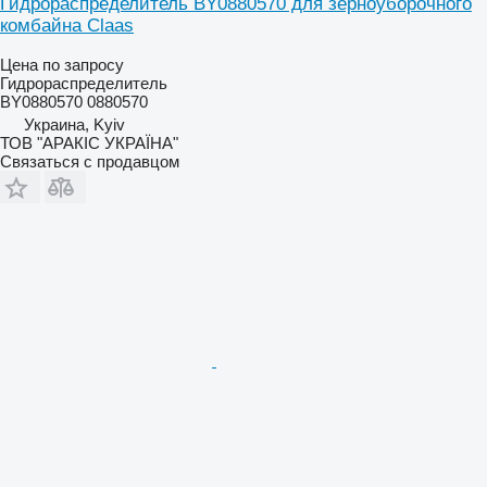
Гидрораспределитель BY0880570 для зерноуборочного
комбайна Claas
Цена по запросу
Гидрораспределитель
BY0880570 0880570
Украина, Kyiv
ТОВ "АРАКІС УКРАЇНА"
Связаться с продавцом