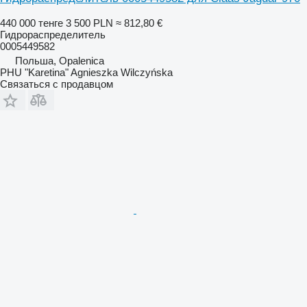
440 000 тенге
3 500 PLN
≈ 812,80 €
Гидрораспределитель
0005449582
Польша, Opalenica
PHU "Karetina" Agnieszka Wilczyńska
Связаться с продавцом