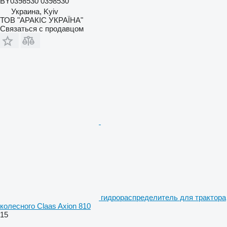
BY0398530 0398530
Украина, Kyiv
ТОВ "АРАКІС УКРАЇНА"
Связаться с продавцом
гидрораспределитель для трактора
колесного Claas Axion 810
15