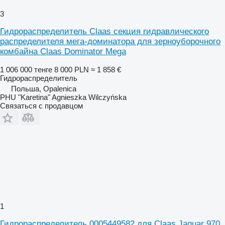
3
Гидрораспределитель Claas секция гидравлического
распределителя мега-доминатора для зерноуборочного
комбайна Claas Dominator Mega
1 006 000 тенге
8 000 PLN
≈ 1 858 €
Гидрораспределитель
Польша, Opalenica
PHU "Karetina" Agnieszka Wilczyńska
Связаться с продавцом
1
Гидрораспределитель 0005449582 для Claas Jaguar 970