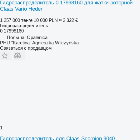
Гидрораспределитель 0 17998160 для жатки роторной
Claas Vario Heder
1 257 000 тенге
10 000 PLN
≈ 2 322 €
Гидрораспределитель
0 17998160
Польша, Opalenica
PHU "Karetina" Agnieszka Wilczyńska
Связаться с продавцом
1
Гидрораспределитель для Claas Scorpion 9040