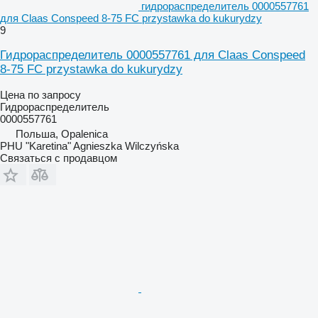
гидрораспределитель 0000557761
для Claas Conspeed 8-75 FC przystawka do kukurydzy
9
Гидрораспределитель 0000557761 для Claas Conspeed
8-75 FC przystawka do kukurydzy
Цена по запросу
Гидрораспределитель
0000557761
Польша, Opalenica
PHU "Karetina" Agnieszka Wilczyńska
Связаться с продавцом