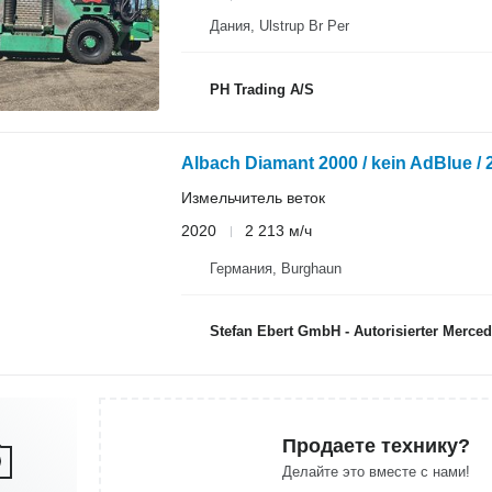
Дания, Ulstrup Br Per
PH Trading A/S
Albach Diamant 2000 / kein AdBlue / 
Измельчитель веток
2020
2 213 м/ч
Германия, Burghaun
Stefan Ebert GmbH - Autorisierter Mercedes-
Продаете технику?
Делайте это вместе с нами!