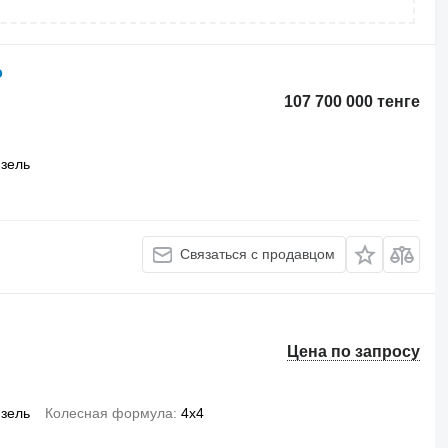
o
107 700 000 тенге
зель
Связаться с продавцом
Цена по запросу
зель
Колесная формула
4x4