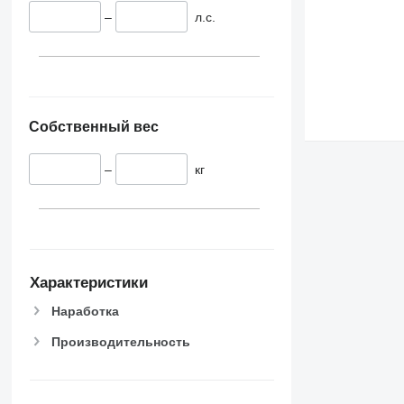
–
л.с.
Собственный вес
–
кг
Характеристики
Наработка
Производительность