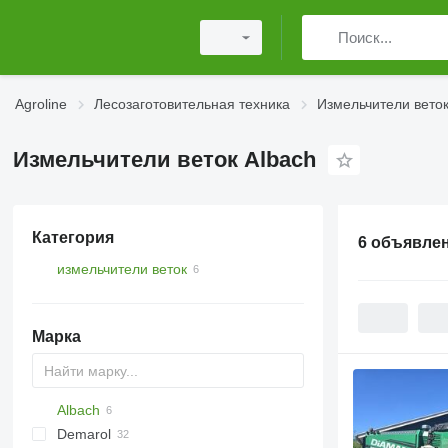
Agroline
Лесозаготовительная техника
Измельчители вето
Измельчители веток Albach
Категория
6 объявле
измельчители веток
Марка
Albach
Demarol
CK