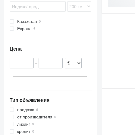
Казахстан
Европа
Польша
Хорватия
Цена
Дания
Германия
–
Тип объявления
продажа
от производителя
лизинг
кредит