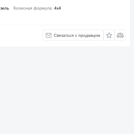
зель
Колесная формула
4x4
Связаться с продавцом