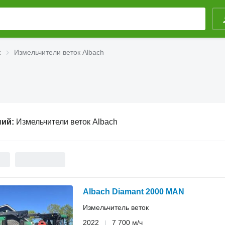
к
Измельчители веток Albach
ний:
Измельчители веток Albach
Albach Diamant 2000 MAN
Измельчитель веток
2022
7 700 м/ч