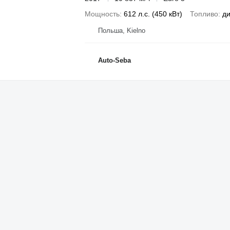
Мощность
612 л.с. (450 кВт)
Топливо
ди
Польша, Kielno
Auto-Seba