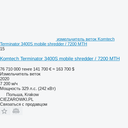
измельчитель веток Komtech
Terminator 3400S mobile shredder / 7200 MTH
15
Komtech Terminator 3400S mobile shredder / 7200 MTH
76 710 000 тенге
141 700 €
≈ 163 700 $
Измельчитель веток
2020
7 200 м/ч
Мощность
329 л.с. (242 кВт)
Польша, Krakow
CIEZAROWKI.PL
Связаться с продавцом