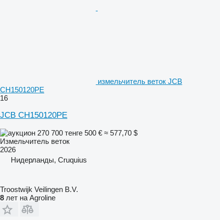
измельчитель веток JCB
CH150120PE
16
JCB CH150120PE
270 700 тенге
500 €
≈ 577,70 $
Измельчитель веток
2026
Нидерланды, Cruquius
Troostwijk Veilingen B.V.
8
лет на Agroline