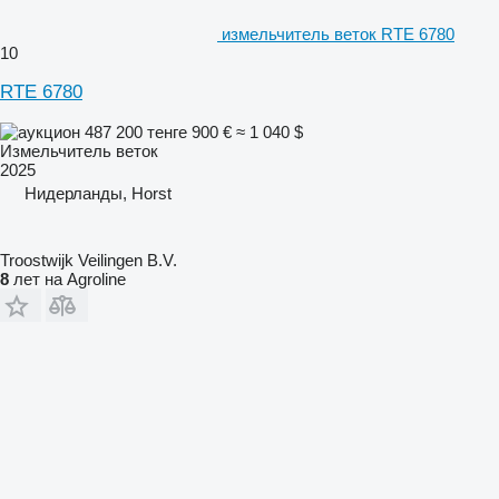
измельчитель веток RTE 6780
10
RTE 6780
487 200 тенге
900 €
≈ 1 040 $
Измельчитель веток
2025
Нидерланды, Horst
Troostwijk Veilingen B.V.
8
лет на Agroline