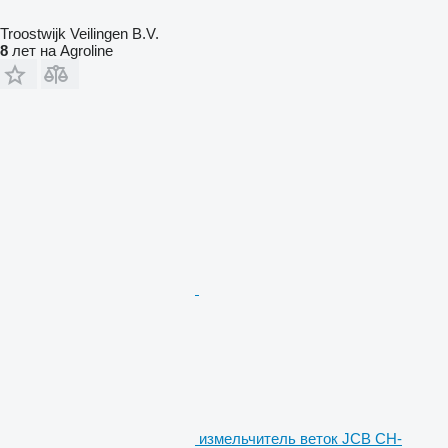
Troostwijk Veilingen B.V.
8
лет на Agroline
измельчитель веток JCB CH-