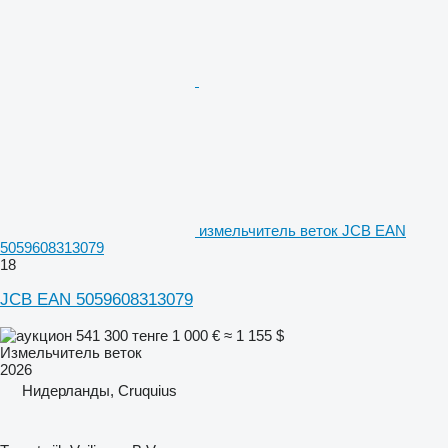
измельчитель веток JCB EAN
5059608313079
18
JCB EAN 5059608313079
541 300 тенге
1 000 €
≈ 1 155 $
Измельчитель веток
2026
Нидерланды, Cruquius