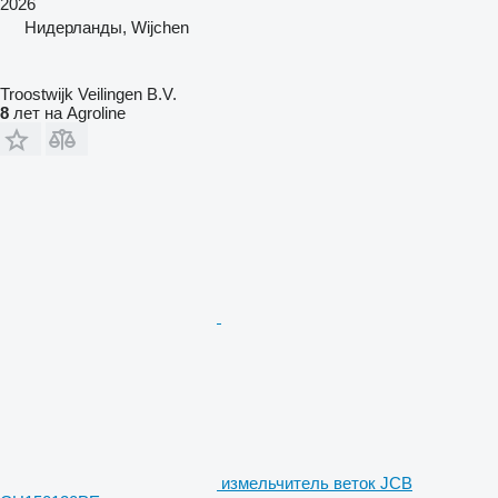
2026
Нидерланды, Wijchen
Troostwijk Veilingen B.V.
8
лет на Agroline
измельчитель веток JCB