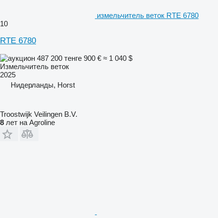
измельчитель веток RTE 6780
10
RTE 6780
487 200 тенге
900 €
≈ 1 040 $
Измельчитель веток
2025
Нидерланды, Horst
Troostwijk Veilingen B.V.
8
лет на Agroline