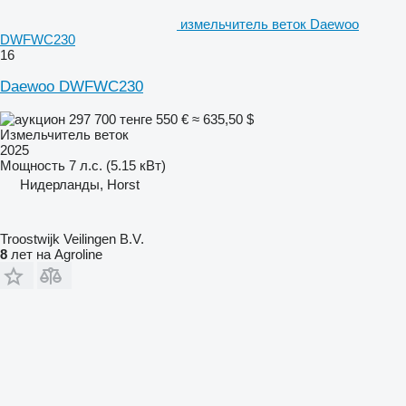
измельчитель веток Daewoo
DWFWC230
16
Daewoo DWFWC230
297 700 тенге
550 €
≈ 635,50 $
Измельчитель веток
2025
Мощность
7 л.с. (5.15 кВт)
Нидерланды, Horst
Troostwijk Veilingen B.V.
8
лет на Agroline