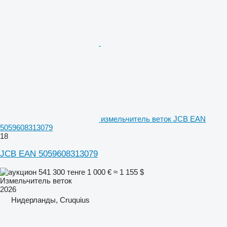
измельчитель веток JCB EAN
5059608313079
18
JCB EAN 5059608313079
541 300 тенге
1 000 €
≈ 1 155 $
Измельчитель веток
2026
Нидерланды, Cruquius