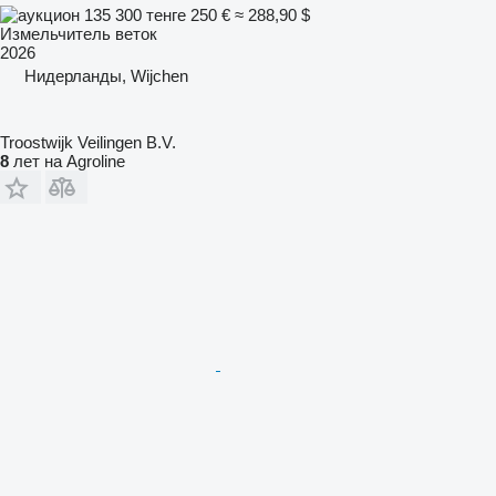
135 300 тенге
250 €
≈ 288,90 $
Измельчитель веток
2026
Нидерланды, Wijchen
Troostwijk Veilingen B.V.
8
лет на Agroline