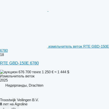
измельчитель веток RTE GBD-150E
6780
18
RTE GBD-150E 6780
676 700 тенге
1 250 €
≈ 1 444 $
Измельчитель веток
2025
Нидерланды, Drachten
Troostwijk Veilingen B.V.
8
лет на Agroline