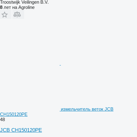
Troostwijk Veilingen B.V.
8
лет на Agroline
измельчитель веток JCB
CH150120PE
48
JCB CH150120PE