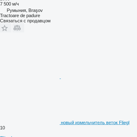
7 500 м/ч
Румыния, Braşov
Tractoare de padure
Связаться с продавцом
новый измельчитель веток Fliegl
10