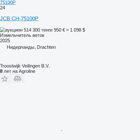
75100P
24
JCB CH-75100P
514 300 тенге
950 €
≈ 1 098 $
Измельчитель веток
2025
Нидерланды, Drachten
Troostwijk Veilingen B.V.
8
лет на Agroline