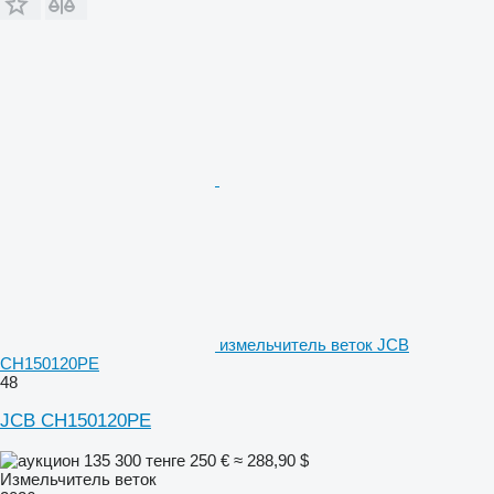
измельчитель веток JCB
CH150120PE
48
JCB CH150120PE
135 300 тенге
250 €
≈ 288,90 $
Измельчитель веток