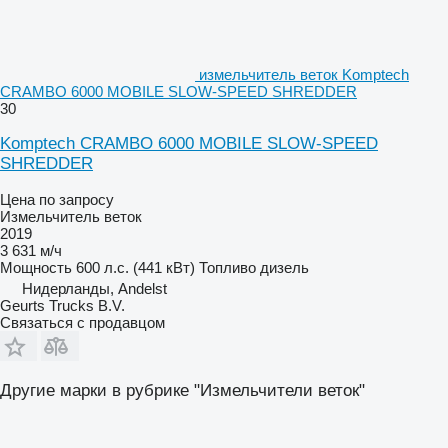
измельчитель веток Komptech
CRAMBO 6000 MOBILE SLOW-SPEED SHREDDER
30
Komptech CRAMBO 6000 MOBILE SLOW-SPEED
SHREDDER
Цена по запросу
Измельчитель веток
2019
3 631 м/ч
Мощность
600 л.с. (441 кВт)
Топливо
дизель
Нидерланды, Andelst
Geurts Trucks B.V.
Связаться с продавцом
Другие марки в рубрике "Измельчители веток"