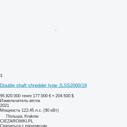
3
Double shaft shredder type JLSS2000/19
95 820 000 тенге
177 000 €
≈ 204 500 $
Измельчитель веток
2021
Мощность
122.45 л.с. (90 кВт)
Польша, Krakow
CIEZAROWKI.PL
Связаться с продавцом