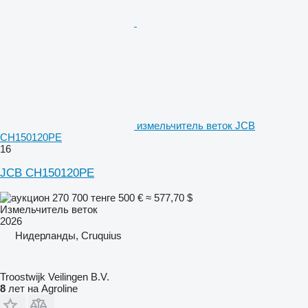
измельчитель веток JCB
CH150120PE
16
JCB CH150120PE
270 700 тенге
500 €
≈ 577,70 $
Измельчитель веток
2026
Нидерланды, Cruquius
Troostwijk Veilingen B.V.
8
лет на Agroline