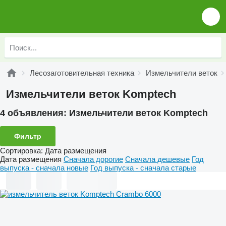
Лесозаготовительная техника
Измельчители веток
Измельчители веток Komptech
4 объявления:
Измельчители веток Komptech
Фильтр
Сортировка
:
Дата размещения
Дата размещения
Сначала дорогие
Сначала дешевые
Год
выпуска - сначала новые
Год выпуска - сначала старые