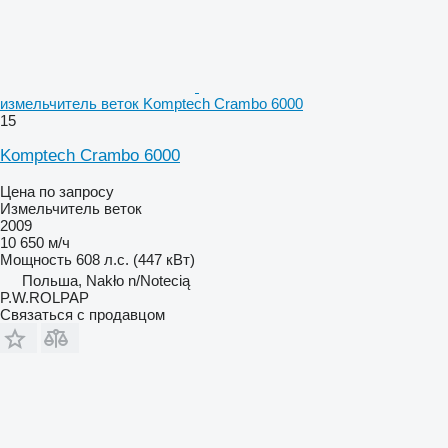
измельчитель веток Komptech Crambo 6000
15
Komptech Crambo 6000
Цена по запросу
Измельчитель веток
2009
10 650 м/ч
Мощность
608 л.с. (447 кВт)
Польша, Nakło n/Notecią
P.W.ROLPAP
Связаться с продавцом