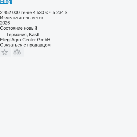
Fliegl
2 452 000 тенге
4 530 €
≈ 5 234 $
Измельчитель веток
2026
Состояние
новый
Германия, Kastl
Fliegl Agro-Center GmbH
Связаться с продавцом