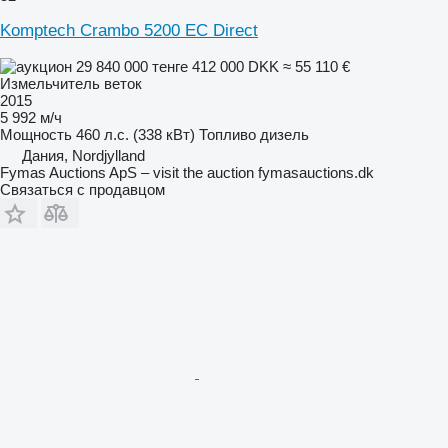
Komptech Crambo 5200 EC Direct
29 840 000 тенге
412 000 DKK
≈ 55 110 €
Измельчитель веток
2015
5 992 м/ч
Мощность
460 л.с. (338 кВт)
Топливо
дизель
Дания, Nordjylland
Fymas Auctions ApS – visit the auction fymasauctions.dk
Связаться с продавцом