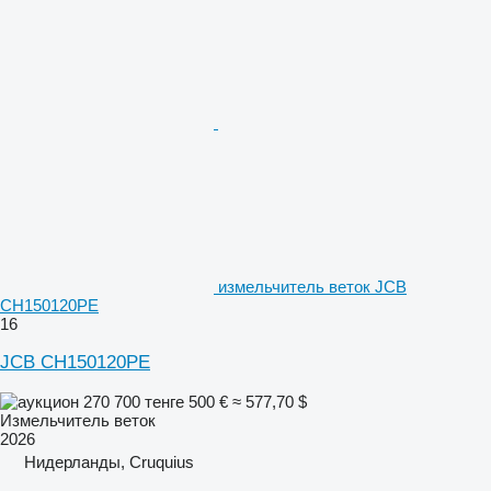
измельчитель веток JCB
CH150120PE
16
JCB CH150120PE
270 700 тенге
500 €
≈ 577,70 $
Измельчитель веток
2026
Нидерланды, Cruquius