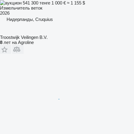
541 300 тенге
1 000 €
≈ 1 155 $
Измельчитель веток
2026
Нидерланды, Cruquius
Troostwijk Veilingen B.V.
8
лет на Agroline