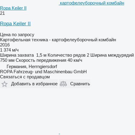
картофелеуборочный комбайн
Ropa Keiler II
21
Ropa Keiler II
Цена по запросу
Картофельная техника - картофелеуборочный комбайн
2016
1 374 м/ч
Ширина захвата
1,5 м
Количество рядов
2
Ширина междурядий
750 мм
Скорость передвижения
40 км/ч
Германия, Herrngiersdorf
ROPA Fahrzeug- und Maschinenbau GmbH
Связаться с продавцом
Добавить в избранное
Сравнить