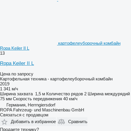
картофелеуборочный комбайн
Ropa Keiler II L
13
Ropa Keiler II L
Цена по запросу
Картофельная техника - картофелеуборочный комбайн
2019
1 341 м/ч
Ширина захвата
1,5 м
Количество рядов
2
Ширина междурядий
75 мм
Скорость передвижения
40 км/ч
Германия, Herrngiersdorf
ROPA Fahrzeug- und Maschinenbau GmbH
Связаться с продавцом
Добавить в избранное
Сравнить
Продаете технику?