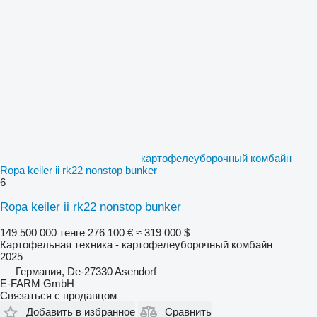
картофелеуборочный комбайн
Ropa keiler ii rk22 nonstop bunker
6
Ropa keiler ii rk22 nonstop bunker
149 500 000 тенге
276 100 €
≈ 319 000 $
Картофельная техника - картофелеуборочный комбайн
2025
Германия, De-27330 Asendorf
E-FARM GmbH
Связаться с продавцом
Добавить в избранное
Сравнить