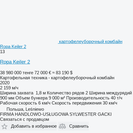
картофелеуборочный комбайн
Ropa Keiler 2
13
Ropa Keiler 2
38 980 000 тенге
72 000 €
≈ 83 190 $
Картофельная техника - картофелеуборочный комбайн
2020
2 159 м/ч
Ширина захвата
1,8 м
Количество рядов
2
Ширина междурядий
900 мм
Объем бункера
9 000 м³
Производительность
40 т/ч
Рабочая скорость
6 км/ч
Скорость передвижения
30 км/ч
Польша, Leśniewo
FIRMA HANDLOWO-USŁUGOWA SYLWESTER GACKI
Связаться с продавцом
Добавить в избранное
Сравнить