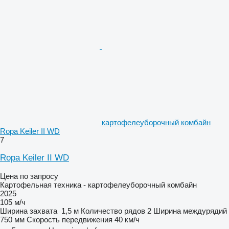
картофелеуборочный комбайн
Ropa Keiler II WD
7
Ropa Keiler II WD
Цена по запросу
Картофельная техника - картофелеуборочный комбайн
2025
105 м/ч
Ширина захвата
1,5 м
Количество рядов
2
Ширина междурядий
750 мм
Скорость передвижения
40 км/ч