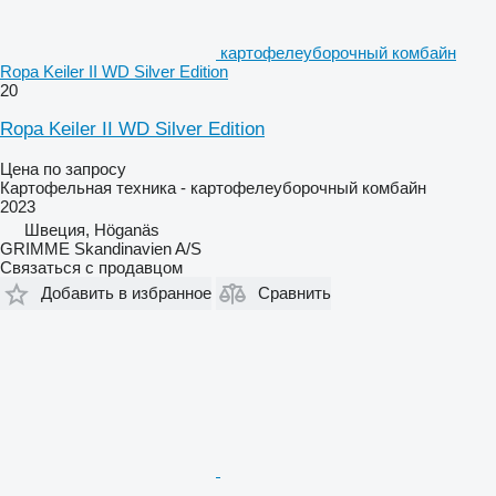
картофелеуборочный комбайн
Ropa Keiler II WD Silver Edition
20
Ropa Keiler II WD Silver Edition
Цена по запросу
Картофельная техника - картофелеуборочный комбайн
2023
Швеция, Höganäs
GRIMME Skandinavien A/S
Связаться с продавцом
Добавить в избранное
Сравнить