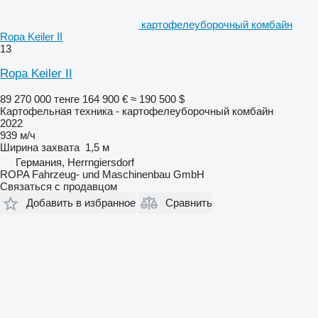
картофелеуборочный комбайн
Ropa Keiler II
13
Ropa Keiler II
89 270 000 тенге
164 900 €
≈ 190 500 $
Картофельная техника - картофелеуборочный комбайн
2022
939 м/ч
Ширина захвата
1,5 м
Германия, Herrngiersdorf
ROPA Fahrzeug- und Maschinenbau GmbH
Связаться с продавцом
Добавить в избранное
Сравнить