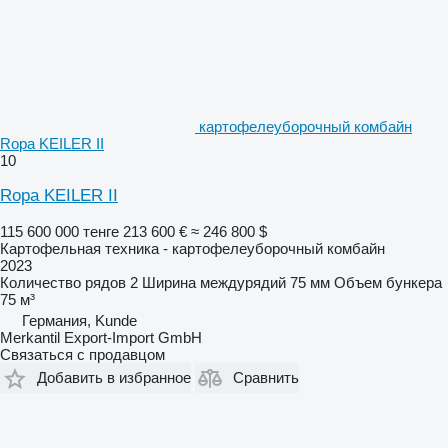
картофелеуборочный комбайн
Ropa KEILER II
10
Ropa KEILER II
115 600 000 тенге
213 600 €
≈ 246 800 $
Картофельная техника - картофелеуборочный комбайн
2023
Количество рядов
2
Ширина междурядий
75 мм
Объем бункера
75 м³
Германия, Kunde
Merkantil Export-Import GmbH
Связаться с продавцом
Добавить в избранное
Сравнить