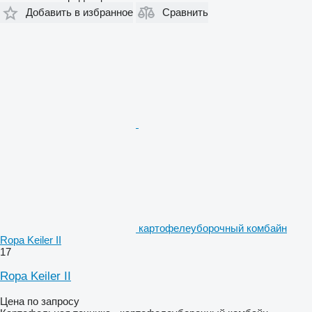
Добавить в избранное
Сравнить
картофелеуборочный комбайн
Ropa Keiler II
17
Ropa Keiler II
Цена по запросу