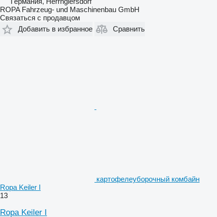
Германия, Herrngiersdorf
ROPA Fahrzeug- und Maschinenbau GmbH
Связаться с продавцом
Добавить в избранное
Сравнить
картофелеуборочный комбайн
Ropa Keiler I
13
Ropa Keiler I