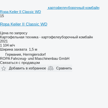
картофелеуборочный комбайн
Ropa Keiler II Classic WD
15
Ropa Keiler II Classic WD
Цена по запросу
Картофельная техника - картофелеуборочный комбайн
2021
1 104 м/ч
Ширина захвата
1,5 м
Германия, Herrngiersdorf
ROPA Fahrzeug- und Maschinenbau GmbH
Связаться с продавцом
Добавить в избранное
Сравнить