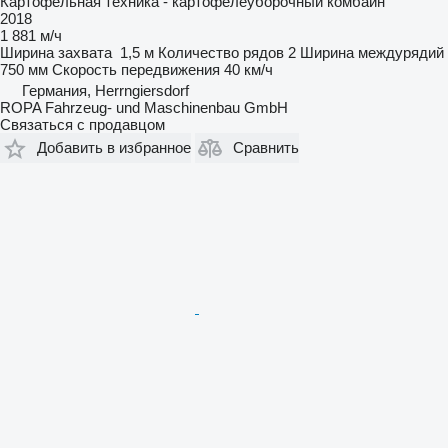
Картофельная техника - картофелеуборочный комбайн
2018
1 881 м/ч
Ширина захвата
1,5 м
Количество рядов
2
Ширина междурядий
750 мм
Скорость передвижения
40 км/ч
Германия, Herrngiersdorf
ROPA Fahrzeug- und Maschinenbau GmbH
Связаться с продавцом
Добавить в избранное
Сравнить