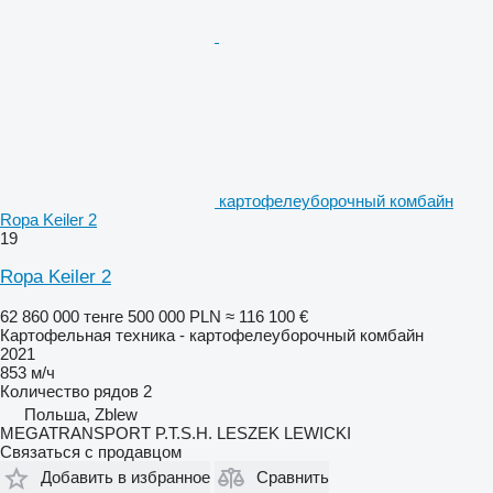
картофелеуборочный комбайн
Ropa Keiler 2
19
Ropa Keiler 2
62 860 000 тенге
500 000 PLN
≈ 116 100 €
Картофельная техника - картофелеуборочный комбайн
2021
853 м/ч
Количество рядов
2
Польша, Zblew
MEGATRANSPORT P.T.S.H. LESZEK LEWICKI
Связаться с продавцом
Добавить в избранное
Сравнить