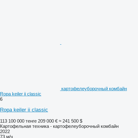
картофелеуборочный комбайн
Ropa keiler ii classic
6
Ropa keiler ii classic
113 100 000 тенге
209 000 €
≈ 241 500 $
Картофельная техника - картофелеуборочный комбайн
2022
73 м/ч