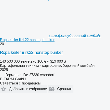
картофелеуборочный комбайн
Ropa keiler ii rk22 nonstop bunker
20
Ropa keiler ii rk22 nonstop bunker
149 500 000 тенге
276 100 €
≈ 319 000 $
Картофельная техника - картофелеуборочный комбайн
2025
Германия, De-27330 Asendorf
E-FARM GmbH
Связаться с продавцом
Добавить в избранное
Сравнить