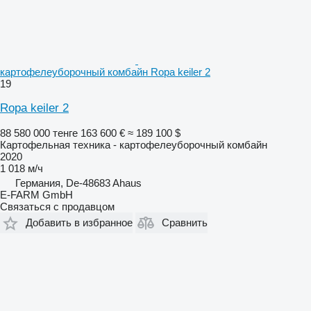
картофелеуборочный комбайн Ropa keiler 2
19
Ropa keiler 2
88 580 000 тенге
163 600 €
≈ 189 100 $
Картофельная техника - картофелеуборочный комбайн
2020
1 018 м/ч
Германия, De-48683 Ahaus
E-FARM GmbH
Связаться с продавцом
Добавить в избранное
Сравнить