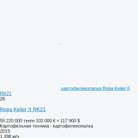
картофелекопалка Ropa Keiler II
RK21
26
Ropa Keiler II RK21
55 220 000 тенге
102 000 €
≈ 117 900 $
Картофельная техника - картофелекопалка
2019
1 398 м/ч