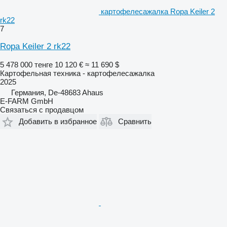
картофелесажалка Ropa Keiler 2
rk22
7
Ropa Keiler 2 rk22
5 478 000 тенге
10 120 €
≈ 11 690 $
Картофельная техника - картофелесажалка
2025
Германия, De-48683 Ahaus
E-FARM GmbH
Связаться с продавцом
Добавить в избранное
Сравнить