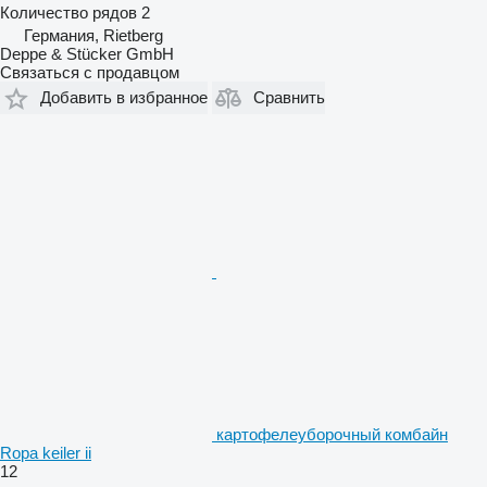
Количество рядов
2
Германия, Rietberg
Deppe & Stücker GmbH
Связаться с продавцом
Добавить в избранное
Сравнить
картофелеуборочный комбайн
Ropa keiler ii
12