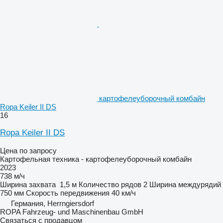
картофелеуборочный комбайн
Ropa Keiler II DS
16
Ropa Keiler II DS
Цена по запросу
Картофельная техника - картофелеуборочный комбайн
2023
738 м/ч
Ширина захвата
1,5 м
Количество рядов
2
Ширина междурядий
750 мм
Скорость передвижения
40 км/ч
Германия, Herrngiersdorf
ROPA Fahrzeug- und Maschinenbau GmbH
Связаться с продавцом