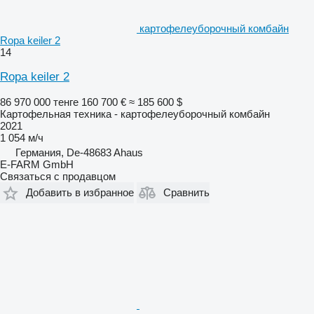
картофелеуборочный комбайн
Ropa keiler 2
14
Ropa keiler 2
86 970 000 тенге
160 700 €
≈ 185 600 $
Картофельная техника - картофелеуборочный комбайн
2021
1 054 м/ч
Германия, De-48683 Ahaus
E-FARM GmbH
Связаться с продавцом
Добавить в избранное
Сравнить