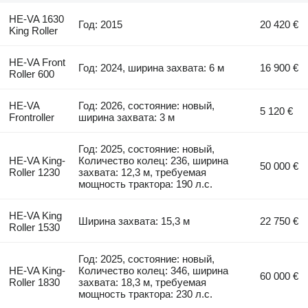
HE-VA 1630
Год: 2015
20 420 €
King Roller
HE-VA Front
Год: 2024, ширина захвата: 6 м
16 900 €
Roller 600
HE-VA
Год: 2026, состояние: новый,
5 120 €
Frontroller
ширина захвата: 3 м
Год: 2025, состояние: новый,
HE-VA King-
Количество колец: 236, ширина
50 000 €
Roller 1230
захвата: 12,3 м, требуемая
мощность трактора: 190 л.с.
HE-VA King
Ширина захвата: 15,3 м
22 750 €
Roller 1530
Год: 2025, состояние: новый,
HE-VA King-
Количество колец: 346, ширина
60 000 €
Roller 1830
захвата: 18,3 м, требуемая
мощность трактора: 230 л.с.