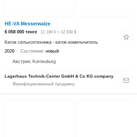
HE-VA Messerwalze
6 058 000 тенге
11 190 €
≈ 12 930 $
Каток сельхозтехника - каток-измельчитель
2026
Состояние
новый
Австрия, Korneuburg
Lagerhaus Technik-Center GmbH & Co KG company