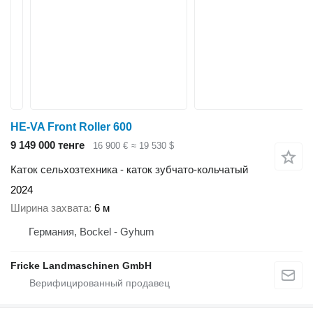
HE-VA Front Roller 600
9 149 000 тенге
16 900 €
≈ 19 530 $
Каток сельхозтехника - каток зубчато-кольчатый
2024
Ширина захвата
6 м
Германия, Bockel - Gyhum
Fricke Landmaschinen GmbH