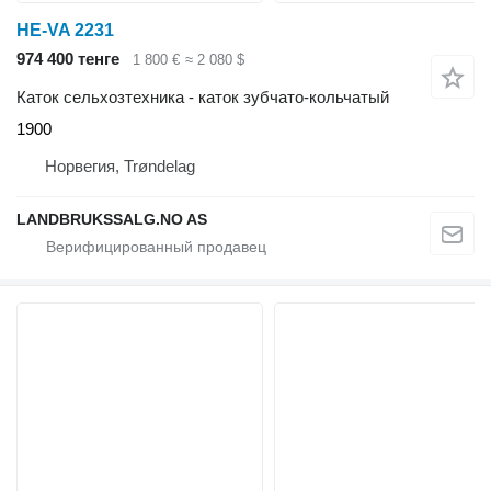
HE-VA 2231
974 400 тенге
1 800 €
≈ 2 080 $
Каток сельхозтехника - каток зубчато-кольчатый
1900
Норвегия, Trøndelag
LANDBRUKSSALG.NO AS