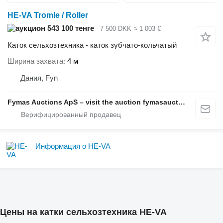
HE-VA Tromle / Roller
543 100 тенге
7 500 DKK
≈ 1 003 €
Каток сельхозтехника - каток зубчато-кольчатый
Ширина захвата
4 м
Дания, Fyn
Fymas Auctions ApS – visit the auction fymasauctions.dk
Информация о HE-VA
Цены на катки сельхозтехника HE-VA