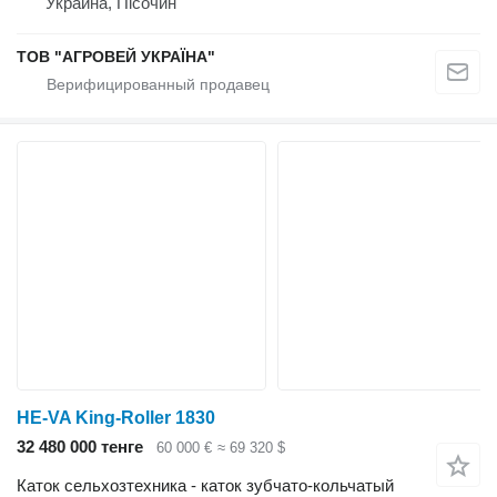
Украина, Пісочин
ТОВ "АГРОВЕЙ УКРАЇНА"
HE-VA King-Roller 1830
32 480 000 тенге
60 000 €
≈ 69 320 $
Каток сельхозтехника - каток зубчато-кольчатый