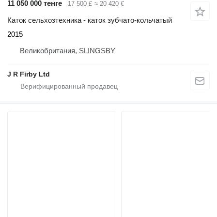
11 050 000 тенге
17 500 £
≈ 20 420 €
Каток сельхозтехника - каток зубчато-кольчатый
2015
Великобритания, SLINGSBY
J R Firby Ltd