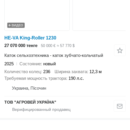
ВИДЕО
HE-VA King-Roller 1230
27 070 000 тенге
50 000 €
≈ 57 770 $
Каток сельхозтехника - каток зубчато-кольчатый
2025
Состояние
новый
Количество колец
236
Ширина захвата
12,3 м
Требуемая мощность трактора
190 л.с.
Украина, Пісочин
ТОВ "АГРОВЕЙ УКРАЇНА"