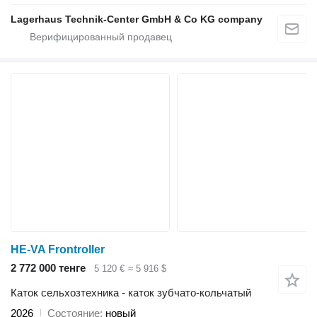
Lagerhaus Technik-Center GmbH & Co KG company
HE-VA Frontroller
2 772 000 тенге
5 120 €
≈ 5 916 $
Каток сельхозтехника - каток зубчато-кольчатый
2026
Состояние
новый