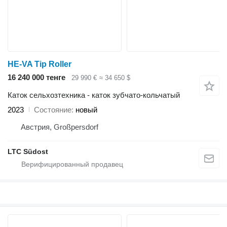
HE-VA Tip Roller
16 240 000 тенге
29 990 €
≈ 34 650 $
Каток сельхозтехника - каток зубчато-кольчатый
2023
Состояние
новый
Австрия, Großpersdorf
LTC Südost