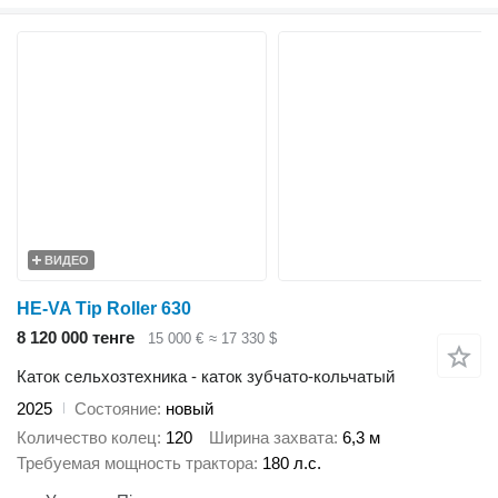
ВИДЕО
HE-VA Tip Roller 630
8 120 000 тенге
15 000 €
≈ 17 330 $
Каток сельхозтехника - каток зубчато-кольчатый
2025
Состояние
новый
Количество колец
120
Ширина захвата
6,3 м
Требуемая мощность трактора
180 л.с.