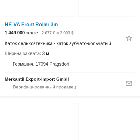
HE-VA Front Roller 3m
1 449 000 тенге
2 677 €
≈ 3 093 $
Каток сельхозтехника - каток зубчато-кольчатый
Ширина захвата
3 м
Германия, 17094 Pragsdorf
Merkantil Export-Import GmbH