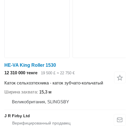
HE-VA King Roller 1530
12 310 000 тенге
19 500 £
≈ 22 750 €
Каток сельхозтехника - каток зубчато-кольчатый
Ширина захвата
15,3 м
Великобритания, SLINGSBY
J R Firby Ltd