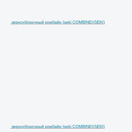
зерноуборочный комбайн Iseki COMBINE(ISEKI)
зерноуборочный комбайн Iseki COMBINE(ISEKI)