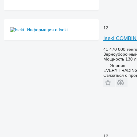
12
Информация о Iseki
Iseki COMBIN
41 470 000 тенг
Зерноуборочный
Мощность
130 л.
Япония
EVERY TRADING
Связаться с пр
12