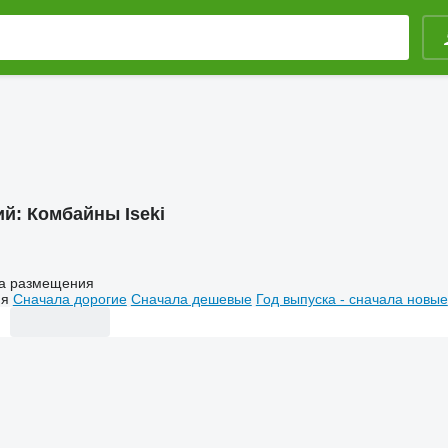
ий:
Комбайны Iseki
а размещения
ия
Сначала дорогие
Сначала дешевые
Год выпуска - сначала новые