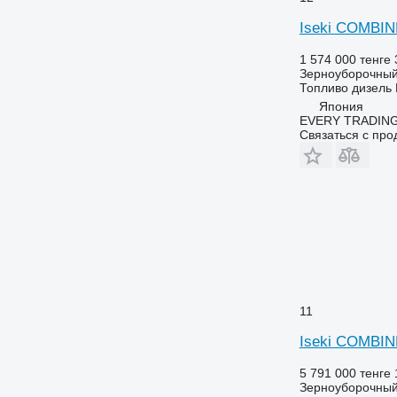
Iseki COMBIN
1 574 000 тенге
Зерноуборочный
Топливо
дизель
Япония
EVERY TRADING
Связаться с пр
11
Iseki COMBIN
5 791 000 тенге
Зерноуборочный