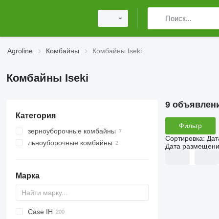
Agroline
Комбайны
Комбайны Iseki
Комбайны Iseki
9 объявлен
Категория
Фильтр
зерноуборочные комбайны
Сортировка
:
Дат
льноуборочные комбайны
Дата размещен
Марка
Case IH
CM
Spartan