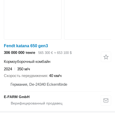
Fendt katana 650 gen3
306 000 000 тенге
565 300 €
≈ 653 100 $
Кормоуборочный комбайн
2024
350 м/ч
Скорость передвижения
40 км/ч
Германия, De-24340 Eckernförde
E-FARM GmbH