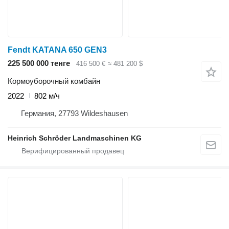
Fendt KATANA 650 GEN3
225 500 000 тенге
416 500 €
≈ 481 200 $
Кормоуборочный комбайн
2022
802 м/ч
Германия, 27793 Wildeshausen
Heinrich Schröder Landmaschinen KG