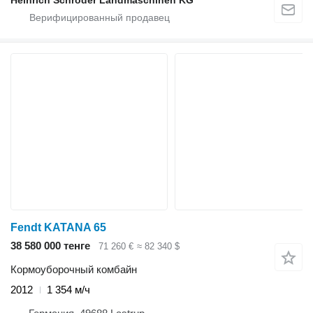
Fendt KATANA 65
38 580 000 тенге
71 260 €
≈ 82 340 $
Кормоуборочный комбайн
2012
1 354 м/ч