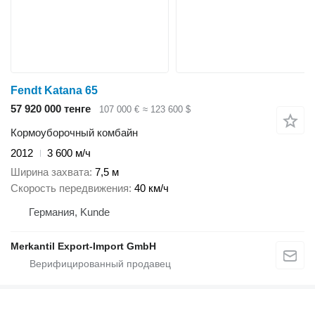
Fendt Katana 65
57 920 000 тенге
107 000 €
≈ 123 600 $
Кормоуборочный комбайн
2012
3 600 м/ч
Ширина захвата
7,5 м
Скорость передвижения
40 км/ч
Германия, Kunde
Merkantil Export-Import GmbH