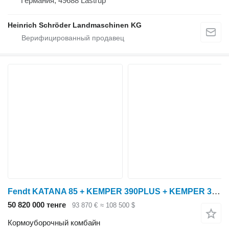
Германия, 49688 Lastrup
Heinrich Schröder Landmaschinen KG
Fendt KATANA 85 + KEMPER 390PLUS + KEMPER 3002
50 820 000 тенге
93 870 €
≈ 108 500 $
Кормоуборочный комбайн