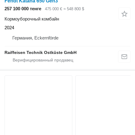
Fendt Katana 650 Gen3
257 100 000 тенге
475 000 €
≈ 548 800 $
Кормоуборочный комбайн
2024
Германия, Eckernförde
Raiffeisen Technik Ostküste GmbH