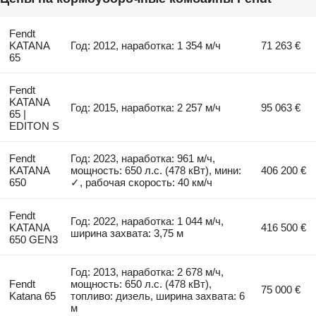
Fendt
KATANA
Год: 2012, наработка: 1 354 м/ч
71 263 €
65
Fendt
KATANA
Год: 2015, наработка: 2 257 м/ч
95 063 €
65 |
EDITON S
Fendt
Год: 2023, наработка: 961 м/ч,
KATANA
мощность: 650 л.с. (478 кВт), мини:
406 200 €
650
✓, рабочая скорость: 40 км/ч
Fendt
Год: 2022, наработка: 1 044 м/ч,
KATANA
416 500 €
ширина захвата: 3,75 м
650 GEN3
Год: 2013, наработка: 2 678 м/ч,
Fendt
мощность: 650 л.с. (478 кВт),
75 000 €
Katana 65
топливо: дизель, ширина захвата: 6
м