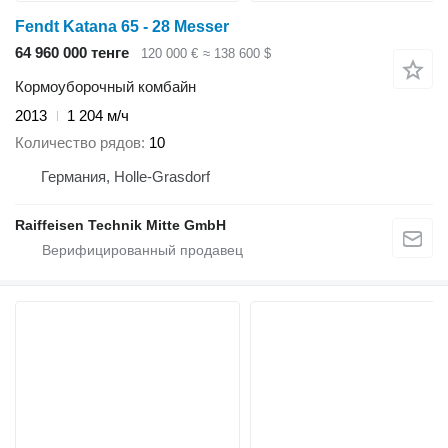
Fendt Katana 65 - 28 Messer
64 960 000 тенге
120 000 €
≈ 138 600 $
Кормоуборочный комбайн
2013
1 204 м/ч
Количество рядов
10
Германия, Holle-Grasdorf
Raiffeisen Technik Mitte GmbH