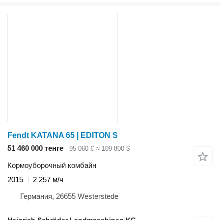
Fendt KATANA 65 | EDITON S
51 460 000 тенге
95 060 €
≈ 109 800 $
Кормоуборочный комбайн
2015
2 257 м/ч
Германия, 26655 Westerstede
Heinrich Schröder Landmaschinen KG