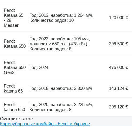
Fendt
Katana 65
Год: 2013, наработка: 1 204 м/ч,
120 000 €
- 28
Количество рядов: 10
Messer
Год: 2023, наработка: 105 м/ч,
Fendt
мощность: 650 л.с. (478 кВт),
399 500 €
Katana 650
Количество рядов: 8
Fendt
Katana 650
Год: 2024
475 000 €
Gen3
Fendt
Год: 2018, наработка: 2 390 м/ч
143 124 €
katana 65
Fendt
Год: 2020, наработка: 2 225 м/ч,
295 120 €
katana 650
Количество рядов: 8
Смотрите также
Кормоуборочные комбайны Fendt в Украине