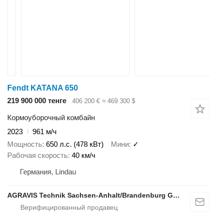
Fendt KATANA 650
219 900 000 тенге
406 200 €
≈ 469 300 $
Кормоуборочный комбайн
2023
961 м/ч
Мощность
650 л.с. (478 кВт)
Мини
✓
Рабочая скорость
40 км/ч
Германия, Lindau
AGRAVIS Technik Sachsen-Anhalt/Brandenburg GmbH