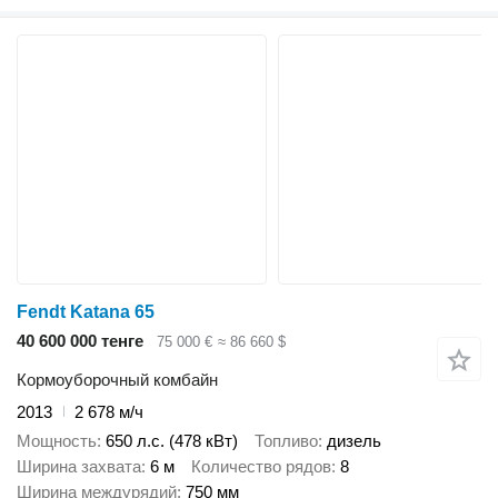
Fendt Katana 65
40 600 000 тенге
75 000 €
≈ 86 660 $
Кормоуборочный комбайн
2013
2 678 м/ч
Мощность
650 л.с. (478 кВт)
Топливо
дизель
Ширина захвата
6 м
Количество рядов
8
Ширина междурядий
750 мм