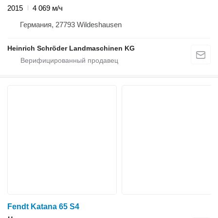
2015
4 069 м/ч
Германия, 27793 Wildeshausen
Heinrich Schröder Landmaschinen KG
Fendt Katana 65 S4