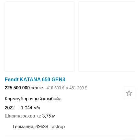
Fendt KATANA 650 GEN3
225 500 000 тенге
416 500 €
≈ 481 200 $
Кормоуборочный комбайн
2022
1 044 м/ч
Ширина захвата
3,75 м
Германия, 49688 Lastrup