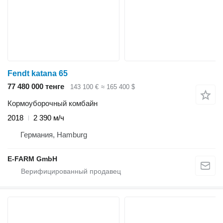
Fendt katana 65
77 480 000 тенге
143 100 €
≈ 165 400 $
Кормоуборочный комбайн
2018
2 390 м/ч
Германия, Hamburg
E-FARM GmbH