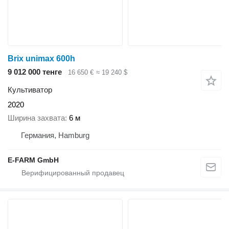
Brix unimax 600h
9 012 000 тенге
16 650 €
≈ 19 240 $
Культиватор
2020
Ширина захвата
6 м
Германия, Hamburg
E-FARM GmbH