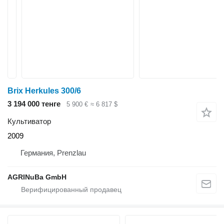
Brix Herkules 300/6
3 194 000 тенге
5 900 €
≈ 6 817 $
Культиватор
2009
Германия, Prenzlau
AGRINuBa GmbH