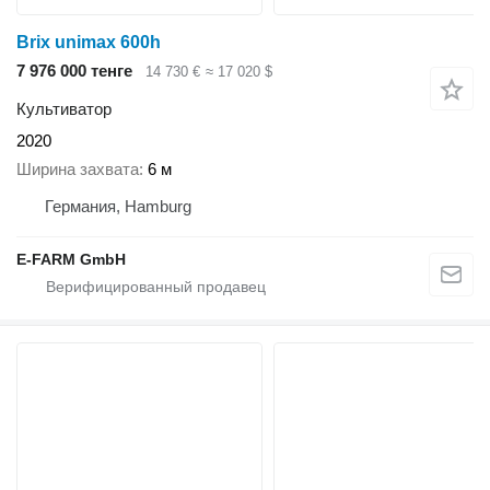
Brix unimax 600h
7 976 000 тенге
14 730 €
≈ 17 020 $
Культиватор
2020
Ширина захвата
6 м
Германия, Hamburg
E-FARM GmbH