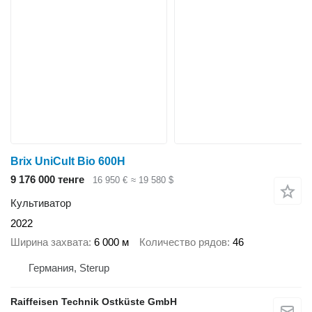
Brix UniCult Bio 600H
9 176 000 тенге
16 950 €
≈ 19 580 $
Культиватор
2022
Ширина захвата
6 000 м
Количество рядов
46
Германия, Sterup
Raiffeisen Technik Ostküste GmbH