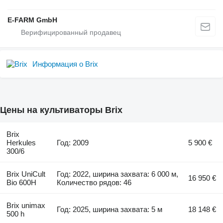
E-FARM GmbH
Информация о Brix
Цены на культиваторы Brix
Brix
Herkules
Год: 2009
5 900 €
300/6
Brix UniCult
Год: 2022, ширина захвата: 6 000 м,
16 950 €
Bio 600H
Количество рядов: 46
Brix unimax
Год: 2025, ширина захвата: 5 м
18 148 €
500 h