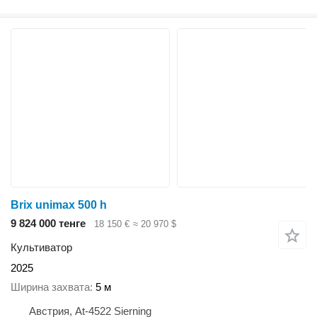
Brix unimax 500 h
9 824 000 тенге
18 150 €
≈ 20 970 $
Культиватор
2025
Ширина захвата
5 м
Австрия, At-4522 Sierning