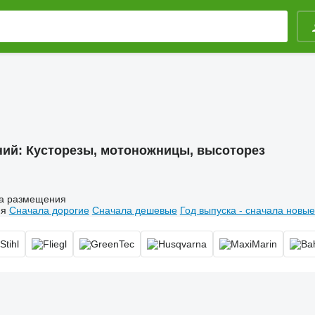
ний:
Кусторезы, мотоножницы, высоторез
а размещения
ия
Сначала дорогие
Сначала дешевые
Год выпуска - сначала новые