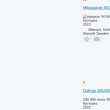
Milwaukee M1
34 56
Кусторез
2023
Швеция, Karl
Klaravik Sweden
3
Dolmar Mh246
190 000 тенге
35
Кусторез
2022