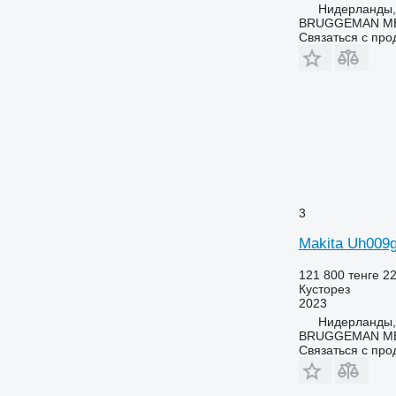
Нидерланды,
BRUGGEMAN MEC
Связаться с пр
3
Makita Uh009
121 800 тенге
22
Кусторез
2023
Нидерланды,
BRUGGEMAN MEC
Связаться с пр