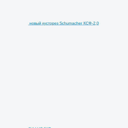
новый кусторез Schumacher КСФ-2,0