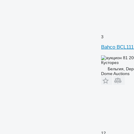
3
Bahco BCL11
81 20
Кусторез
Бельгия, Dep
Dome Auctions
12