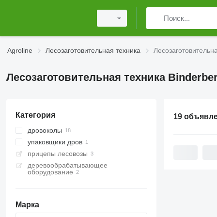
Agroline
Лесозаготовительная техника
Лесозаготовительна
Лесозаготовительная техника Binderbe
Категория
19 объявл
дровоколы
упаковщики дров
прицепы лесовозы
деревообрабатывающее
оборудование
Марка