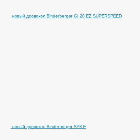
новый дровокол Binderberger GI 20 EZ SUPERSPEED
новый дровокол Binderberger SP8 E