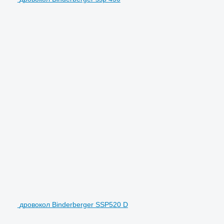
дровокол Binderberger SSP520 D