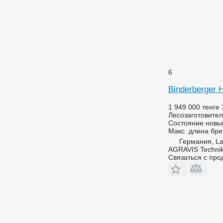
6
Binderberger
1 949 000 тенге
Лесозаготовител
Состояние
новы
Макс. длина бре
Германия, L
AGRAVIS Techni
Связаться с пр