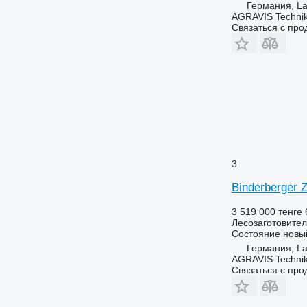
Германия, L
AGRAVIS Techni
Связаться с пр
3
Binderberge
3 519 000 тенге
Лесозаготовител
Состояние
новы
Германия, L
AGRAVIS Techni
Связаться с пр