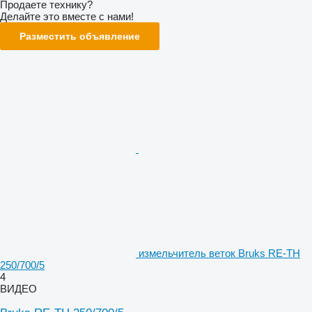
Продаете технику?
Делайте это вместе с нами!
Разместить объявление
измельчитель веток Bruks RE-TH
250/700/5
4
ВИДЕО