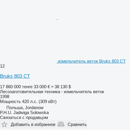
измельчитель веток Bruks 803 CT
12
Bruks 803 CT
17 860 000 тенге
33 000 €
≈ 38 130 $
Лесозаготовительная техника - измельчитель веток
1998
Мощность
420 л.с. (309 кВт)
Польша, Jordanow
P.H.U. Jadwiga Solowska
Связаться с продавцом
Добавить в избранное
Сравнить