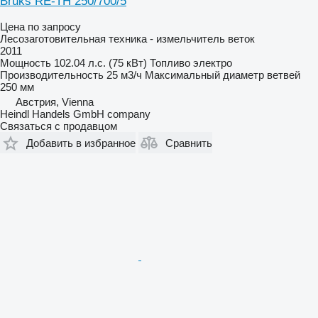
Bruks RE-TH 250/700/5
Цена по запросу
Лесозаготовительная техника - измельчитель веток
2011
Мощность
102.04 л.с. (75 кВт)
Топливо
электро
Производительность
25 м3/ч
Максимальный диаметр ветвей
250 мм
Австрия, Vienna
Heindl Handels GmbH company
Связаться с продавцом
Добавить в избранное
Сравнить