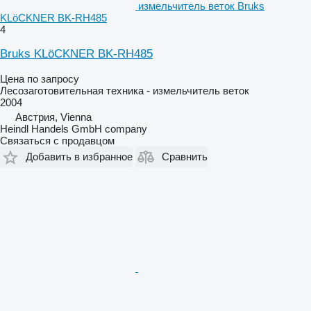
измельчитель веток Bruks
KLöCKNER BK-RH485
4
Bruks KLöCKNER BK-RH485
Цена по запросу
Лесозаготовительная техника - измельчитель веток
2004
Австрия, Vienna
Heindl Handels GmbH company
Связаться с продавцом
Добавить в избранное
Сравнить