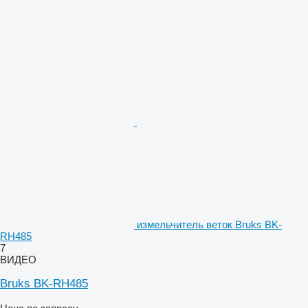
измельчитель веток Bruks BK-
RH485
7
ВИДЕО
Bruks BK-RH485