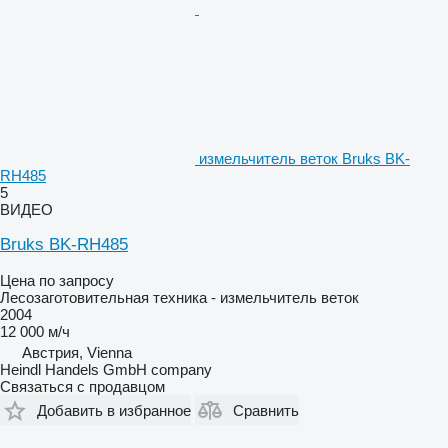
измельчитель веток Bruks BK-
RH485
5
ВИДЕО
Bruks BK-RH485
Цена по запросу
Лесозаготовительная техника - измельчитель веток
2004
12 000 м/ч
Австрия, Vienna
Heindl Handels GmbH company
Связаться с продавцом
Добавить в избранное
Сравнить