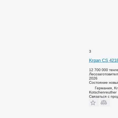
3
Krpan CS 421
12 700 000 тенг
Лесозаготовител
2026
Состояние
новы
Германия, K
Kotschenreuther
Связаться с пр