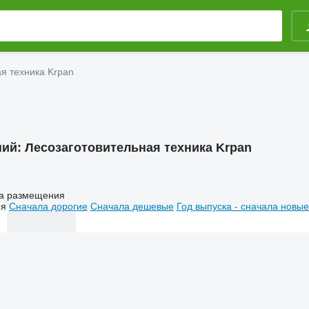
я техника Krpan
ний:
Лесозаготовительная техника Krpan
а размещения
ия
Сначала дорогие
Сначала дешевые
Год выпуска - сначала новые