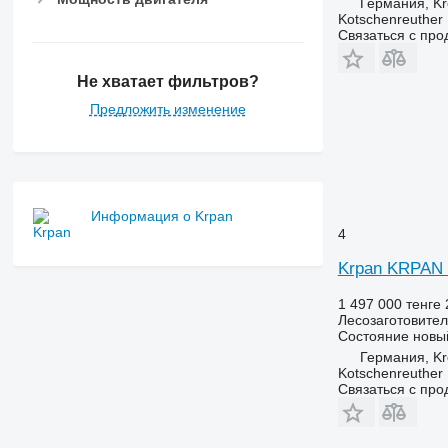
Германия, K
Kotschenreuther
Связаться с пр
Не хватает фильтров?
Предложить изменение
Информация о Krpan
4
Krpan KRPAN 
1 497 000 тенге
Лесозаготовител
Состояние
новы
Германия, K
Kotschenreuther
Связаться с пр