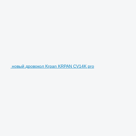
новый дровокол Krpan KRPAN CV14K pro