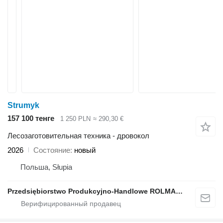
Strumyk
157 100 тенге
1 250 PLN
≈ 290,30 €
Лесозаготовительная техника - дровокол
2026
Состояние
новый
Польша, Słupia
Przedsiębiorstwo Produkcyjno-Handlowe ROLMAPOL Marcin Dziekan