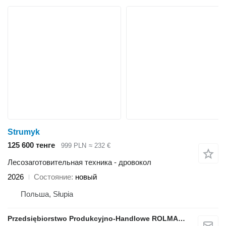
Strumyk
125 600 тенге
999 PLN
≈ 232 €
Лесозаготовительная техника - дровокол
2026
Состояние
новый
Польша, Słupia
Przedsiębiorstwo Produkcyjno-Handlowe ROLMAPOL Marcin Dziekan