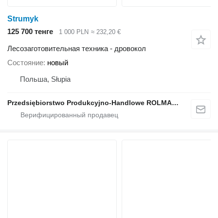
Strumyk
125 700 тенге
1 000 PLN
≈ 232,20 €
Лесозаготовительная техника - дровокол
Состояние
новый
Польша, Słupia
Przedsiębiorstwo Produkcyjno-Handlowe ROLMAPOL Marcin Dziekan