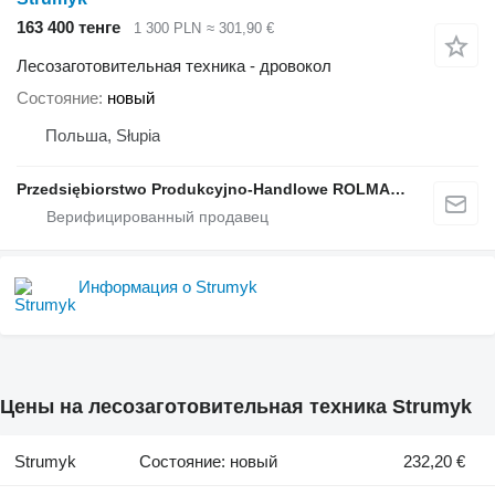
163 400 тенге
1 300 PLN
≈ 301,90 €
Лесозаготовительная техника - дровокол
Состояние
новый
Польша, Słupia
Przedsiębiorstwo Produkcyjno-Handlowe ROLMAPOL Marcin Dziekan
Информация о Strumyk
Цены на лесозаготовительная техника Strumyk
Strumyk
Состояние: новый
232,20 €