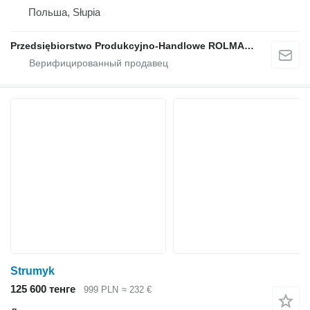
Польша, Słupia
Przedsiębiorstwo Produkcyjno-Handlowe ROLMAPOL Marcin Dziekan
Strumyk
125 600 тенге
999 PLN
≈ 232 €