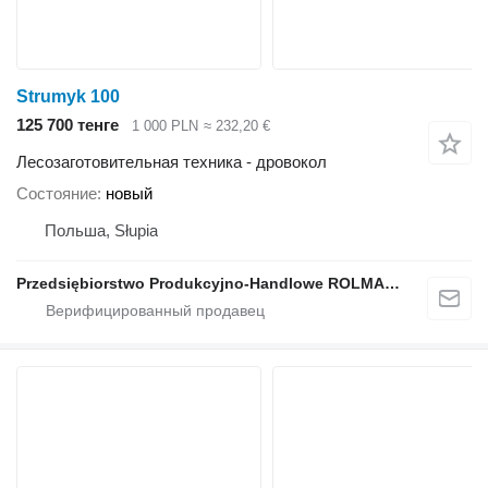
Strumyk 100
125 700 тенге
1 000 PLN
≈ 232,20 €
Лесозаготовительная техника - дровокол
Состояние
новый
Польша, Słupia
Przedsiębiorstwo Produkcyjno-Handlowe ROLMAPOL Marcin Dziekan