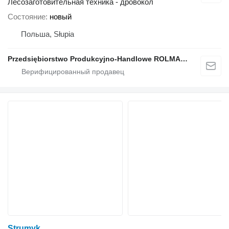
Лесозаготовительная техника - дровокол
Состояние
новый
Польша, Słupia
Przedsiębiorstwo Produkcyjno-Handlowe ROLMAPOL Marcin Dziekan
Strumyk