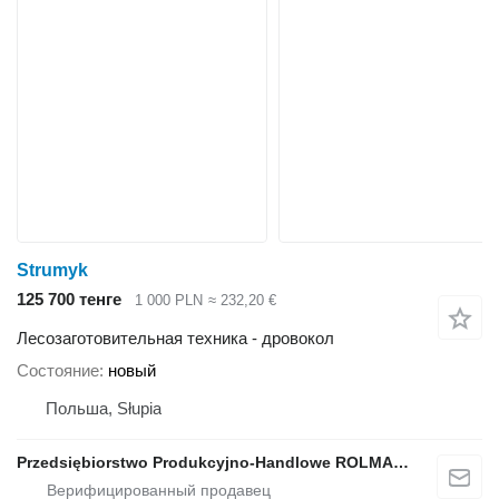
Strumyk
125 700 тенге
1 000 PLN
≈ 232,20 €
Лесозаготовительная техника - дровокол
Состояние
новый
Польша, Słupia
Przedsiębiorstwo Produkcyjno-Handlowe ROLMAPOL Marcin Dziekan