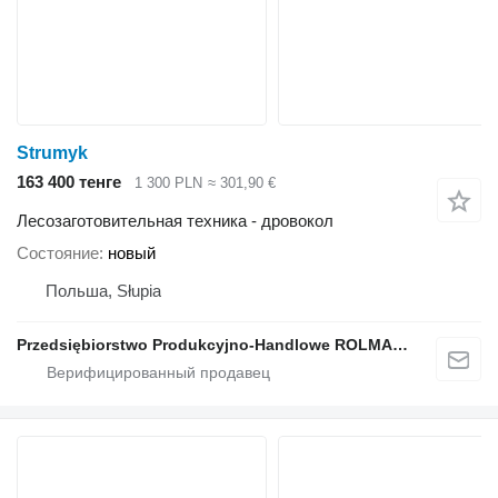
Strumyk
163 400 тенге
1 300 PLN
≈ 301,90 €
Лесозаготовительная техника - дровокол
Состояние
новый
Польша, Słupia
Przedsiębiorstwo Produkcyjno-Handlowe ROLMAPOL Marcin Dziekan