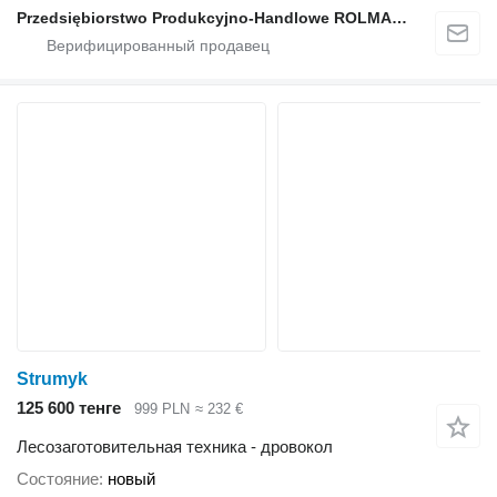
Przedsiębiorstwo Produkcyjno-Handlowe ROLMAPOL Marcin Dziekan
Strumyk
125 600 тенге
999 PLN
≈ 232 €
Лесозаготовительная техника - дровокол
Состояние
новый