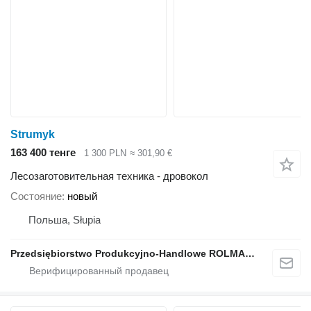
Strumyk
163 400 тенге
1 300 PLN
≈ 301,90 €
Лесозаготовительная техника - дровокол
Состояние
новый
Польша, Słupia
Przedsiębiorstwo Produkcyjno-Handlowe ROLMAPOL Marcin Dziekan