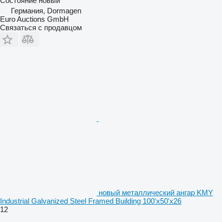
Состояние
новый
Германия, Dormagen
Euro Auctions GmbH
Связаться с продавцом
новый металлический ангар KMY
Industrial Galvanized Steel Framed Building 100'x50'x26
12