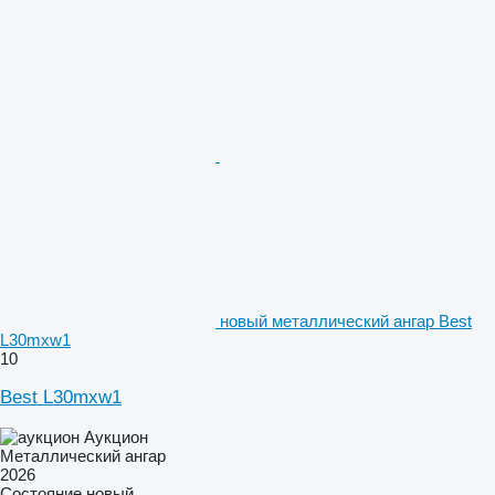
новый металлический ангар Best
L30mxw1
10
Best L30mxw1
Аукцион
Металлический ангар
2026
Состояние
новый