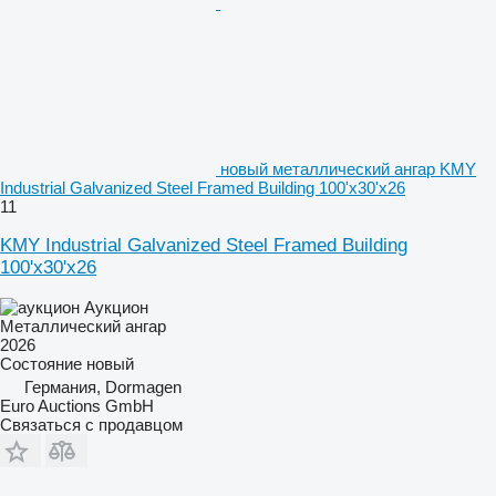
новый металлический ангар KMY
Industrial Galvanized Steel Framed Building 100'x30'x26
11
KMY Industrial Galvanized Steel Framed Building
100'x30'x26
Аукцион
Металлический ангар
2026
Состояние
новый
Германия, Dormagen
Euro Auctions GmbH
Связаться с продавцом