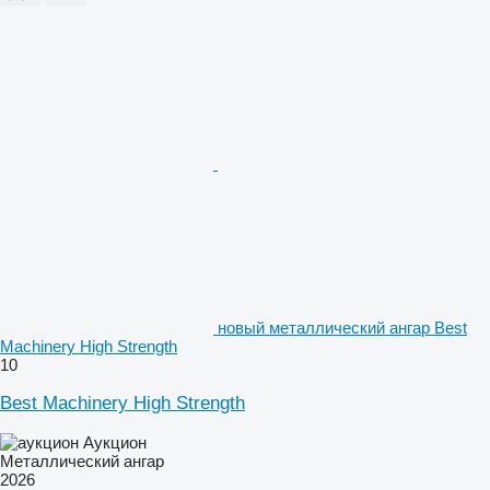
новый металлический ангар Best
Machinery High Strength
10
Best Machinery High Strength
Аукцион
Металлический ангар
2026