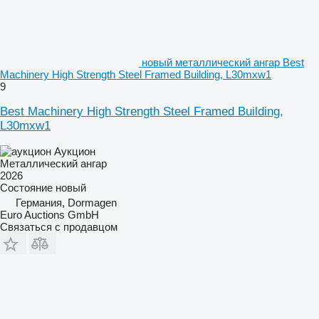
новый металлический ангар Best
Machinery High Strength Steel Framed Building, L30mxw1
9
Best Machinery High Strength Steel Framed Building,
L30mxw1
Аукцион
Металлический ангар
2026
Состояние
новый
Германия, Dormagen
Euro Auctions GmbH
Связаться с продавцом