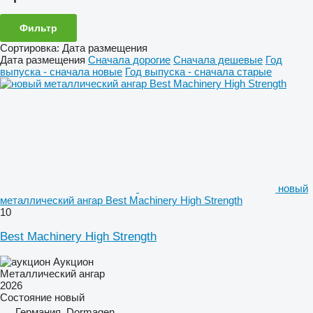
Фильтр
Сортировка
:
Дата размещения
Дата размещения
Сначала дорогие
Сначала дешевые
Год
выпуска - сначала новые
Год выпуска - сначала старые
новый
металлический ангар Best Machinery High Strength
10
Best Machinery High Strength
Аукцион
Металлический ангар
2026
Состояние
новый
Германия, Dormagen