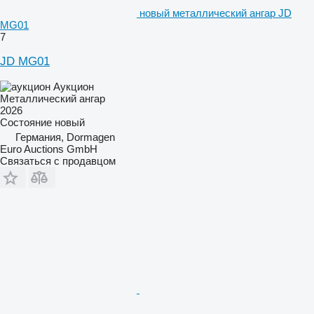
новый металлический ангар JD
MG01
7
JD MG01
Аукцион
Металлический ангар
2026
Состояние
новый
Германия, Dormagen
Euro Auctions GmbH
Связаться с продавцом