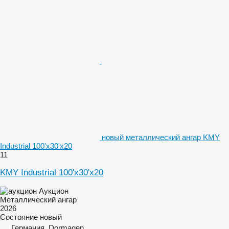
новый металлический ангар KMY
Industrial 100'x30'x20
11
KMY Industrial 100'x30'x20
Аукцион
Металлический ангар
2026
Состояние
новый
Германия, Dormagen