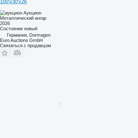
100'x30'x26
Аукцион
Металлический ангар
2026
Состояние
новый
Германия, Dormagen
Euro Auctions GmbH
Связаться с продавцом