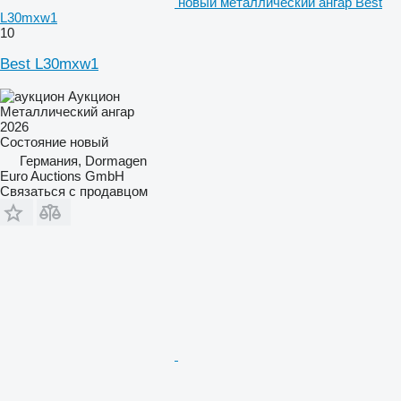
новый металлический ангар Best
L30mxw1
10
Best L30mxw1
Аукцион
Металлический ангар
2026
Состояние
новый
Германия, Dormagen
Euro Auctions GmbH
Связаться с продавцом