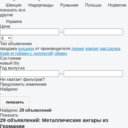
Швеция
Нидерланды
Румыния
Польша
Норвегия
показать все
другие
Украина
Цена
–
Тип объявления
продажа
аукцион
от производителя
лизинг
кредит
рассрочка
trade-in (обмен с доплатой)
обмен
Состояние
новый
б/у
Год выпуска
–
Не хватает фильтров?
Предложить изменение
Найдено:
-
показать
Найдено:
29 объявлений
Показать
29 объявлений:
Металлические ангары из
Германии