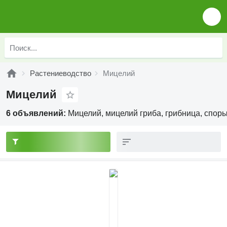
Растениеводство
Мицелий
Мицелий
6 объявлений:
Мицелий, мицелий гриба, грибница, спор