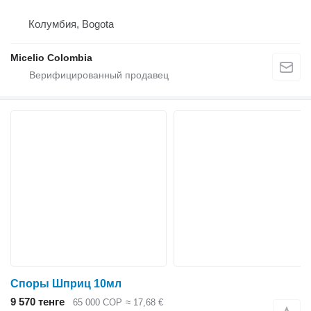
Колумбия, Bogota
Micelio Colombia
Споры Шприц 10мл
9 570 тенге
65 000 COP
≈ 17,68 €