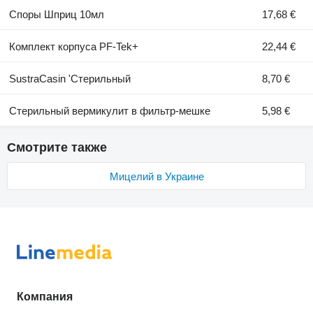
Споры Шприц 10мл
17,68 €
Комплект корпуса PF-Tek+
22,44 €
SustraCasin 'Стерильный
8,70 €
Стерильный вермикулит в фильтр-мешке
5,98 €
Смотрите также
Мицелий в Украине
Компания