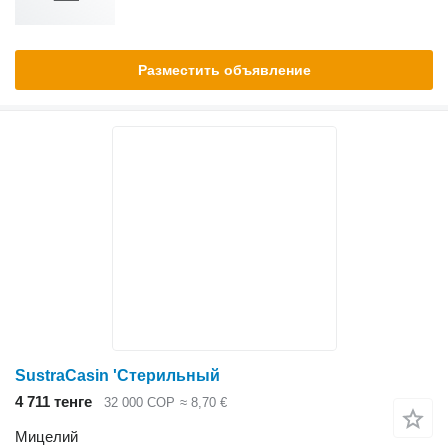
Разместить объявление
SustraCasin 'Стерильный
4 711 тенге
32 000 COP
≈ 8,70 €
Мицелий