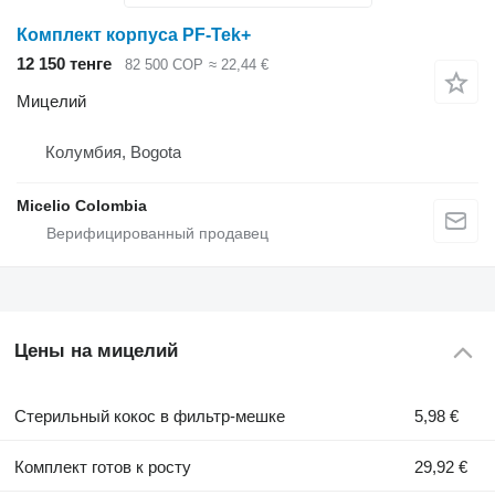
Комплект корпуса PF-Tek+
12 150 тенге
82 500 COP
≈ 22,44 €
Мицелий
Колумбия, Bogota
Micelio Colombia
Цены на мицелий
Стерильный кокос в фильтр-мешке
5,98 €
Комплект готов к росту
29,92 €