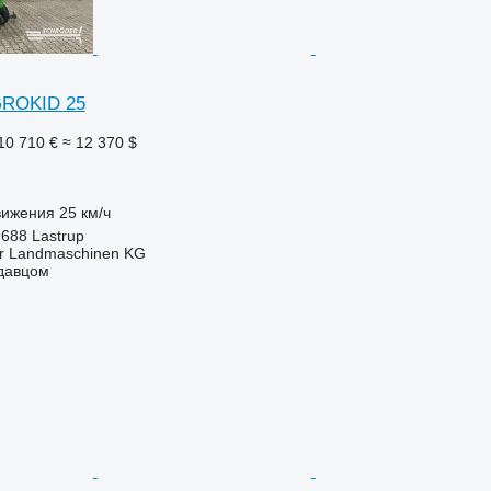
GROKID 25
10 710 €
≈ 12 370 $
вижения
25 км/ч
688 Lastrup
er Landmaschinen KG
одавцом