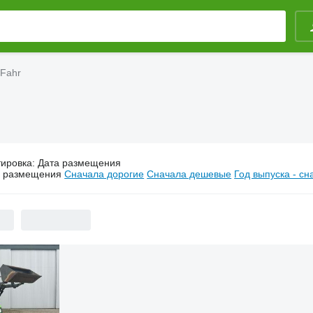
-Fahr
тировка
:
Дата размещения
Минитракторы Deutz-Fahr
а размещения
Сначала дорогие
Сначала дешевые
Год выпуска - с