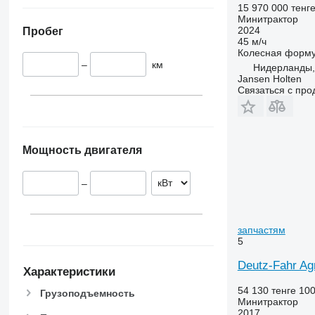
15 970 000 тенг
Минитрактор
2024
Пробег
45 м/ч
Колесная форм
–
км
Нидерланды,
Jansen Holten
Связаться с пр
Мощность двигателя
–
запчастям
5
Deutz-Fahr Ag
Характеристики
54 130 тенге
100
Грузоподъемность
Минитрактор
2017