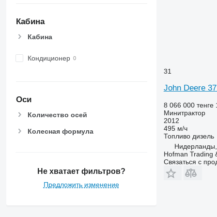
Кабина
Кабина
Кондиционер
31
John Deere 37
Оси
8 066 000 тенге
Минитрактор
Количество осей
2012
495 м/ч
Колесная формула
Топливо
дизель
Нидерланды, 
Hofman Trading &
Связаться с пр
Не хватает фильтров?
Предложить изменение