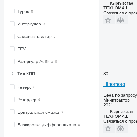
Кыргызстан
ТЕХНОМАШ
Турбо
Связаться с пр
Интеркулер
Сажевый фильтр
EEV
Резервуар AdBlue
Тип КПП
30
Hinomoto
Реверс
Цена по запросу
Ретардер
Минитрактор
2021
Кыргызстан
Центральная смазка
ТЕХНОМАШ
Связаться с пр
Блокировка дифференциала