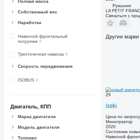
Полная масса
Румыния
LA PETIT FRANC
Собственный вес
Связаться с пр
Наработка
Навесной фронтальный
Другие марки
погрузчик
Трехточечная навеска
Скорость передвижения
ISOBUS
29
Iseki
Двигатель, КПП
Марка двигателя
Цена по запросу
Минитрактор
2020
Модель двигателя
Состояние
новы
Навесной фронт
Топливо