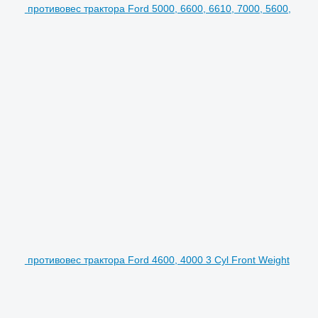
противовес трактора Ford 5000, 6600, 6610, 7000, 5600,
противовес трактора Ford 4600, 4000 3 Cyl Front Weight