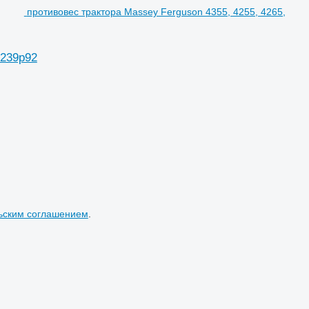
противовес трактора Massey Ferguson 4355, 4255, 4265,
9239p92
ьским соглашением
.