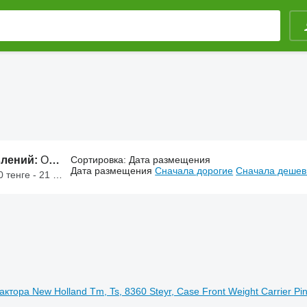
влений:
Оборудование
Сортировка
:
Дата размещения
Дата размещения
Сначала дорогие
Сначала деше
е - 21 000 000 тенге