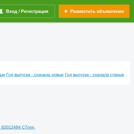
Вход / Регистрация
Разместить объявление
вые
Год выпуска - сначала новые
Год выпуска - сначала старые