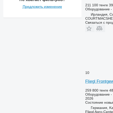
211 100 тенге
39
Предложить изменение
Оборудование - 
Ирландия, Co
COURTMACSHER
Связаться с пр
10
Fliegl Frontge
259 800 тенге
48
Оборудование - 
2026
Состояние
новы
Германия, Ka
Fliegl Agro-Cen