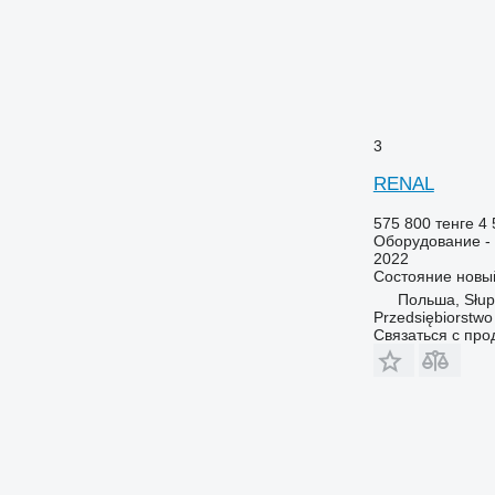
3
RENAL
575 800 тенге
4 
Оборудование - 
2022
Состояние
новы
Польша, Słup
Przedsiębiorstw
Связаться с пр