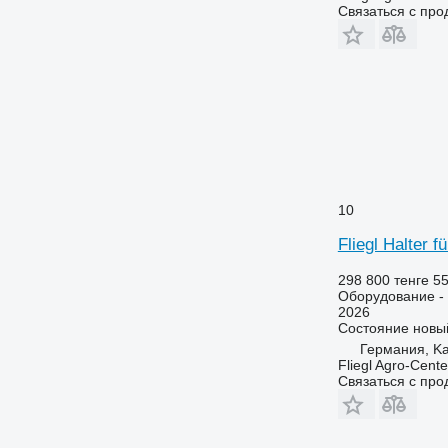
Связаться с пр
10
Fliegl Halter f
298 800 тенге
55
Оборудование - 
2026
Состояние
новы
Германия, Ka
Fliegl Agro-Cen
Связаться с пр