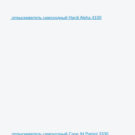
опрыскиватель самоходный Hardi Alpha 4100
опрыскиватель самоходный Case IH Patriot 3330