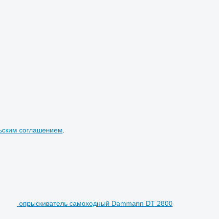
ьским соглашением
.
опрыскиватель самоходный Dammann DT 2800