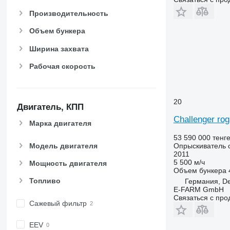
Производительность
Объем бункера
Ширина захвата
Рабочая скорость
20
Двигатель, КПП
Challenger rog
Марка двигателя
53 590 000 тенг
Опрыскиватель 
Модель двигателя
2011
5 500 м/ч
Мощность двигателя
Объем бункера
Топливо
Германия, De
E-FARM GmbH
Связаться с пр
Сажевый фильтр
EEV