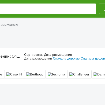
самоходные
Сортировка
:
Дата размещения
лений:
Опрыскиватели самоходные
Дата размещения
Сначала дорогие
Сначала деше