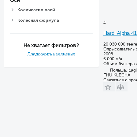
Оси
Количество осей
Колесная формула
4
Hardi Alpha 4
20 030 000 тенг
Не хватает фильтров?
Опрыскиватель 
2008
Предложить изменение
6 000 м/ч
Объем бункера
Польша, Łagi
FHU KLECHA
Связаться с пр