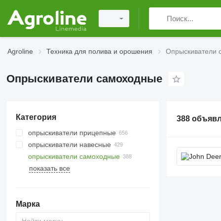
Agroline
Техника для полива и орошения
Опрыскиватели 
Опрыскиватели самоходные
Категория
388 объяв
опрыскиватели прицепные
опрыскиватели навесные
опрыскиватели самоходные
показать все
Марка