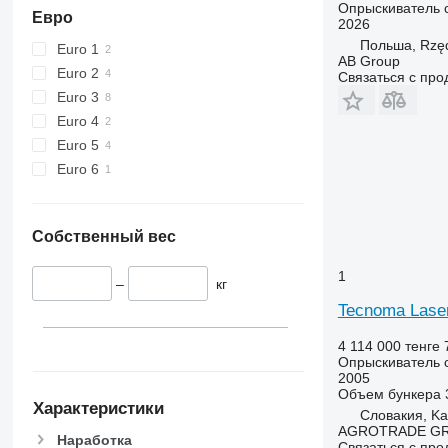
Опрыскиватель 
Евро
2026
Польша, Rzę
Euro 1
AB Group
Euro 2
Связаться с пр
Euro 3
Euro 4
Euro 5
Euro 6
Собственный вес
1
–
кг
Tecnoma Lase
4 114 000 тенге
Опрыскиватель 
2005
Объем бункера
Характеристики
Словакия, Ka
AGROTRADE GROU
Наработка
Связаться с пр