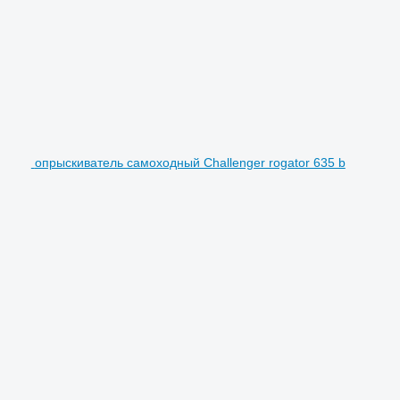
опрыскиватель самоходный Challenger rogator 635 b