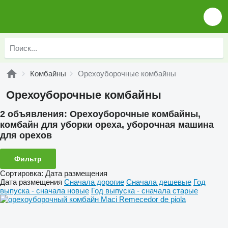
Комбайны
Орехоуборочные комбайны
Орехоуборочные комбайны
2 объявления:
Орехоуборочные комбайны,
комбайн для уборки ореха, уборочная машина
для орехов
Фильтр
Сортировка
:
Дата размещения
Дата размещения
Сначала дорогие
Сначала дешевые
Год
выпуска - сначала новые
Год выпуска - сначала старые