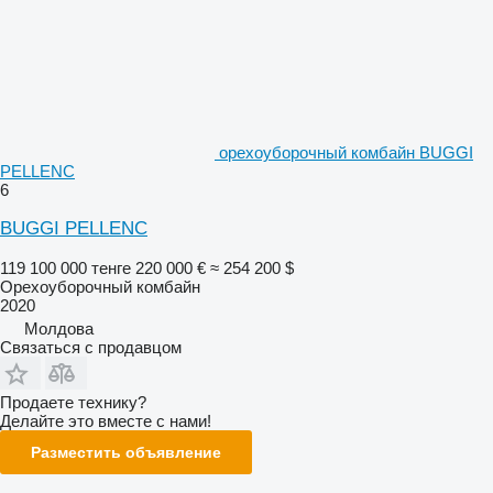
орехоуборочный комбайн BUGGI
PELLENC
6
BUGGI PELLENC
119 100 000 тенге
220 000 €
≈ 254 200 $
Орехоуборочный комбайн
2020
Молдова
Связаться с продавцом
Продаете технику?
Делайте это вместе с нами!
Разместить объявление