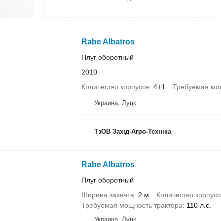
Rabe Albatros
Плуг оборотный
2010
Количество корпусов
4+1
Требуемая мо
Украина, Луцк
ТзОВ Захід-Агро-Техніка
Rabe Albatros
Плуг оборотный
Ширина захвата
2 м
Количество корпусо
Требуемая мощность трактора
110 л.с.
Украина, Луцк