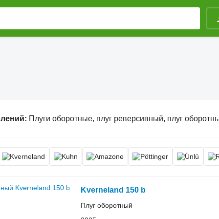
влений:
Плуги оборотные, плуг реверсивный, плуг оборотн
Kverneland 150 b
Плуг оборотный