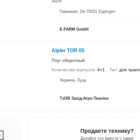
2025
Германия, De-75031 Eppingen
E-FARM GmbH
Alpler TOR 05
Плуг оборотный
Количество корпусов
4+1
Тип
для тракт
Украина, Луцк
ТзОВ Захід-Агро-Техніка
Продаете технику?
Делайте это вместе с нами!