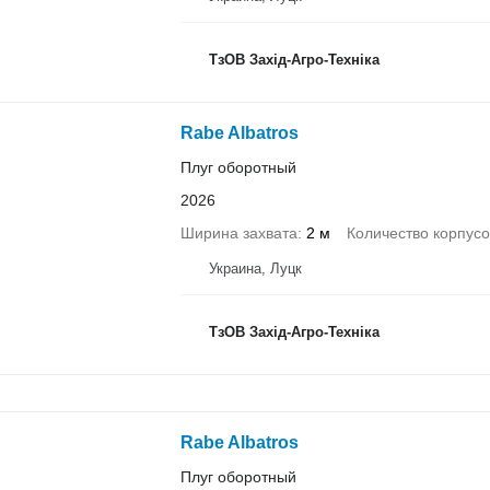
ТзОВ Захід-Агро-Техніка
Rabe Albatros
Плуг оборотный
2026
Ширина захвата
2 м
Количество корпусо
Украина, Луцк
ТзОВ Захід-Агро-Техніка
Rabe Albatros
Плуг оборотный