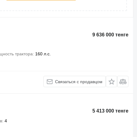
9 636 000 тенге
щность трактора
160 л.с.
Связаться с продавцом
5 413 000 тенге
в
4