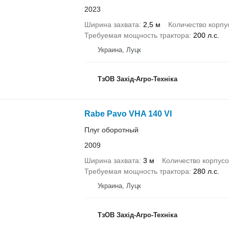
2023
Ширина захвата
2,5 м
Количество корпу
Требуемая мощность трактора
200 л.с.
Украина, Луцк
ТзОВ Захід-Агро-Техніка
Rabe Pavo VHA 140 VI
Плуг оборотный
2009
Ширина захвата
3 м
Количество корпусо
Требуемая мощность трактора
280 л.с.
Украина, Луцк
ТзОВ Захід-Агро-Техніка