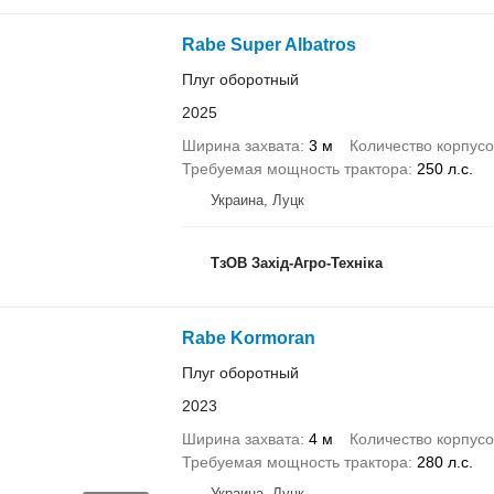
Rabe Super Albatros
Плуг оборотный
2025
Ширина захвата
3 м
Количество корпусо
Требуемая мощность трактора
250 л.с.
Украина, Луцк
ТзОВ Захід-Агро-Техніка
Rabe Kormoran
Плуг оборотный
2023
Ширина захвата
4 м
Количество корпусо
Требуемая мощность трактора
280 л.с.
Украина, Луцк