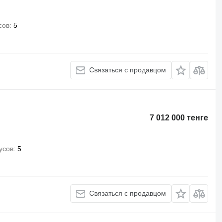
сов
5
Связаться с продавцом
7 012 000 тенге
усов
5
Связаться с продавцом