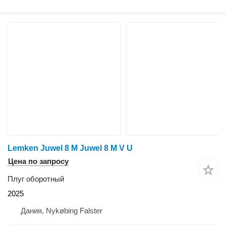
Lemken Juwel 8 M Juwel 8 M V U
Цена по запросу
Плуг оборотный
2025
Дания, Nykøbing Falster