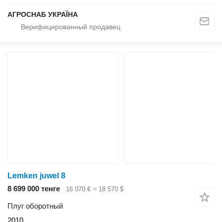
АГРОСНАБ УКРАЇНА
Lemken juwel 8
8 699 000 тенге
16 070 €
≈ 18 570 $
Плуг оборотный
2010