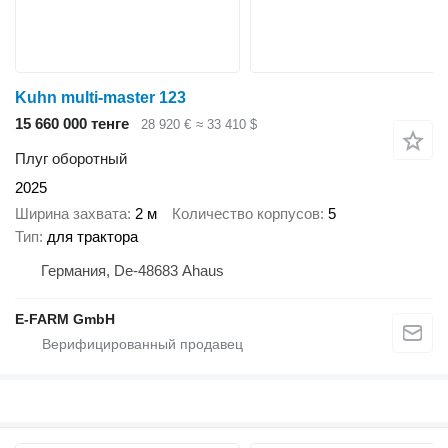
Kuhn multi-master 123
15 660 000 тенге
28 920 €
≈ 33 410 $
Плуг оборотный
2025
Ширина захвата
2 м
Количество корпусов
5
Тип
для трактора
Германия, De-48683 Ahaus
E-FARM GmbH