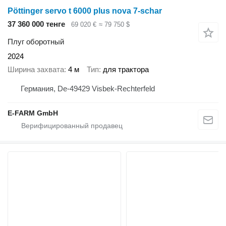
Pöttinger servo t 6000 plus nova 7-schar
37 360 000 тенге
69 020 €
≈ 79 750 $
Плуг оборотный
2024
Ширина захвата
4 м
Тип
для трактора
Германия, De-49429 Visbek-Rechterfeld
E-FARM GmbH