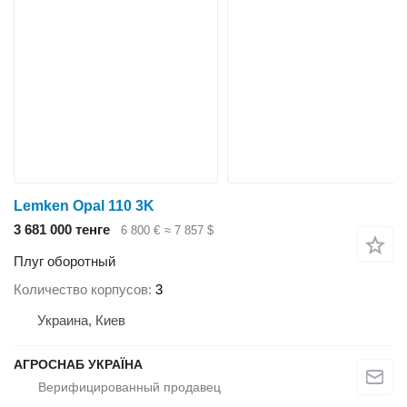
Lemken Opal 110 3K
3 681 000 тенге
6 800 €
≈ 7 857 $
Плуг оборотный
Количество корпусов
3
Украина, Киев
АГРОСНАБ УКРАЇНА