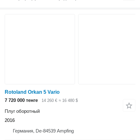
Rotoland Orkan 5 Vario
7 720 000 тенге
14 260 €
≈ 16 480 $
Плуг оборотный
2016
Германия, De-84539 Ampfing