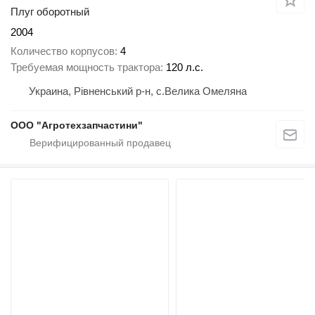
Плуг оборотный
2004
Количество корпусов
4
Требуемая мощность трактора
120 л.с.
Украина, Рівненський р-н, с.Велика Омеляна
ООО "Агротехзапчастини"