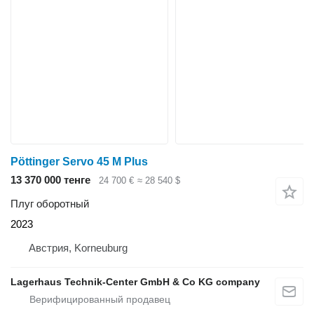
Pöttinger Servo 45 M Plus
13 370 000 тенге
24 700 €
≈ 28 540 $
Плуг оборотный
2023
Австрия, Korneuburg
Lagerhaus Technik-Center GmbH & Co KG company