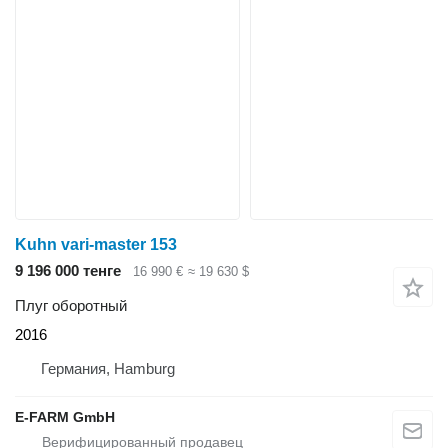
Kuhn vari-master 153
9 196 000 тенге
16 990 €
≈ 19 630 $
Плуг оборотный
2016
Германия, Hamburg
E-FARM GmbH