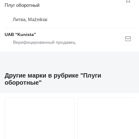
Плуг оборотный
Литва, Mažeikiai
UAB “Kunista”
Другие марки в рубрике "Плуги
оборотные"