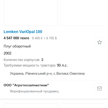
Lemken VariOpal 100
4 547 000 тенге
8 400 €
≈ 9 705 $
Плуг оборотный
2002
Количество корпусов
3
Требуемая мощность трактора
90 л.с.
Украина, Рівненський р-н, с.Велика Омеляна
ООО "Агротехзапчастини"