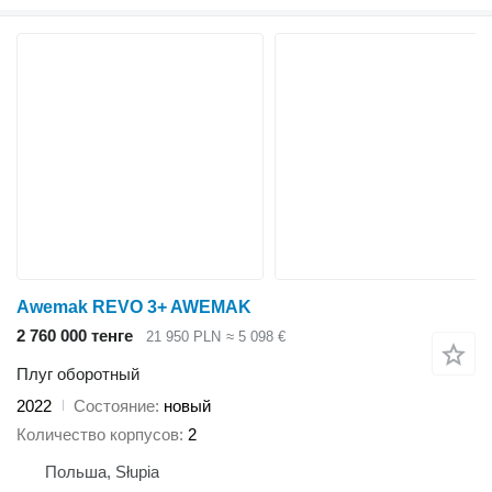
Awemak REVO 3+ AWEMAK
2 760 000 тенге
21 950 PLN
≈ 5 098 €
Плуг оборотный
2022
Состояние
новый
Количество корпусов
2
Польша, Słupia