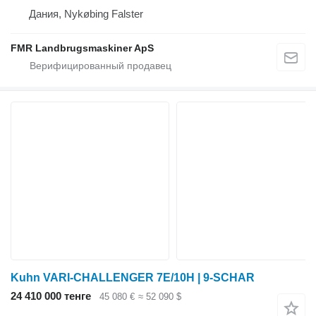
Дания, Nykøbing Falster
FMR Landbrugsmaskiner ApS
Kuhn VARI-CHALLENGER 7E/10H | 9-SCHAR
24 410 000 тенге
45 080 €
≈ 52 090 $