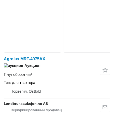
Agrolux MRT-4975AX
Аукцион
Плуг оборотный
Тип
для трактора
Норвегия, Østfold
Landbruksauksjon.no AS