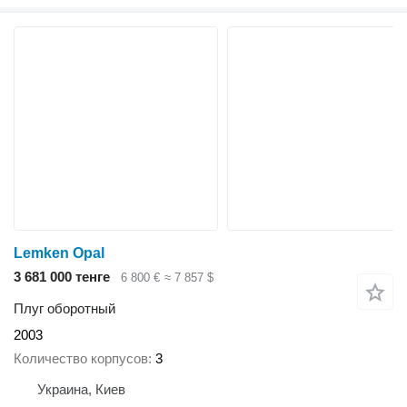
Lemken Opal
3 681 000 тенге
6 800 €
≈ 7 857 $
Плуг оборотный
2003
Количество корпусов
3
Украина, Киев