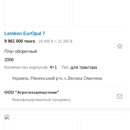
Lemken EurOpal 7
9 961 000 тенге
18 400 €
≈ 21 260 $
Плуг оборотный
2006
Количество корпусов
4+1
Тип
для трактора
Украина, Рівненський р-н, с.Велика Омеляна
ООО "Агротехзапчастини"