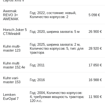
cayros xms v
Awemak
Год: 2022, состояние: новый,
REVO 3+
5 098 €
Количество корпусов: 2
AWEMAK
Horsch Joker 5
Год: 2020, ширина захвата: 5 м
26 900 €
CT/Minidrill
Год: 2025, ширина захвата: 2 м,
Kuhn multi-
Количество корпусов: 5, тип: для
28 920 €
master 123
трактора
Kuhn multi
Год: 2011
17 850 €
master 152.4e
Kuhn vari-
Год: 2016
16 988 €
master 153
Год: 2004, Количество корпусов:
Lemken
4, требуемая мощность трактора:
11 900 €
EurOpal 7
120 л.с.