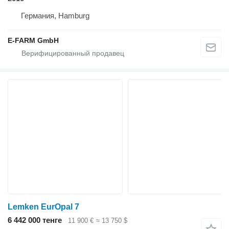
Германия, Hamburg
E-FARM GmbH
Lemken EurOpal 7
6 442 000 тенге
11 900 €
≈ 13 750 $