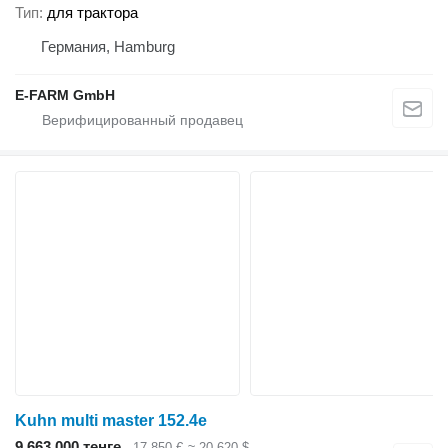
Тип
для трактора
Германия, Hamburg
E-FARM GmbH
Kuhn multi master 152.4e
9 663 000 тенге
17 850 €
≈ 20 620 $