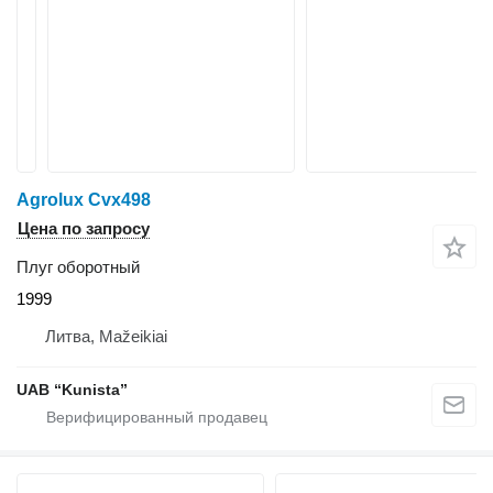
Agrolux Cvx498
Цена по запросу
Плуг оборотный
1999
Литва, Mažeikiai
UAB “Kunista”