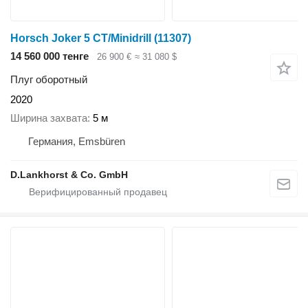
Horsch Joker 5 CT/Minidrill
(11307)
14 560 000 тенге
26 900 €
≈ 31 080 $
Плуг оборотный
2020
Ширина захвата
5 м
Германия, Emsbüren
D.Lankhorst & Co. GmbH