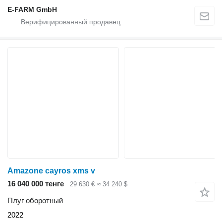
E-FARM GmbH
Amazone cayros xms v
16 040 000 тенге
29 630 €
≈ 34 240 $
Плуг оборотный
2022