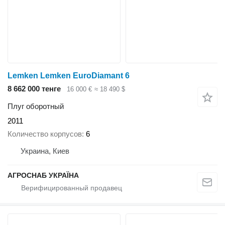
Lemken Lemken EuroDiamant 6
8 662 000 тенге
16 000 €
≈ 18 490 $
Плуг оборотный
2011
Количество корпусов
6
Украина, Киев
АГРОСНАБ УКРАЇНА