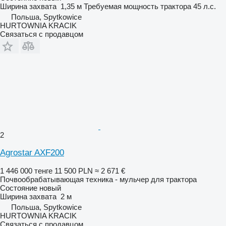
Ширина захвата
1,35 м
Требуемая мощность трактора
45 л.с.
Польша, Spytkowice
HURTOWNIA KRACIK
Связаться с продавцом
2
Agrostar AXF200
1 446 000 тенге
11 500 PLN
≈ 2 671 €
Почвообрабатывающая техника - мульчер для трактора
Состояние
новый
Ширина захвата
2 м
Польша, Spytkowice
HURTOWNIA KRACIK
Связаться с продавцом