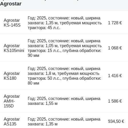
Agrostar
Год: 2025, состояние: новый, ширина
Agrostar
захвата: 1,35 м, требуемая мощность
1 728 €
KS-145S
трактора: 45 л.с.
Год: 2025, состояние: новый, ширина
Agrostar
захвата: 1,05 м, требуемая мощность
1 068 €
KS105mini
трактора: 15 л.с., глубина обработки:
90 мм
Год: 2025, состояние: новый, ширина
Agrostar
захвата: 1,8 м, требуемая мощность
1 416 €
KS180
трактора: 50 л.с., глубина обработки:
80 мм
Agrostar
Год: 2025, состояние: новый, ширина
AMH-
1 586 €
захвата: 1,55 м
155D
Agrostar
Год: 2025, состояние: новый, ширина
934,50 €
AS135
захвата: 1,35 м