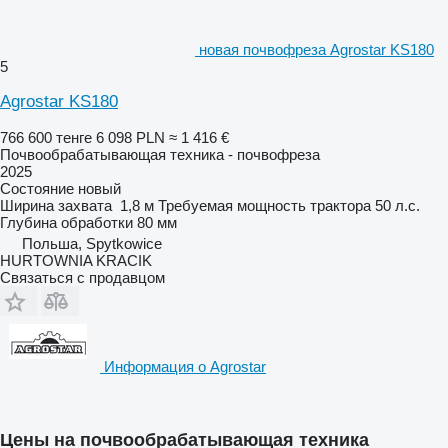
новая почвофреза Agrostar KS180
5
Agrostar KS180
766 600 тенге
6 098 PLN
≈ 1 416 €
Почвообрабатывающая техника - почвофреза
2025
Состояние
новый
Ширина захвата
1,8 м
Требуемая мощность трактора
50 л.с.
Глубина обработки
80 мм
Польша, Spytkowice
HURTOWNIA KRACIK
Связаться с продавцом
Информация о Agrostar
Цены на почвообрабатывающая техника