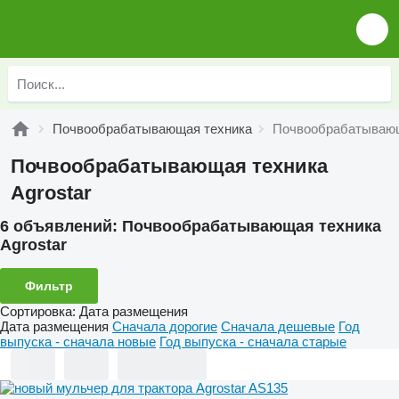
Почвообрабатывающая техника
Почвообрабатывающа
Почвообрабатывающая техника
Agrostar
6 объявлений:
Почвообрабатывающая техника
Agrostar
Фильтр
Сортировка
:
Дата размещения
Дата размещения
Сначала дорогие
Сначала дешевые
Год
выпуска - сначала новые
Год выпуска - сначала старые