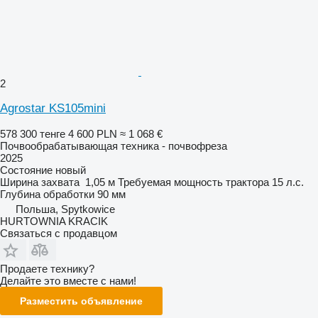
2
Agrostar KS105mini
578 300 тенге
4 600 PLN
≈ 1 068 €
Почвообрабатывающая техника - почвофреза
2025
Состояние
новый
Ширина захвата
1,05 м
Требуемая мощность трактора
15 л.с.
Глубина обработки
90 мм
Польша, Spytkowice
HURTOWNIA KRACIK
Связаться с продавцом
Продаете технику?
Делайте это вместе с нами!
Разместить объявление