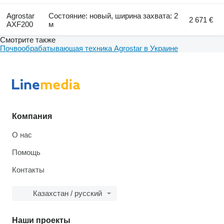
Agrostar
Состояние: новый, ширина захвата: 2
2 671 €
AXF200
м
Смотрите также
Почвообрабатывающая техника Agrostar в Украине
Компания
О нас
Помощь
Контакты
Казахстан / русский
Наши проекты