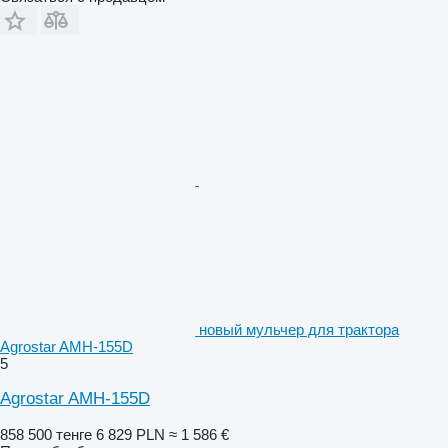
новый мульчер для трактора
Agrostar AMH-155D
5
Agrostar AMH-155D
858 500 тенге
6 829 PLN
≈ 1 586 €