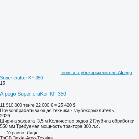
новый глубокорыхлитель Alpego
Super craKer KF 350
15
Alpego Super craKer KF 350
11 910 000 тенге
22 000 €
≈ 25 420 $
Почвообрабатывающая техника - глубокорыхлитель
2026
Ширина захвата
3,5 м
Количество рядов
2
Глубина обработки
550 мм
Требуемая мощность трактора
300 л.с.
Украина, Луцк
ТзОВ Захід-Агро-Техніка