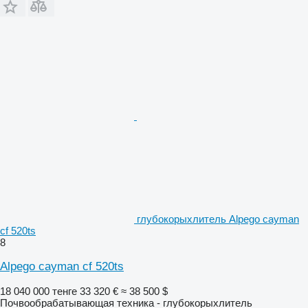
глубокорыхлитель Alpego cayman
cf 520ts
8
Alpego cayman cf 520ts
18 040 000 тенге
33 320 €
≈ 38 500 $
Почвообрабатывающая техника - глубокорыхлитель