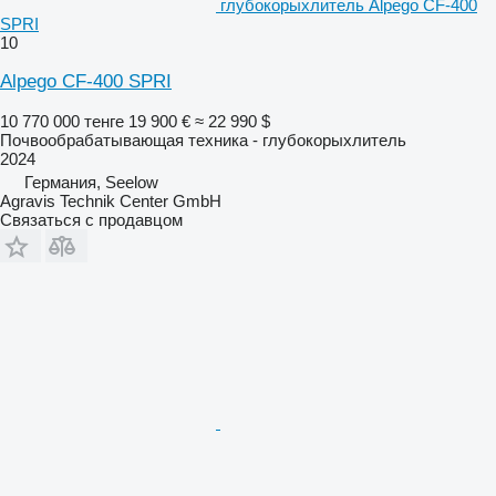
глубокорыхлитель Alpego CF-400
SPRI
10
Alpego CF-400 SPRI
10 770 000 тенге
19 900 €
≈ 22 990 $
Почвообрабатывающая техника - глубокорыхлитель
2024
Германия, Seelow
Agravis Technik Center GmbH
Связаться с продавцом