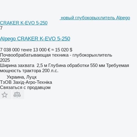
новый глубокорыхлитель Alpego
CRAKER K-EVO 5-250
7
Alpego CRAKER K-EVO 5-250
7 038 000 тенге
13 000 €
≈ 15 020 $
Почвообрабатывающая техника - глубокорыхлитель
2025
Ширина захвата
2,5 м
Глубина обработки
550 мм
Требуемая
мощность трактора
200 л.с.
Украина, Луцк
ТзОВ Захід-Агро-Техніка
Связаться с продавцом