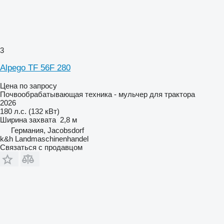
3
Alpego TF 56F 280
Цена по запросу
Почвообрабатывающая техника - мульчер для трактора
2026
180 л.с. (132 кВт)
Ширина захвата
2,8 м
Германия, Jacobsdorf
k&h Landmaschinenhandel
Связаться с продавцом