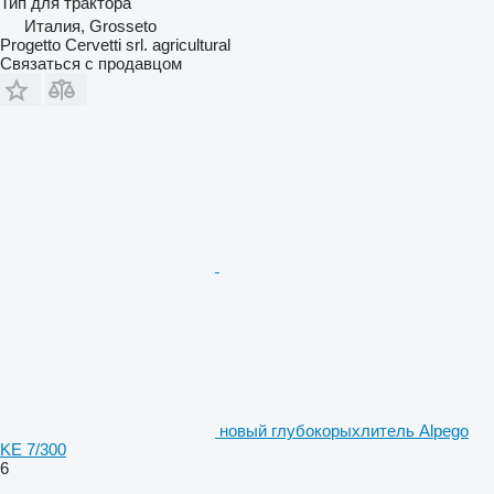
Тип
для трактора
Италия, Grosseto
Progetto Cervetti srl. agricultural
Связаться с продавцом
новый глубокорыхлитель Alpego
KE 7/300
6