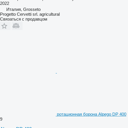
2022
Италия, Grosseto
Progetto Cervetti srl. agricultural
Связаться с продавцом
ротационная борона Alpego DP 400
9