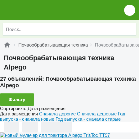
Почвообрабатывающая техника
Почвообрабатывающ
Почвообрабатывающая техника
Alpego
27 объявлений:
Почвообрабатывающая техника
Alpego
Фильтр
Сортировка
:
Дата размещения
Дата размещения
Сначала дорогие
Сначала дешевые
Год
выпуска - сначала новые
Год выпуска - сначала старые