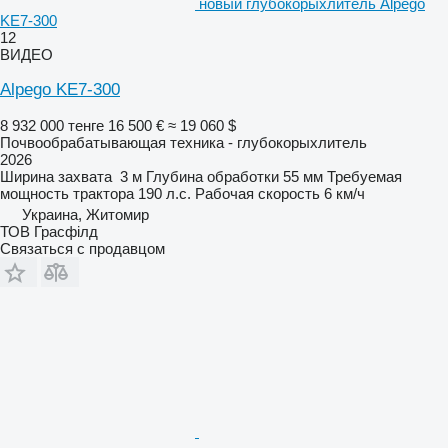
новый глубокорыхлитель Alpego
KE7-300
12
ВИДЕО
Alpego KE7-300
8 932 000 тенге
16 500 €
≈ 19 060 $
Почвообрабатывающая техника - глубокорыхлитель
2026
Ширина захвата
3 м
Глубина обработки
55 мм
Требуемая
мощность трактора
190 л.с.
Рабочая скорость
6 км/ч
Украина, Житомир
ТОВ Грасфілд
Связаться с продавцом