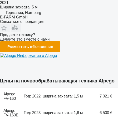
2021
Ширина захвата
5 м
Германия, Hamburg
E-FARM GmbH
Связаться с продавцом
Продаете технику?
Делайте это вместе с нами!
Разместить объявление
Информация о Alpego
Цены на почвообрабатывающая техника Alpego
Alpego
Год: 2022, ширина захвата: 1,5 м
7 021 €
FV-160
Alpego
Год: 2023, ширина захвата: 1,6 м
6 500 €
FV-160E