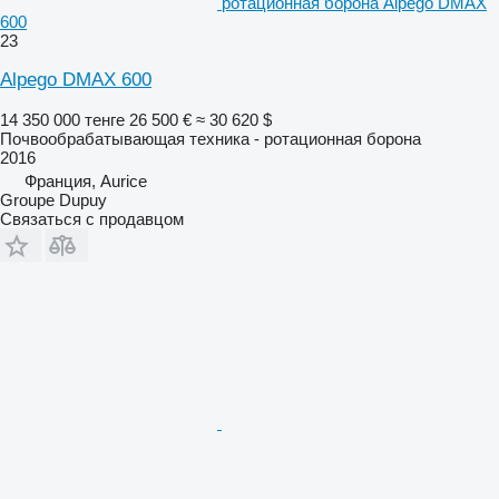
ротационная борона Alpego DMAX
600
23
Alpego DMAX 600
14 350 000 тенге
26 500 €
≈ 30 620 $
Почвообрабатывающая техника - ротационная борона
2016
Франция, Aurice
Groupe Dupuy
Связаться с продавцом