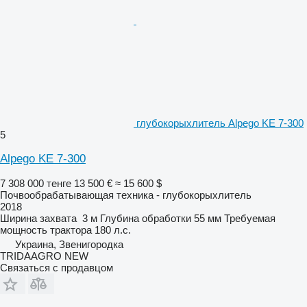
глубокорыхлитель Alpego KE 7-300
5
Alpego KE 7-300
7 308 000 тенге
13 500 €
≈ 15 600 $
Почвообрабатывающая техника - глубокорыхлитель
2018
Ширина захвата
3 м
Глубина обработки
55 мм
Требуемая
мощность трактора
180 л.с.
Украина, Звенигородка
TRIDAAGRO NEW
Связаться с продавцом