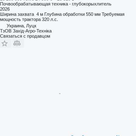
Почвообрабатывающая техника - глубокорыхлитель
2026
Ширина захвата
4 м
Глубина обработки
550 мм
Требуемая
мощность трактора
320 л.с.
Украина, Луцк
ТзОВ Захід-Агро-Техніка
Связаться с продавцом