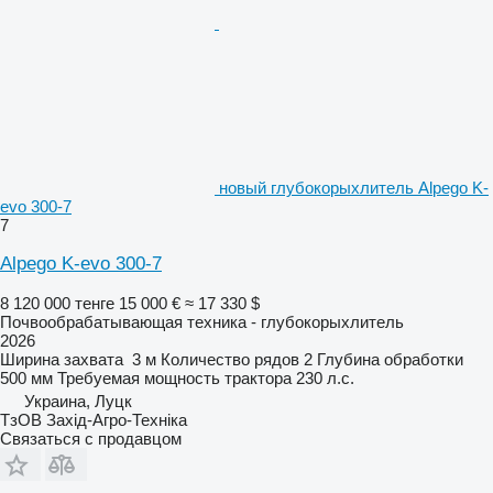
новый глубокорыхлитель Alpego K-
evo 300-7
7
Alpego K-evo 300-7
8 120 000 тенге
15 000 €
≈ 17 330 $
Почвообрабатывающая техника - глубокорыхлитель
2026
Ширина захвата
3 м
Количество рядов
2
Глубина обработки
500 мм
Требуемая мощность трактора
230 л.с.
Украина, Луцк
ТзОВ Захід-Агро-Техніка
Связаться с продавцом