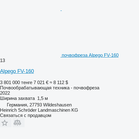
почвофреза Alpego FV-160
13
Alpego FV-160
3 801 000 тенге
7 021 €
≈ 8 112 $
Почвообрабатывающая техника - почвофреза
2022
Ширина захвата
1,5 м
Германия, 27793 Wildeshausen
Heinrich Schröder Landmaschinen KG
Связаться с продавцом