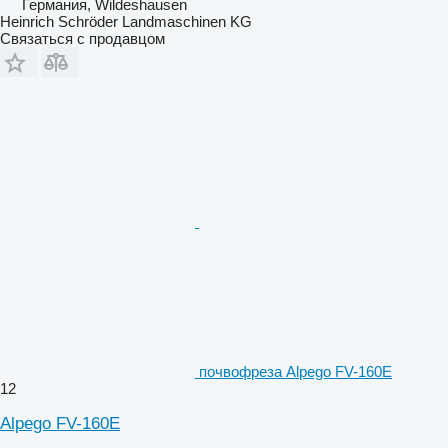
Германия, Wildeshausen
Heinrich Schröder Landmaschinen KG
Связаться с продавцом
почвофреза Alpego FV-160E
12
Alpego FV-160E