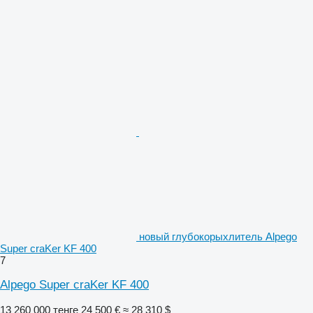
новый глубокорыхлитель Alpego
Super craKer KF 400
7
Alpego Super craKer KF 400
13 260 000 тенге
24 500 €
≈ 28 310 $