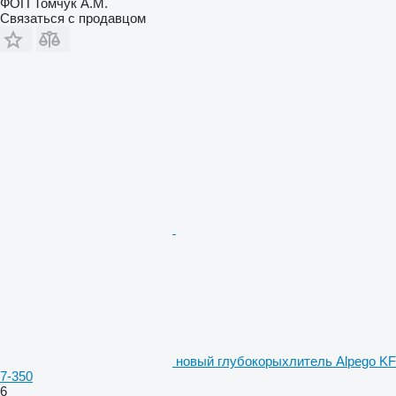
ФОП Томчук А.М.
Связаться с продавцом
новый глубокорыхлитель Alpego KF
7-350
6