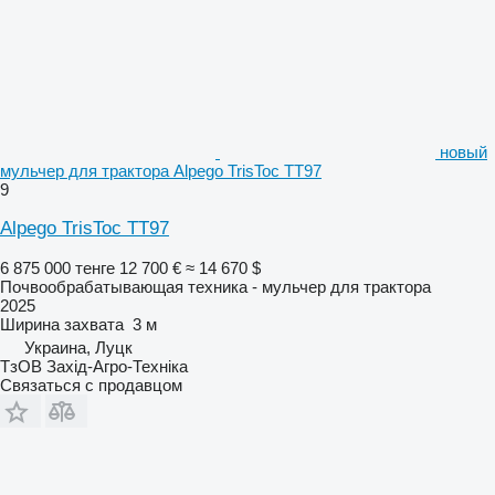
новый
мульчер для трактора Alpego TrisToc TT97
9
Alpego TrisToc TT97
6 875 000 тенге
12 700 €
≈ 14 670 $
Почвообрабатывающая техника - мульчер для трактора
2025
Ширина захвата
3 м
Украина, Луцк
ТзОВ Захід-Агро-Техніка
Связаться с продавцом