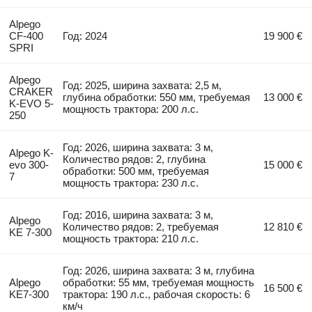
Alpego
CF-400
Год: 2024
19 900 €
SPRI
Alpego
Год: 2025, ширина захвата: 2,5 м,
CRAKER
глубина обработки: 550 мм, требуемая
13 000 €
K-EVO 5-
мощность трактора: 200 л.с.
250
Год: 2026, ширина захвата: 3 м,
Alpego K-
Количество рядов: 2, глубина
evo 300-
15 000 €
обработки: 500 мм, требуемая
7
мощность трактора: 230 л.с.
Год: 2016, ширина захвата: 3 м,
Alpego
Количество рядов: 2, требуемая
12 810 €
KE 7-300
мощность трактора: 210 л.с.
Год: 2026, ширина захвата: 3 м, глубина
Alpego
обработки: 55 мм, требуемая мощность
16 500 €
KE7-300
трактора: 190 л.с., рабочая скорость: 6
км/ч