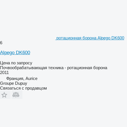
ротационная борона Alpego DK600
6
Alpego DK600
Цена по запросу
Почвообрабатывающая техника - ротационная борона
2011
Франция, Aurice
Groupe Dupuy
Связаться с продавцом