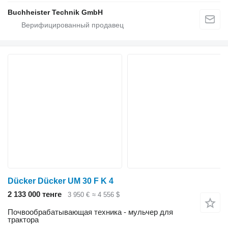
Buchheister Technik GmbH
Dücker Dücker UM 30 F K 4
2 133 000 тенге
3 950 €
≈ 4 556 $
Почвообрабатывающая техника - мульчер для
трактора