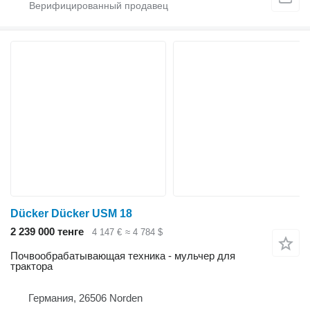
Dücker Dücker USM 18
2 239 000 тенге
4 147 €
≈ 4 784 $
Почвообрабатывающая техника - мульчер для
трактора
Германия, 26506 Norden