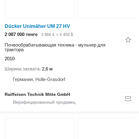
Dücker Unimäher UM 27 HV
2 087 000 тенге
3 866 €
≈ 4 459 $
Почвообрабатывающая техника - мульчер для
трактора
2010
Ширина захвата
2,6 м
Германия, Holle-Grasdorf
Raiffeisen Technik Mitte GmbH