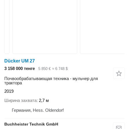
Dücker UM 27
3 158 000 тенге
5 850 €
≈ 6 748 $
Почвообрабатывающая техника - мульчер для
трактора
2019
Ширина захвата
2,7 м
Германия, Hess. Oldendorf
Buchheister Technik GmbH