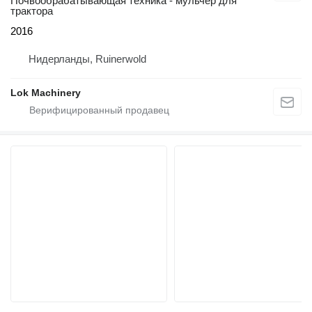
Почвообрабатывающая техника - мульчер для
трактора
2016
Нидерланды, Ruinerwold
Lok Machinery