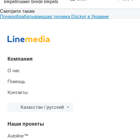
klepelmaaier brede klepels
Смотрите также
Почвообрабатывающая техника Dücker в Украине
Компания
О нас
Помощь
Контакты
Казахстан / русский
Наши проекты
Autoline™