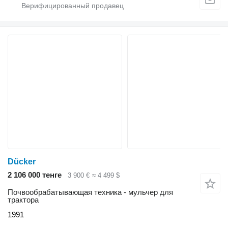
Dücker
2 106 000 тенге
3 900 €
≈ 4 499 $
Почвообрабатывающая техника - мульчер для
трактора
1991