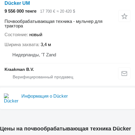
Dücker UM
9 556 000 тенге
17 700 €
≈ 20 420 $
Почвообрабатывающая техника - мульчер для
трактора
Состояние
новый
Ширина захвата
3,4 м
Нидерланды, 'T Zand
Kraakman B.V.
Информация о Dücker
Цены на почвообрабатывающая техника Dücker