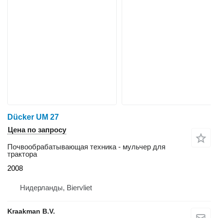
Dücker UM 27
Цена по запросу
Почвообрабатывающая техника - мульчер для
трактора
2008
Нидерланды, Biervliet
Kraakman B.V.