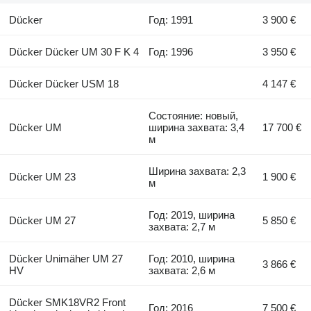
Dücker
Год: 1991
3 900 €
Dücker Dücker UM 30 F K 4
Год: 1996
3 950 €
Dücker Dücker USM 18
4 147 €
Состояние: новый,
Dücker UM
ширина захвата: 3,4
17 700 €
м
Ширина захвата: 2,3
Dücker UM 23
1 900 €
м
Год: 2019, ширина
Dücker UM 27
5 850 €
захвата: 2,7 м
Dücker Unimäher UM 27
Год: 2010, ширина
3 866 €
HV
захвата: 2,6 м
Dücker SMK18VR2 Front
Год: 2016
7 500 €