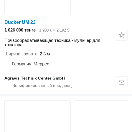
Dücker UM 23
1 026 000 тенге
1 900 €
≈ 2 192 $
Почвообрабатывающая техника - мульчер для
трактора
Ширина захвата
2,3 м
Германия, Meppen
Agravis Technik Center GmbH