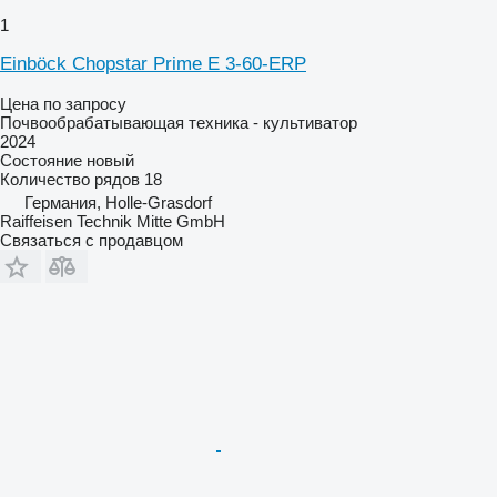
1
Einböck Chopstar Prime E 3-60-ERP
Цена по запросу
Почвообрабатывающая техника - культиватор
2024
Состояние
новый
Количество рядов
18
Германия, Holle-Grasdorf
Raiffeisen Technik Mitte GmbH
Связаться с продавцом