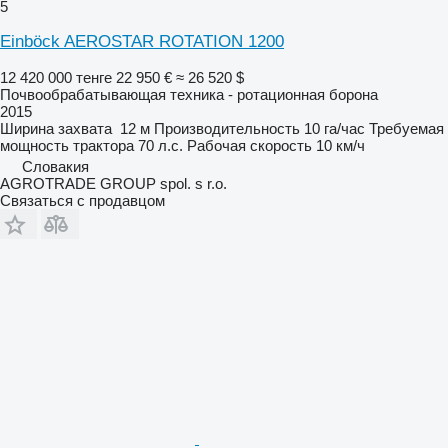
5
Einböck AEROSTAR ROTATION 1200
12 420 000 тенге
22 950 €
≈ 26 520 $
Почвообрабатывающая техника - ротационная борона
2015
Ширина захвата
12 м
Производительность
10 га/час
Требуемая
мощность трактора
70 л.с.
Рабочая скорость
10 км/ч
Словакия
AGROTRADE GROUP spol. s r.o.
Связаться с продавцом