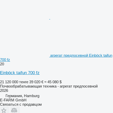
агрегат предпосевной Einböck taifun
700 fz
20
Einböck taifun 700 fz
21 120 000 тенге
39 020 €
≈ 45 080 $
Почвообрабатывающая техника - агрегат предпосевной
2026
Германия, Hamburg
E-FARM GmbH
Связаться с продавцом