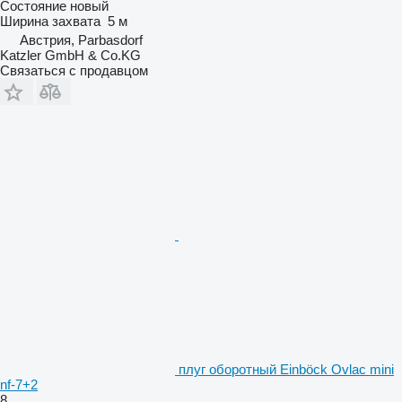
Состояние
новый
Ширина захвата
5 м
Австрия, Parbasdorf
Katzler GmbH & Co.KG
Связаться с продавцом
плуг оборотный Einböck Ovlac mini
nf-7+2
8