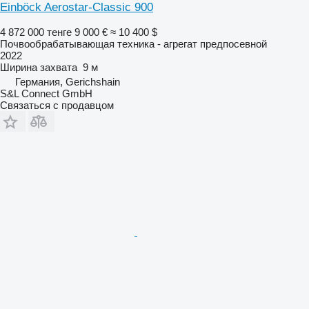
Einböck Aerostar-Classic 900
4 872 000 тенге
9 000 €
≈ 10 400 $
Почвообрабатывающая техника - агрегат предпосевной
2022
Ширина захвата
9 м
Германия, Gerichshain
S&L Connect GmbH
Связаться с продавцом