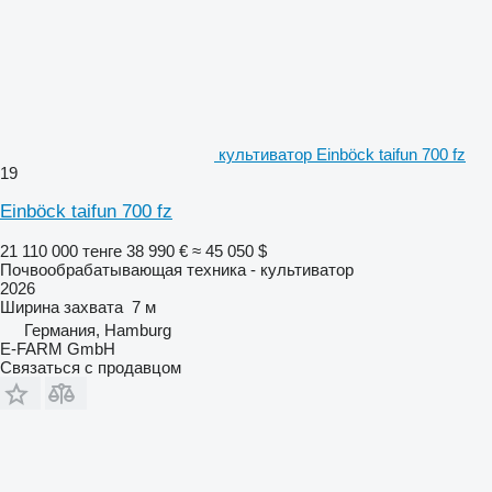
культиватор Einböck taifun 700 fz
19
Einböck taifun 700 fz
21 110 000 тенге
38 990 €
≈ 45 050 $
Почвообрабатывающая техника - культиватор
2026
Ширина захвата
7 м
Германия, Hamburg
E-FARM GmbH
Связаться с продавцом