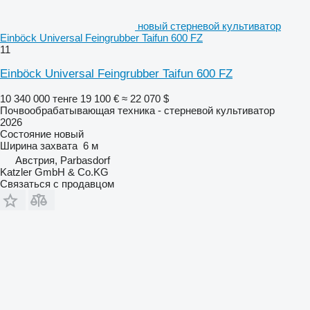
новый стерневой культиватор
Einböck Universal Feingrubber Taifun 600 FZ
11
Einböck Universal Feingrubber Taifun 600 FZ
10 340 000 тенге
19 100 €
≈ 22 070 $
Почвообрабатывающая техника - стерневой культиватор
2026
Состояние
новый
Ширина захвата
6 м
Австрия, Parbasdorf
Katzler GmbH & Co.KG
Связаться с продавцом