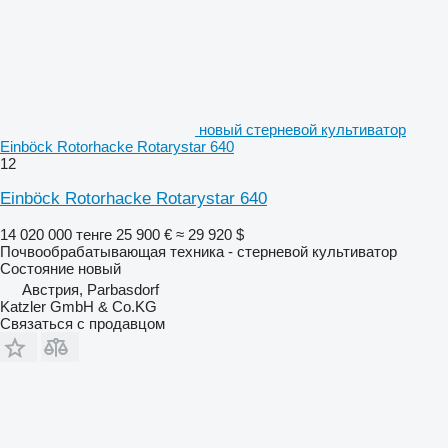
новый стерневой культиватор
Einböck Rotorhacke Rotarystar 640
12
Einböck Rotorhacke Rotarystar 640
14 020 000 тенге
25 900 €
≈ 29 920 $
Почвообрабатывающая техника - стерневой культиватор
Состояние
новый
Австрия, Parbasdorf
Katzler GmbH & Co.KG
Связаться с продавцом