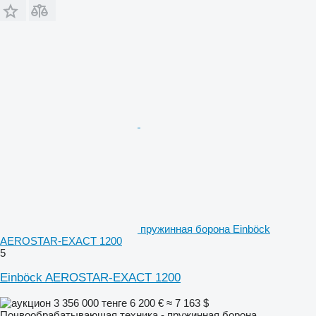
пружинная борона Einböck
AEROSTAR-EXACT 1200
5
Einböck AEROSTAR-EXACT 1200
3 356 000 тенге
6 200 €
≈ 7 163 $
Почвообрабатывающая техника - пружинная борона