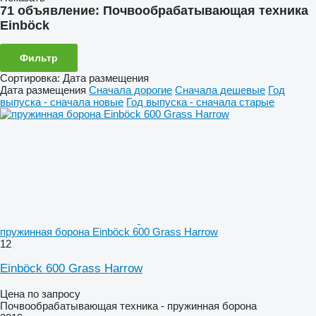
71 объявление:
Почвообрабатывающая техника
Einböck
Фильтр
Сортировка
:
Дата размещения
Дата размещения
Сначала дорогие
Сначала дешевые
Год
выпуска - сначала новые
Год выпуска - сначала старые
пружинная борона Einböck 600 Grass Harrow
12
Einböck 600 Grass Harrow
Цена по запросу
Почвообрабатывающая техника - пружинная борона