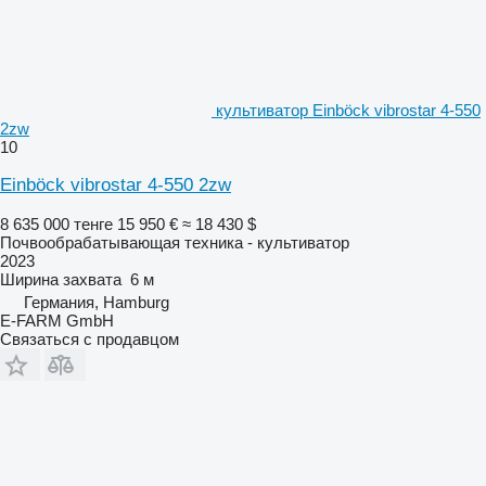
культиватор Einböck vibrostar 4-550
2zw
10
Einböck vibrostar 4-550 2zw
8 635 000 тенге
15 950 €
≈ 18 430 $
Почвообрабатывающая техника - культиватор
2023
Ширина захвата
6 м
Германия, Hamburg
E-FARM GmbH
Связаться с продавцом