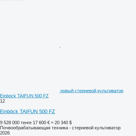
новый стерневой культиватор
Einböck TAIFUN 500 FZ
12
Einböck TAIFUN 500 FZ
9 528 000 тенге
17 600 €
≈ 20 340 $
Почвообрабатывающая техника - стерневой культиватор
2026