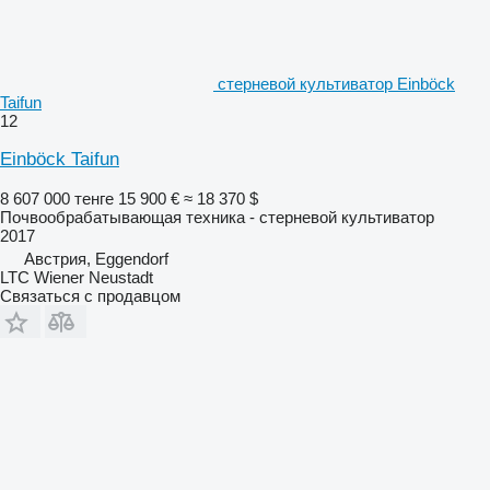
стерневой культиватор Einböck
Taifun
12
Einböck Taifun
8 607 000 тенге
15 900 €
≈ 18 370 $
Почвообрабатывающая техника - стерневой культиватор
2017
Австрия, Eggendorf
LTC Wiener Neustadt
Связаться с продавцом