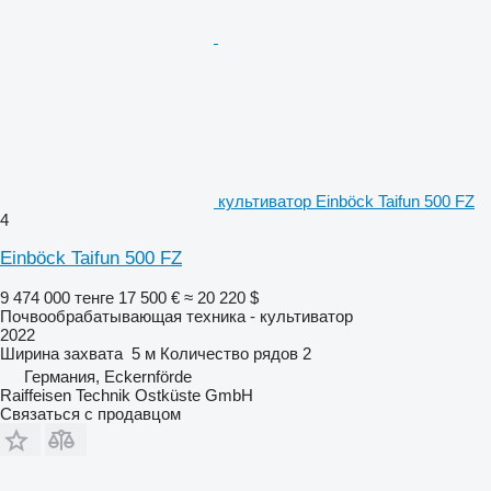
культиватор Einböck Taifun 500 FZ
4
Einböck Taifun 500 FZ
9 474 000 тенге
17 500 €
≈ 20 220 $
Почвообрабатывающая техника - культиватор
2022
Ширина захвата
5 м
Количество рядов
2
Германия, Eckernförde
Raiffeisen Technik Ostküste GmbH
Связаться с продавцом