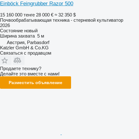
Einböck Feingrubber Razor 500
15 160 000 тенге
28 000 €
≈ 32 350 $
Почвообрабатывающая техника - стерневой культиватор
2026
Состояние
новый
Ширина захвата
5 м
Австрия, Parbasdorf
Katzler GmbH & Co.KG
Связаться с продавцом
Продаете технику?
Делайте это вместе с нами!
Разместить объявление