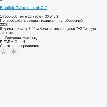
Einböck Ovlac mini nf-7+2
14 500 000 тенге
26 780 €
≈ 30 940 $
Почвообрабатывающая техника - плуг оборотный
2023
Ширина захвата
3,46 м
Количество корпусов
7+2
Тип
для
трактора
Германия, Hamburg
E-FARM GmbH
Связаться с продавцом