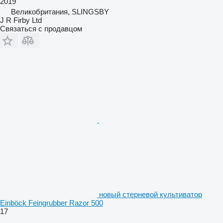
2019
Великобритания, SLINGSBY
J R Firby Ltd
Связаться с продавцом
новый стерневой культиватор
Einböck Feingrubber Razor 500
17