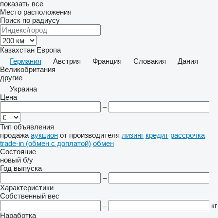
показать все
Место расположения
Поиск по радиусу
Казахстан
Европа
Германия
Австрия
Франция
Словакия
Дания
Великобритания
другие
Украина
Цена
–
Тип объявления
продажа
аукцион
от производителя
лизинг
кредит
рассрочка
trade-in (обмен с доплатой)
обмен
Состояние
новый
б/у
Год выпуска
–
Характеристики
Собственный вес
–
кг
Наработка