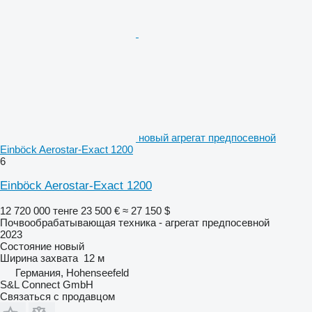
новый агрегат предпосевной
Einböck Aerostar-Exact 1200
6
Einböck Aerostar-Exact 1200
12 720 000 тенге
23 500 €
≈ 27 150 $
Почвообрабатывающая техника - агрегат предпосевной
2023
Состояние
новый
Ширина захвата
12 м
Германия, Hohenseefeld
S&L Connect GmbH
Связаться с продавцом