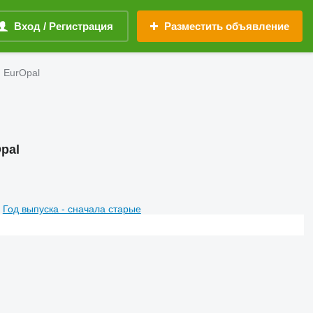
Вход / Регистрация
Разместить объявление
 EurOpal
pal
Год выпуска - сначала старые