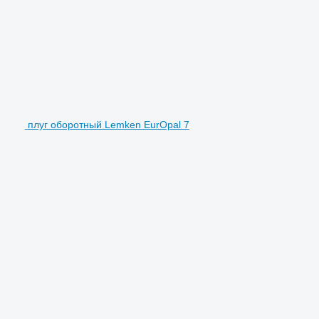
плуг оборотный Lemken EurOpal 7