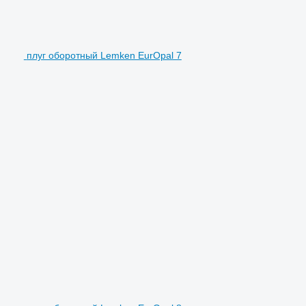
плуг оборотный Lemken EurOpal 7