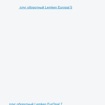
плуг оборотный Lemken Europal 5
плуг оборотный Lemken EurOpal 7