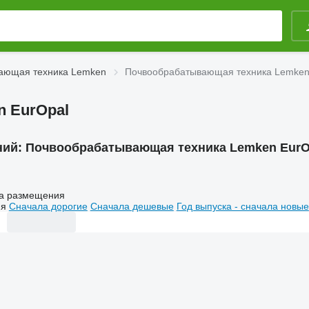
ающая техника Lemken
Почвообрабатывающая техника Lemken
 EurOpal
ний:
Почвообрабатывающая техника Lemken EurO
а размещения
ия
Сначала дорогие
Сначала дешевые
Год выпуска - сначала новые