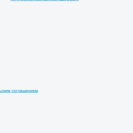
ьским соглашением
.