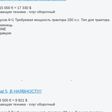
15 000 €
≈ 17 330 $
ающая техника - плуг оборотный
усов
4+1
Требуемая мощность трактора
150 л.с.
Тип
для трактора
амянець
INE
одавцом
al 5, В НАЯВНОСТІ!!!
8 500 €
≈ 9 821 $
ающая техника - плуг оборотный