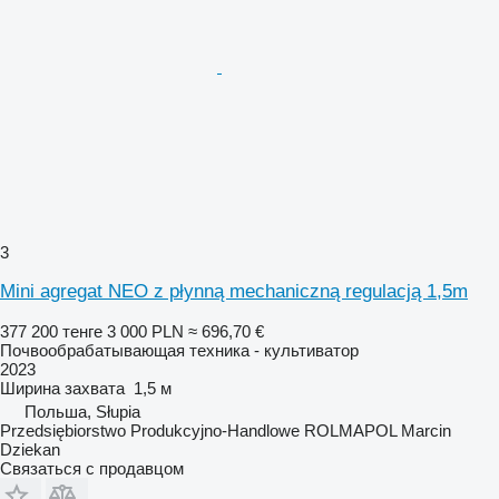
3
Mini agregat NEO z płynną mechaniczną regulacją 1,5m
377 200 тенге
3 000 PLN
≈ 696,70 €
Почвообрабатывающая техника - культиватор
2023
Ширина захвата
1,5 м
Польша, Słupia
Przedsiębiorstwo Produkcyjno-Handlowe ROLMAPOL Marcin
Dziekan
Связаться с продавцом