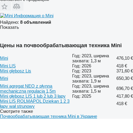
Информация о Mini
Найдено:
8 объявлений
Показать
Цены на почвообрабатывающая техника Mini
Год: 2023, ширина
Mini
476,10 €
захвата: 1,3 м
Mini LIS
Год: 2026
418 €
Mini glębosz Lis
Год: 2023
371,60 €
Год: 2023, ширина
Mini
650,30 €
захвата: 1,9 м
Mini agregat NEO z płynną
Год: 2023, ширина
696,70 €
mechaniczną regulacją 1,5m
захвата: 1,5 м
Mini głębosz LIS 1 lub 2 lub 3 łapy
Год: 2025
417,80 €
Mini LIS ROLMAPOL Dziekan 1 2 3
418 €
łapy wał strunowy
Смотрите также
Почвообрабатывающая техника Mini в Украине