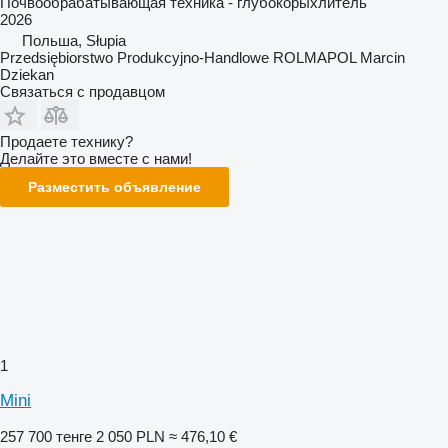
Почвообрабатывающая техника - глубокорыхлитель
2026
Польша, Słupia
Przedsiębiorstwo Produkcyjno-Handlowe ROLMAPOL Marcin
Dziekan
Связаться с продавцом
Продаете технику?
Делайте это вместе с нами!
Разместить объявление
1
Mini
257 700 тенге
2 050 PLN
≈ 476,10 €