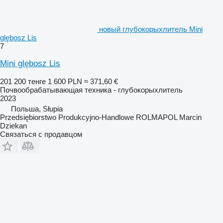
новый глубокорыхлитель Mini
glębosz Lis
7
Mini glębosz Lis
201 200 тенге
1 600 PLN
≈ 371,60 €
Почвообрабатывающая техника - глубокорыхлитель
2023
Польша, Słupia
Przedsiębiorstwo Produkcyjno-Handlowe ROLMAPOL Marcin
Dziekan
Связаться с продавцом