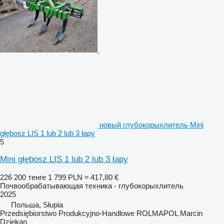
новый глубокорыхлитель Mini
głębosz LIS 1 lub 2 lub 3 łapy
5
Mini głębosz LIS 1 lub 2 lub 3 łapy
226 200 тенге
1 799 PLN
≈ 417,80 €
Почвообрабатывающая техника - глубокорыхлитель
2025
Польша, Słupia
Przedsiębiorstwo Produkcyjno-Handlowe ROLMAPOL Marcin
Dziekan