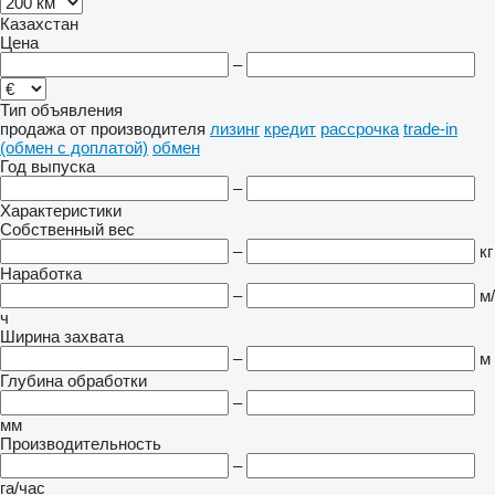
Казахстан
Цена
–
Тип объявления
продажа
от производителя
лизинг
кредит
рассрочка
trade-in
(обмен с доплатой)
обмен
Год выпуска
–
Характеристики
Собственный вес
–
кг
Наработка
–
м/
ч
Ширина захвата
–
м
Глубина обработки
–
мм
Производительность
–
га/час