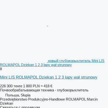
новый глубокорыхлитель Mini LIS
ROLMAPOL Dziekan 1 2 3 łapy wał strunowy
8
Mini LIS ROLMAPOL Dziekan 1 2 3 łapy wał strunowy
226 300 тенге
1 800 PLN
≈ 418 €
Почвообрабатывающая техника - глубокорыхлитель
Польша, Słupia
Przedsiębiorstwo Produkcyjno-Handlowe ROLMAPOL Marcin
Dziekan
Связаться с продавцом