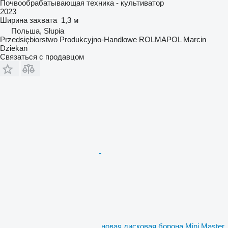
Почвообрабатывающая техника - культиватор
2023
Ширина захвата
1,3 м
Польша, Słupia
Przedsiębiorstwo Produkcyjno-Handlowe ROLMAPOL Marcin
Dziekan
Связаться с продавцом
новая дисковая борона Mini Master