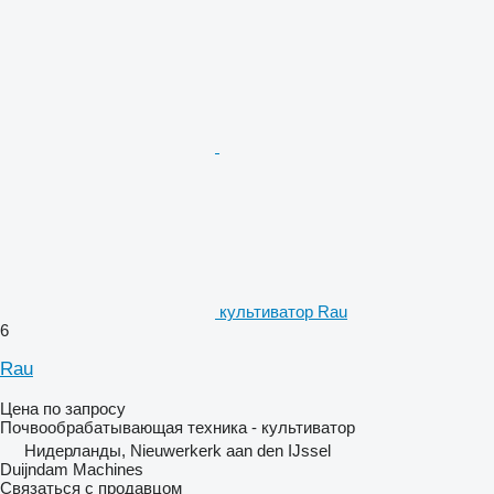
культиватор Rau
6
Rau
Цена по запросу
Почвообрабатывающая техника - культиватор
Нидерланды, Nieuwerkerk aan den IJssel
Duijndam Machines
Связаться с продавцом