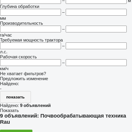
–
м
Глубина обработки
–
мм
Производительность
–
га/час
Требуемая мощность трактора
–
л.с.
Рабочая скорость
–
км/ч
Не хватает фильтров?
Предложить изменение
Найдено:
-
показать
Найдено:
9 объявлений
Показать
9 объявлений:
Почвообрабатывающая техника
Rau