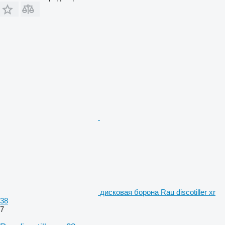
дисковая борона Rau discotiller xr
38
7