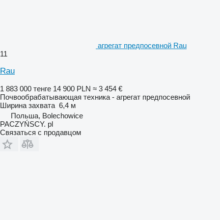
агрегат предпосевной Rau
11
Rau
1 883 000 тенге
14 900 PLN
≈ 3 454 €
Почвообрабатывающая техника - агрегат предпосевной
Ширина захвата
6,4 м
Польша, Bolechowice
PACZYŃSCY. pl
Связаться с продавцом