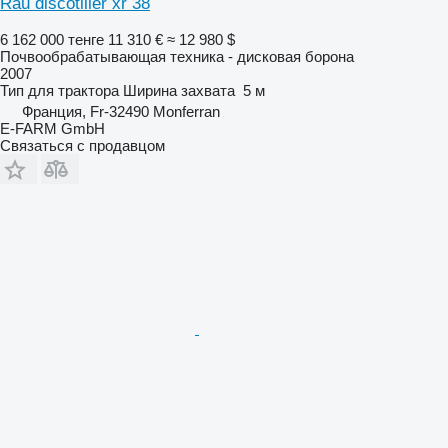
Rau discotiller xr 38
6 162 000 тенге
11 310 €
≈ 12 980 $
Почвообрабатывающая техника - дисковая борона
2007
Тип
для трактора
Ширина захвата
5 м
Франция, Fr-32490 Monferran
E-FARM GmbH
Связаться с продавцом