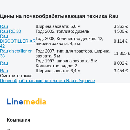
Цены на почвообрабатывающая техника Rau
Rau
Ширина захвата: 5,6 м
3 362 €
Rau RE 30
Год: 2002, топливо: дизель
4 500 €
Rau
Год: 2008, Количество дисков: 42,
DISCOTILLER XR
8 114 €
ширина захвата: 4,5 м
42
Rau discotiller xr
Год: 2007, тип: для трактора, ширина
11 305 €
38
захвата: 5 м
Год: 1997, ширина захвата: 5 м,
Rau
8 092 €
Количество рядов: 2
Rau
Ширина захвата: 6,4 м
3 454 €
Смотрите также
Почвообрабатывающая техника Rau в Украине
Компания