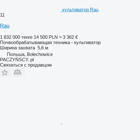
культиватор Rau
11
Rau
1 832 000 тенге
14 500 PLN
≈ 3 362 €
Почвообрабатывающая техника - культиватор
Ширина захвата
5,6 м
Польша, Bolechowice
PACZYŃSCY. pl
Связаться с продавцом