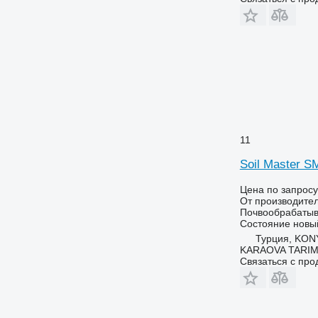
11
Soil Master 
Цена по запросу
От производите
Почвообрабатыв
Состояние
новы
Турция, KO
KARAOVA TARIM
Связаться с пр