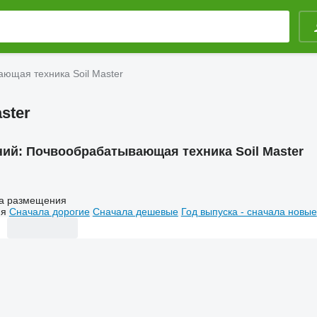
ющая техника Soil Master
ster
ний:
Почвообрабатывающая техника Soil Master
а размещения
ия
Сначала дорогие
Сначала дешевые
Год выпуска - сначала новые