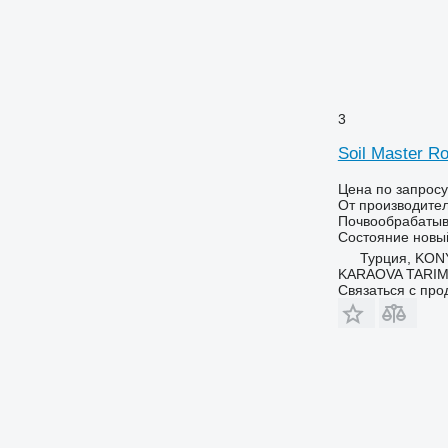
3
Soil Master Ro
Цена по запросу
От производите
Почвообрабатыв
Состояние
новы
Турция, KO
KARAOVA TARIM
Связаться с пр