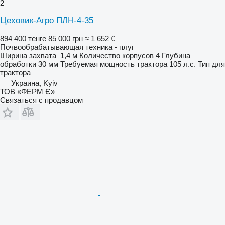
2
Цеховик-Агро ПЛН-4-35
894 400 тенге
85 000 грн
≈ 1 652 €
Почвообрабатывающая техника - плуг
Ширина захвата
1,4 м
Количество корпусов
4
Глубина
обработки
30 мм
Требуемая мощность трактора
105 л.с.
Тип
для
трактора
Украина, Kyiv
ТОВ «ФЕРМ Є»
Связаться с продавцом