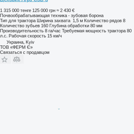
1 315 000 тенге
125 000 грн
≈ 2 430 €
Почвообрабатывающая техника - зубовая борона
Тип
для трактора
Ширина захвата
1,5 м
Количество рядов
8
Количество зубьев
160
Глубина обработки
80 мм
Производительность
8 га/час
Требуемая мощность трактора
80
л.с.
Рабочая скорость
15 км/ч
Украина, Kyiv
ТОВ «ФЕРМ Є»
Связаться с продавцом