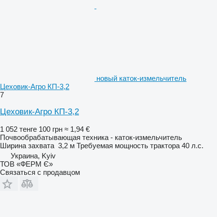
новый каток-измельчитель
Цеховик-Агро КП-3,2
7
Цеховик-Агро КП-3,2
1 052 тенге
100 грн
≈ 1,94 €
Почвообрабатывающая техника - каток-измельчитель
Ширина захвата
3,2 м
Требуемая мощность трактора
40 л.с.
Украина, Kyiv
ТОВ «ФЕРМ Є»
Связаться с продавцом