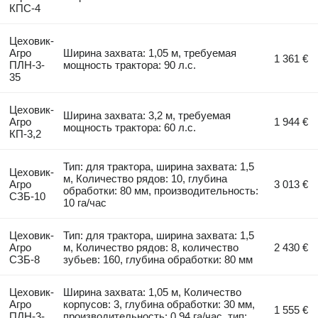
КПС-4
Цеховик-
Агро
Ширина захвата: 1,05 м, требуемая
1 361 €
ПЛН-3-
мощность трактора: 90 л.с.
35
Цеховик-
Ширина захвата: 3,2 м, требуемая
Агро
1 944 €
мощность трактора: 60 л.с.
КП-3,2
Тип: для трактора, ширина захвата: 1,5
Цеховик-
м, Количество рядов: 10, глубина
Агро
3 013 €
обработки: 80 мм, производительность:
СЗБ-10
10 га/час
Цеховик-
Тип: для трактора, ширина захвата: 1,5
Агро
м, Количество рядов: 8, количество
2 430 €
СЗБ-8
зубьев: 160, глубина обработки: 80 мм
Цеховик-
Ширина захвата: 1,05 м, Количество
Агро
корпусов: 3, глубина обработки: 30 мм,
1 555 €
ПЛН-3-
производительность: 0,94 га/час, тип: