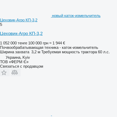
новый каток-измельчитель
Цеховик-Агро КП-3,2
5
Цеховик-Агро КП-3,2
1 052 000 тенге
100 000 грн
≈ 1 944 €
Почвообрабатывающая техника - каток-измельчитель
Ширина захвата
3,2 м
Требуемая мощность трактора
60 л.с.
Украина, Kyiv
ТОВ «ФЕРМ Є»
Связаться с продавцом