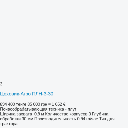
3
Цеховик-Агро ПЛН-3-30
894 400 тенге
85 000 грн
≈ 1 652 €
Почвообрабатывающая техника - плуг
Ширина захвата
0,9 м
Количество корпусов
3
Глубина
обработки
30 мм
Производительность
0,94 га/час
Тип
для
трактора