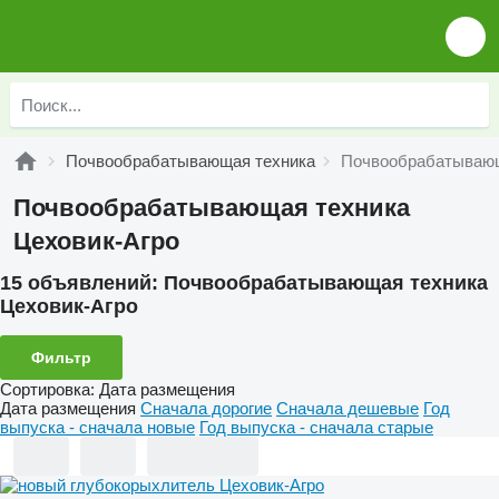
Почвообрабатывающая техника
Почвообрабатывающ
Почвообрабатывающая техника
Цеховик-Агро
15 объявлений:
Почвообрабатывающая техника
Цеховик-Агро
Фильтр
Сортировка
:
Дата размещения
Дата размещения
Сначала дорогие
Сначала дешевые
Год
выпуска - сначала новые
Год выпуска - сначала старые