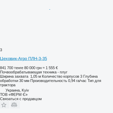
3
Цеховик-Агро ПЛН-3-35
841 700 тенге
80 000 грн
≈ 1 555 €
Почвообрабатывающая техника - плуг
Ширина захвата
1,05 м
Количество корпусов
3
Глубина
обработки
30 мм
Производительность
0,94 га/час
Тип
для
трактора
Украина, Kyiv
ТОВ «ФЕРМ Є»
Связаться с продавцом