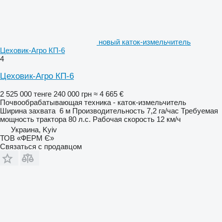
новый каток-измельчитель
Цеховик-Агро КП-6
4
Цеховик-Агро КП-6
2 525 000 тенге
240 000 грн
≈ 4 665 €
Почвообрабатывающая техника - каток-измельчитель
Ширина захвата
6 м
Производительность
7,2 га/час
Требуемая
мощность трактора
80 л.с.
Рабочая скорость
12 км/ч
Украина, Kyiv
ТОВ «ФЕРМ Є»
Связаться с продавцом