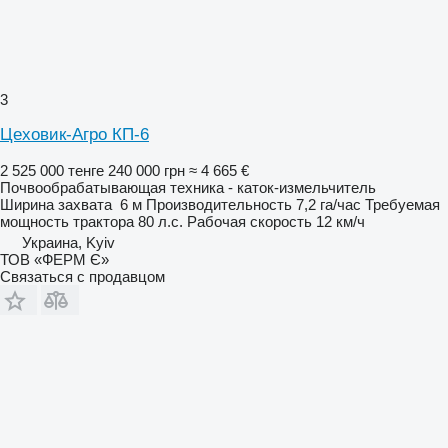
3
Цеховик-Агро КП-6
2 525 000 тенге
240 000 грн
≈ 4 665 €
Почвообрабатывающая техника - каток-измельчитель
Ширина захвата
6 м
Производительность
7,2 га/час
Требуемая
мощность трактора
80 л.с.
Рабочая скорость
12 км/ч
Украина, Kyiv
ТОВ «ФЕРМ Є»
Связаться с продавцом