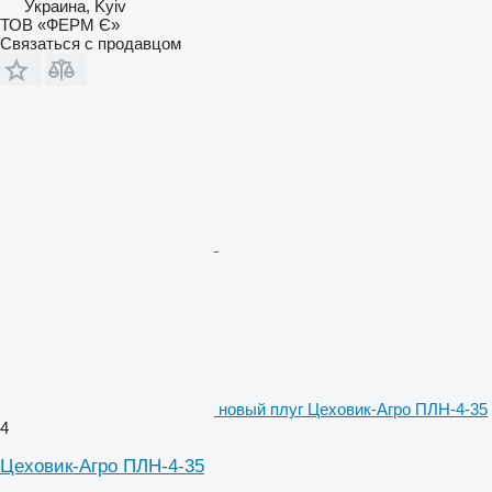
Украина, Kyiv
ТОВ «ФЕРМ Є»
Связаться с продавцом
новый плуг Цеховик-Агро ПЛН-4-35
4
Цеховик-Агро ПЛН-4-35