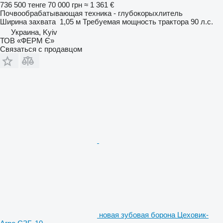
736 500 тенге
70 000 грн
≈ 1 361 €
Почвообрабатывающая техника - глубокорыхлитель
Ширина захвата
1,05 м
Требуемая мощность трактора
90 л.с.
Украина, Kyiv
ТОВ «ФЕРМ Є»
Связаться с продавцом
новая зубовая борона Цеховик-