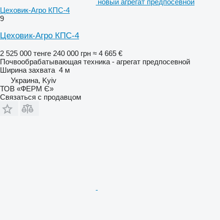
новый агрегат предпосевной
Цеховик-Агро КПС-4
9
Цеховик-Агро КПС-4
2 525 000 тенге
240 000 грн
≈ 4 665 €
Почвообрабатывающая техника - агрегат предпосевной
Ширина захвата
4 м
Украина, Kyiv
ТОВ «ФЕРМ Є»
Связаться с продавцом