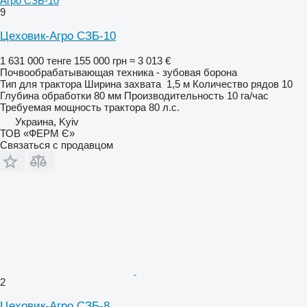
Агро СЗБ-10
9
Цеховик-Агро СЗБ-10
1 631 000 тенге
155 000 грн
≈ 3 013 €
Почвообрабатывающая техника - зубовая борона
Тип
для трактора
Ширина захвата
1,5 м
Количество рядов
10
Глубина обработки
80 мм
Производительность
10 га/час
Требуемая мощность трактора
80 л.с.
Украина, Kyiv
ТОВ «ФЕРМ Є»
Связаться с продавцом
2
Цеховик-Агро СЗБ-8