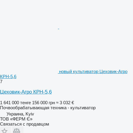
новый культиватор Цеховик-Агро
КРН-5,6
7
Цеховик-Агро КРН-5,6
1 641 000 тенге
156 000 грн
≈ 3 032 €
Почвообрабатывающая техника - культиватор
Украина, Kyiv
ТОВ «ФЕРМ Є»
Связаться с продавцом