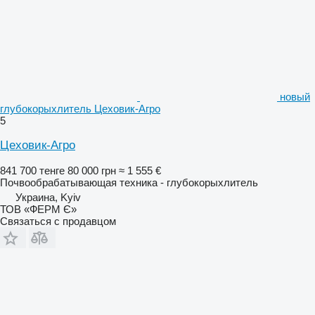
новый
глубокорыхлитель Цеховик-Агро
5
Цеховик-Агро
841 700 тенге
80 000 грн
≈ 1 555 €
Почвообрабатывающая техника - глубокорыхлитель
Украина, Kyiv
ТОВ «ФЕРМ Є»
Связаться с продавцом