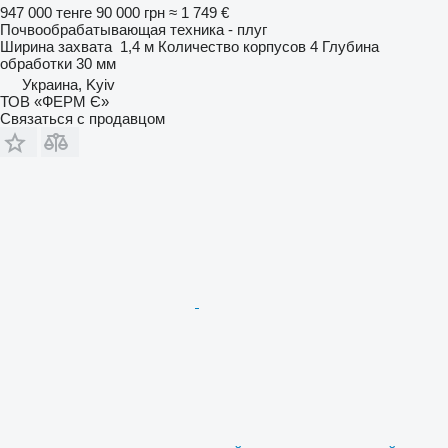
947 000 тенге
90 000 грн
≈ 1 749 €
Почвообрабатывающая техника - плуг
Ширина захвата
1,4 м
Количество корпусов
4
Глубина
обработки
30 мм
Украина, Kyiv
ТОВ «ФЕРМ Є»
Связаться с продавцом