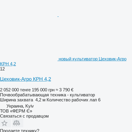
новый культиватор Цеховик-Агро
КРН 4,2
12
Цеховик-Агро КРН 4,2
2 052 000 тенге
195 000 грн
≈ 3 790 €
Почвообрабатывающая техника - культиватор
Ширина захвата
4,2 м
Количество рабочих лап
6
Украина, Kyiv
ТОВ «ФЕРМ Є»
Связаться с продавцом
Продаете технику?