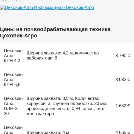
Информация о Цеховик-Агро
Цены на почвообрабатывающая техника
Цеховик-Агро
Цеховик-
Ширина захвата: 4,2 м, количество
Агро
3 790 €
рабочих лап: 6
КРН 4,2
Цеховик-
Агро
3 032 €
КРН-5,6
Цеховик-
Ширина захвата: 0,9 м, Количество
Агро
корпусов: 3, глубина обработки: 30 мм,
1 652 €
ПЛН-3-
производительность: 0,94 га/час, тип:
30
для трактора
Цеховик-
Агро
Ширина захвата: 4 м
4 665 €