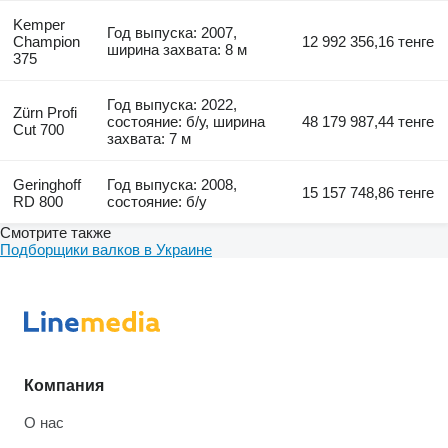
Kemper
Год выпуска: 2007,
Champion
12 992 356,16 тенге
ширина захвата: 8 м
375
Год выпуска: 2022,
Zürn Profi
состояние: б/у, ширина
48 179 987,44 тенге
Cut 700
захвата: 7 м
Geringhoff
Год выпуска: 2008,
15 157 748,86 тенге
RD 800
состояние: б/у
Смотрите также
Подборщики валков в Украине
Компания
О нас