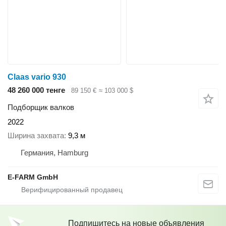
Claas vario 930
48 260 000 тенге
89 150 €
≈ 103 000 $
Подборщик валков
2022
Ширина захвата
9,3 м
Германия, Hamburg
E-FARM GmbH
Подпишитесь на новые объявления