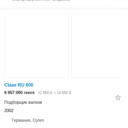
Claas RU 600
6 957 000 тенге
12 850 €
≈ 14 850 $
Подборщик валков
2002
Германия, Oyten