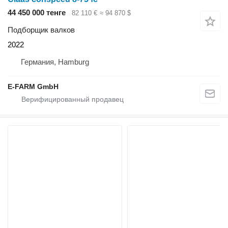
44 450 000 тенге
82 110 €
≈ 94 870 $
Подборщик валков
2022
Германия, Hamburg
E-FARM GmbH