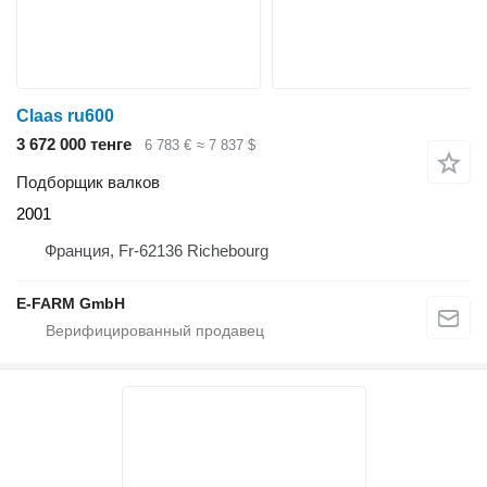
Claas ru600
3 672 000 тенге
6 783 €
≈ 7 837 $
Подборщик валков
2001
Франция, Fr-62136 Richebourg
E-FARM GmbH