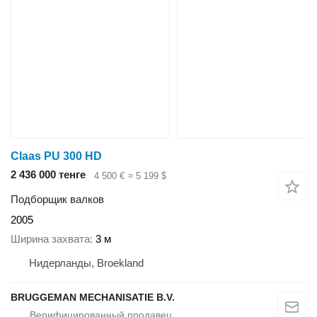
Claas PU 300 HD
2 436 000 тенге
4 500 €
≈ 5 199 $
Подборщик валков
2005
Ширина захвата
3 м
Нидерланды, Broekland
BRUGGEMAN MECHANISATIE B.V.