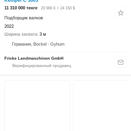
Kemper C 3003
11 310 000 тенге
20 900 €
≈ 24 150 $
Подборщик валков
2022
Ширина захвата
3 м
Германия, Bockel - Gyhum
Fricke Landmaschinen GmbH