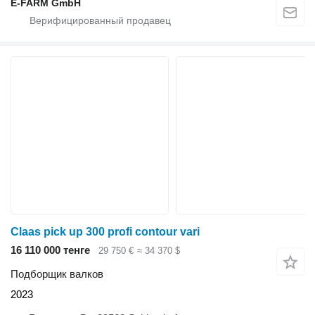
E-FARM GmbH
Claas pick up 300 profi contour vari
16 110 000 тенге
29 750 €
≈ 34 370 $
Подборщик валков
2023