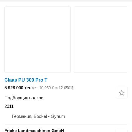
Claas PU 300 Pro T
5 928 000 тенге
10 950 €
≈ 12 650 $
Подборщик валков
2011
Германия, Bockel - Gyhum
Fricke Landmaschinen GmbH