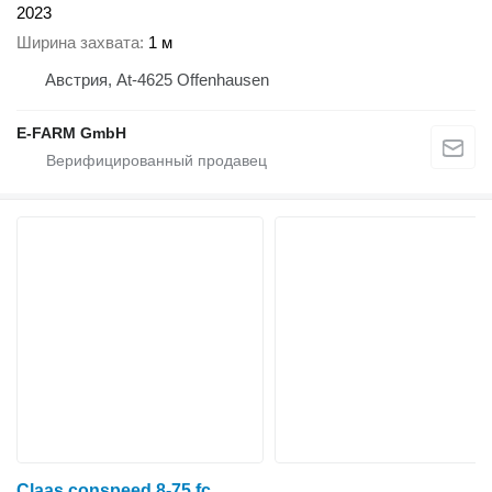
2023
Ширина захвата
1 м
Австрия, At-4625 Offenhausen
E-FARM GmbH
Claas conspeed 8-75 fc