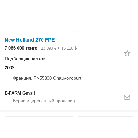
New Holland 270 FPE
7 086 000 тенге
13 090 €
≈ 15 120 $
Подборщик валков
2009
Франция, Fr-55300 Chauvoncourt
E-FARM GmbH