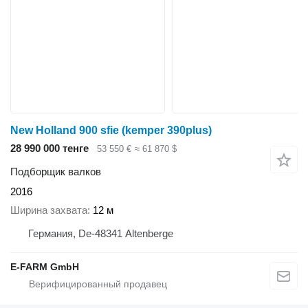
New Holland 900 sfie (kemper 390plus)
28 990 000 тенге
53 550 €
≈ 61 870 $
Подборщик валков
2016
Ширина захвата
12 м
Германия, De-48341 Altenberge
E-FARM GmbH