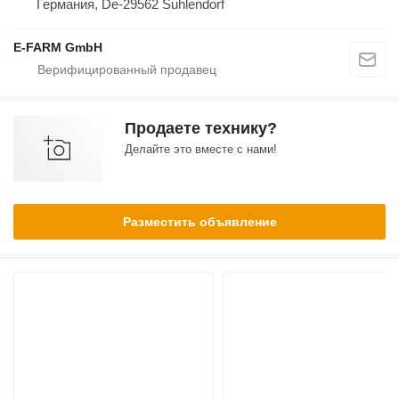
Германия, De-29562 Suhlendorf
E-FARM GmbH
Продаете технику?
Делайте это вместе с нами!
Разместить объявление