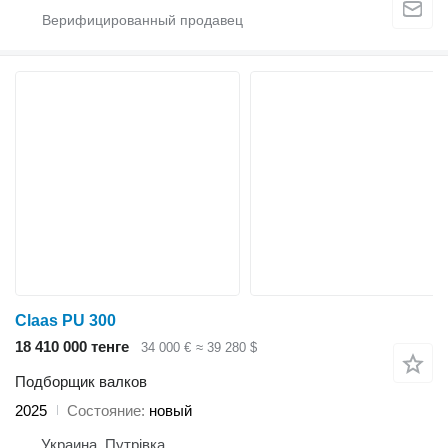
Claas PU 300
18 410 000 тенге
34 000 €
≈ 39 280 $
Подборщик валков
2025
Состояние
новый
Украина, Путрівка