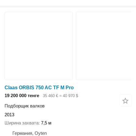
Claas ORBIS 750 AC TF M Pro
19 200 000 тенге
35 460 €
≈ 40 970 $
Подборщик валков
2013
Ширина захвата
7,5 м
Германия, Oyten