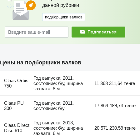
данной рубрики
подборщики валков
Подписаться
Цены на подборщики валков
Год выпуска: 2011,
Claas Orbis
состояние: б/у, ширина
11 368 311,64 тенге
750
захвата: 8 м
Claas PU
Год выпуска: 2011,
17 864 489,73 тенге
300
состояние: б/у
Год выпуска: 2013,
Claas Direct
состояние: б/у, ширина
20 571 230,59 тенге
Disc 610
захвата: 6 м