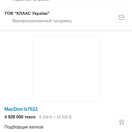
ТОВ "КЛААС Україна"
MacDon b7022
4 928 000 тенге
9 104 €
≈ 10 520 $
Подборщик валков