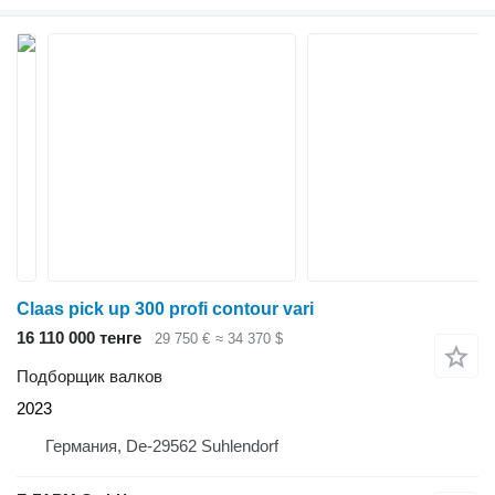
Claas pick up 300 profi contour vari
16 110 000 тенге
29 750 €
≈ 34 370 $
Подборщик валков
2023
Германия, De-29562 Suhlendorf