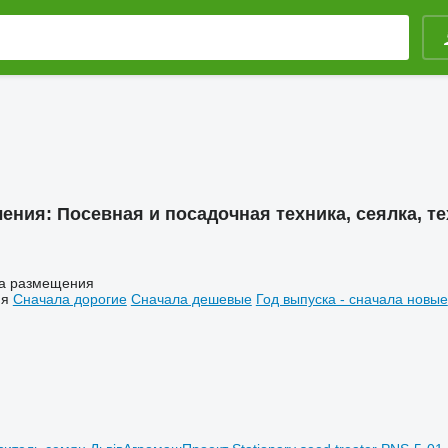
ления:
Посевная и посадочная техника, сеялка, т
а размещения
ия
Сначала дорогие
Сначала дешевые
Год выпуска - сначала новые