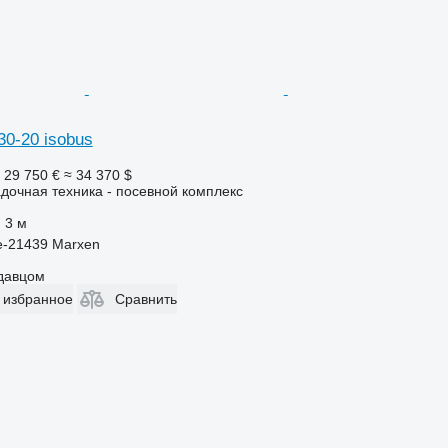
30-20 isobus
29 750 €
≈ 34 370 $
дочная техника - посевной комплекс
3 м
e-21439 Marxen
одавцом
 избранное
Сравнить