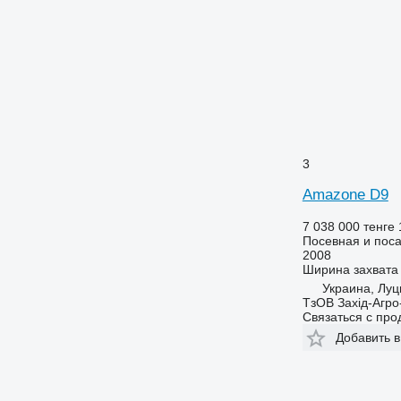
3
Amazone D9
7 038 000 тенге
Посевная и поса
2008
Ширина захвата
Украина, Луц
ТзОВ Захід-Агро
Связаться с пр
Добавить в