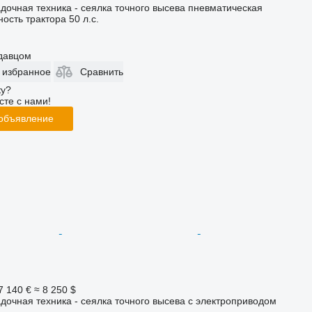
дочная техника - сеялка точного высева пневматическая
ость трактора
50 л.с.
одавцом
 избранное
Сравнить
ку?
сте с нами!
 объявление
7 140 €
≈ 8 250 $
дочная техника - сеялка точного высева с электроприводом