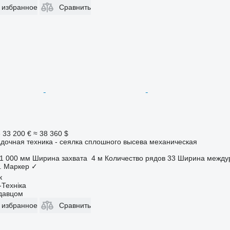
 избранное
Сравнить
е
33 200 €
≈ 38 360 $
дочная техника - сеялка сплошного высева механическая
1 000 мм
Ширина захвата
4 м
Количество рядов
33
Ширина между
.
Маркер
✓
к
-Техніка
одавцом
 избранное
Сравнить