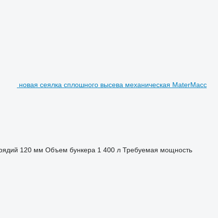
новая сеялка сплошного высева механическая MaterMacc
рядий
120 мм
Объем бункера
1 400 л
Требуемая мощность