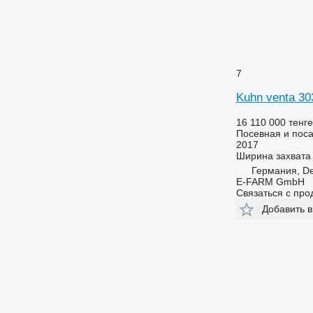
7
Kuhn venta 30
16 110 000 тенге
Посевная и поса
2017
Ширина захвата
Германия, D
E-FARM GmbH
Связаться с пр
Добавить в