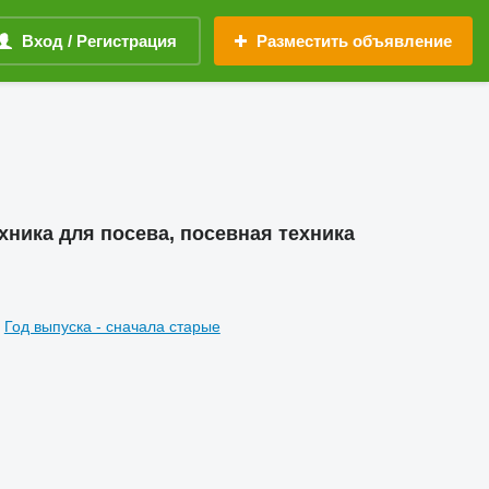
Вход / Регистрация
Разместить объявление
ехника для посева, посевная техника
Год выпуска - сначала старые