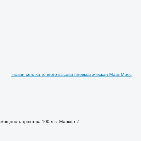
новая сеялка точного высева пневматическая MaterMacc
мощность трактора
100 л.с.
Маркер
✓