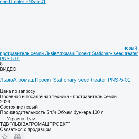
новый
протравитель семян ЛьвівАгромашПроект Stationary seed treater
PNS-5-01
8
ВИДЕО
ЛьвівАгромашПроект Stationary seed treater PNS-5-01
Цена по запросу
Посевная и посадочная техника - протравитель семян
2026
Состояние
новый
Производительность
5 т/ч
Объем бункера
100 л
Украина, Lviv
ТДВ "ЛЬВІВАГРОМАШПРОЕКТ"
Связаться с продавцом