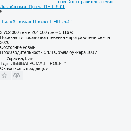
новый протравитель семян
ЛьвівАгромашПроект ПНШ-5-01
5
ЛьвівАгромашПроект ПНШ-5-01
2 762 000 тенге
264 000 грн
≈ 5 116 €
Посевная и посадочная техника - протравитель семян
2026
Состояние
новый
Производительность
5 т/ч
Объем бункера
100 л
Украина, Lviv
ТДВ "ЛЬВІВАГРОМАШПРОЕКТ"
Связаться с продавцом