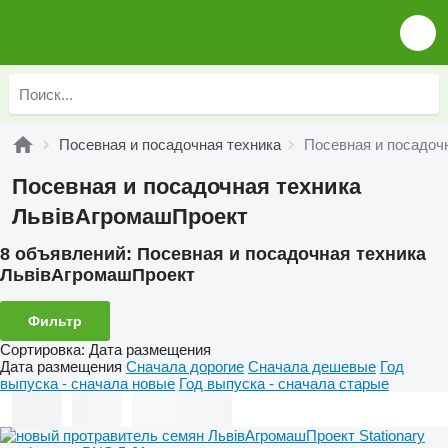
Посевная и посадочная техника
Посевная и посадоч
Посевная и посадочная техника
ЛьвівАгромашПроект
8 объявлений:
Посевная и посадочная техника
ЛьвівАгромашПроект
Фильтр
Сортировка
:
Дата размещения
Дата размещения
Сначала дорогие
Сначала дешевые
Год
выпуска - сначала новые
Год выпуска - сначала старые