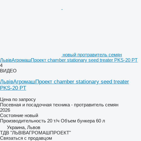
новый протравитель семян
ЛьвівАгромашПроект chamber stationary seed treater PKS-20 PT
4
ВИДЕО
ЛьвівАгромашПроект chamber stationary seed treater
PKS-20 PT
Цена по запросу
Посевная и посадочная техника - протравитель семян
2026
Состояние
новый
Производительность
20 т/ч
Объем бункера
60 л
Украина, Львов
ТДВ "ЛЬВІВАГРОМАШПРОЕКТ"
Связаться с продавцом