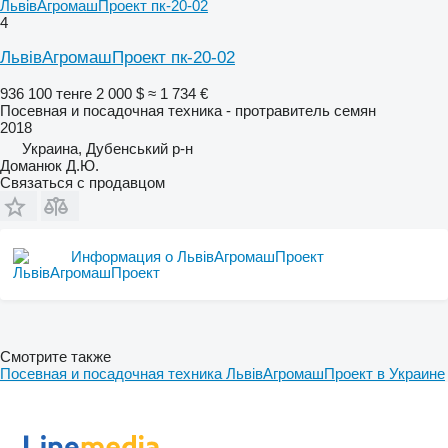
ЛьвівАгромашПроект пк-20-02
4
ЛьвівАгромашПроект пк-20-02
936 100 тенге
2 000 $
≈ 1 734 €
Посевная и посадочная техника - протравитель семян
2018
Украина, Дубенський р-н
Доманюк Д.Ю.
Связаться с продавцом
Информация о ЛьвівАгромашПроект
Смотрите также
Посевная и посадочная техника ЛьвівАгромашПроект в Украине