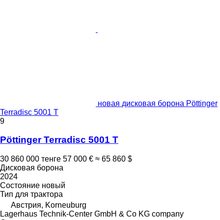
новая дисковая борона Pöttinger
Terradisc 5001 T
9
Pöttinger Terradisc 5001 T
30 860 000 тенге
57 000 €
≈ 65 860 $
Дисковая борона
2024
Состояние
новый
Тип
для трактора
Австрия, Korneuburg
Lagerhaus Technik-Center GmbH & Co KG company