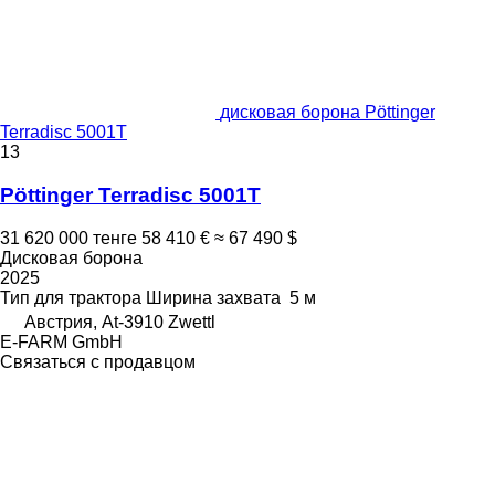
дисковая борона Pöttinger
Terradisc 5001T
13
Pöttinger Terradisc 5001T
31 620 000 тенге
58 410 €
≈ 67 490 $
Дисковая борона
2025
Тип
для трактора
Ширина захвата
5 м
Австрия, At-3910 Zwettl
E-FARM GmbH
Связаться с продавцом