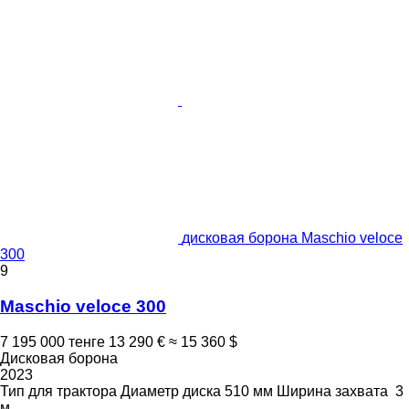
дисковая борона Maschio veloce
300
9
Maschio veloce 300
7 195 000 тенге
13 290 €
≈ 15 360 $
Дисковая борона
2023
Тип
для трактора
Диаметр диска
510 мм
Ширина захвата
3
м