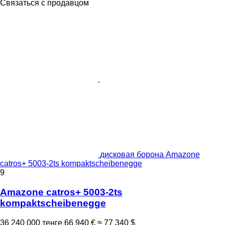
Связаться с продавцом
дисковая борона Amazone
catros+ 5003-2ts kompaktscheibenegge
9
Amazone catros+ 5003-2ts
kompaktscheibenegge
36 240 000 тенге
66 940 €
≈ 77 340 $