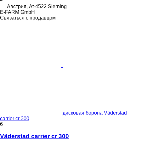
Австрия, At-4522 Sierning
E-FARM GmbH
Связаться с продавцом
дисковая борона Väderstad
carrier cr 300
6
Väderstad carrier cr 300