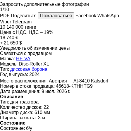
Запросить дополнительные фотографии
1/10
PDF
Поделиться
Пожаловаться
Facebook
WhatsApp
Viber
Telegram
10 140 000 тенге
Цена с НДС, НДС – 19%
18 740 €
≈ 21 650 $
Уведомлять об изменении цены
Связаться с продавцом
Марка:
HE-VA
Модель:
Disc-Roller XL
Тип:
дисковая борона
Год выпуска:
2024
Место расположения:
Австрия
At-8410 Kalsdorf
Номер в стоке продавца:
46618-KTHHTG9
Дата размещения:
9 июл. 2026 г.
Описание
Тип:
для трактора
Количество дисков:
22
Диаметр диска:
610 мм
Ширина захвата:
3 м
Состояние
Состояние:
б/у