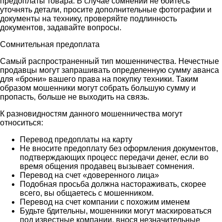
предоплаты товара. В случае сомнений не бойтесь
уточнять детали, просите дополнительные фотографии и
документы на технику, проверяйте подлинность
документов, задавайте вопросы.
Сомнительная предоплата
Самый распространенный тип мошенничества. Нечестные
продавцы могут запрашивать определенную сумму аванса
для «брони» вашего права на покупку техники. Таким
образом мошенники могут собрать большую сумму и
пропасть, больше не выходить на связь.
К разновидностям данного мошенничества могут
относиться:
Перевод предоплаты на карту
Не вносите предоплату без оформления документов,
подтверждающих процесс передачи денег, если во
время общения продавец вызывает сомнения.
Перевод на счет «доверенного лица»
Подобная просьба должна настораживать, скорее
всего, вы общаетесь с мошенником.
Перевод на счет компании с похожим именем
Будьте бдительны, мошенники могут маскироваться
под известные компании, внося незначительные