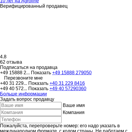
10 лет на Agroline
Верифицированный продавец
4.8
62 отзыва
Подписаться на продавца
+49 15888 2...
Показать
+49 15888 279050
Перезвоните мне
+40 31 229...
Показать
+40 31 229 8416
+49 40 572...
Показать
+49 40 57290360
Больше информации
Задать вопрос продавцу
Ваше имя
Компания
Пожалуйста, перепроверьте номер: его надо указать в
международном формате, с кодом страны.
Не работаем с