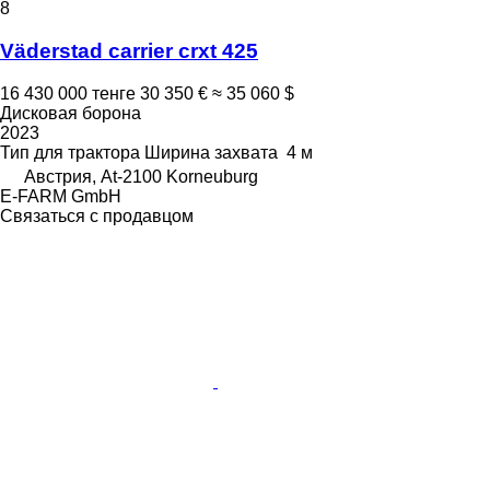
8
Väderstad carrier crxt 425
16 430 000 тенге
30 350 €
≈ 35 060 $
Дисковая борона
2023
Тип
для трактора
Ширина захвата
4 м
Австрия, At-2100 Korneuburg
E-FARM GmbH
Связаться с продавцом