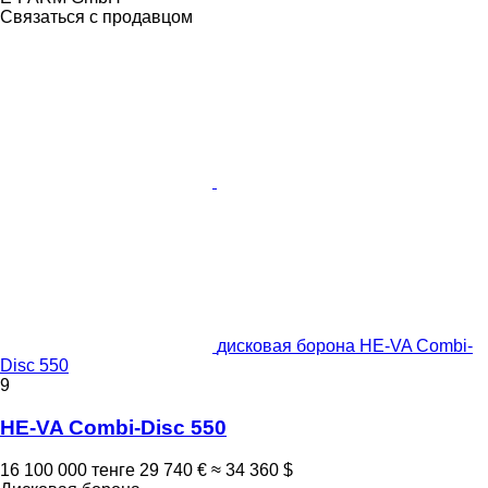
Связаться с продавцом
дисковая борона HE-VA Combi-
Disc 550
9
HE-VA Combi-Disc 550
16 100 000 тенге
29 740 €
≈ 34 360 $