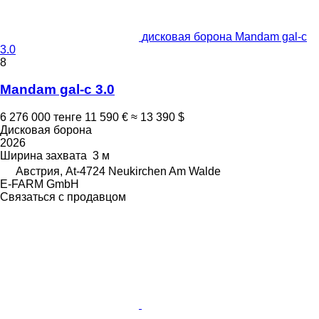
дисковая борона Mandam gal-c
3.0
8
Mandam gal-c 3.0
6 276 000 тенге
11 590 €
≈ 13 390 $
Дисковая борона
2026
Ширина захвата
3 м
Австрия, At-4724 Neukirchen Am Walde
E-FARM GmbH
Связаться с продавцом