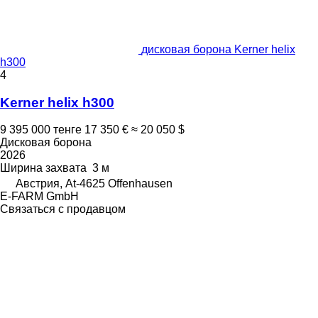
дисковая борона Kerner helix
h300
4
Kerner helix h300
9 395 000 тенге
17 350 €
≈ 20 050 $
Дисковая борона
2026
Ширина захвата
3 м
Австрия, At-4625 Offenhausen
E-FARM GmbH
Связаться с продавцом