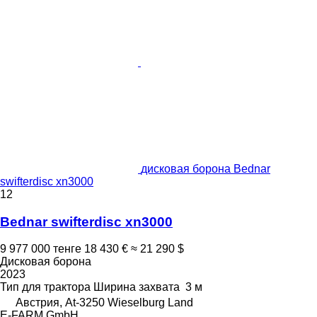
дисковая борона Bednar
swifterdisc xn3000
12
Bednar swifterdisc xn3000
9 977 000 тенге
18 430 €
≈ 21 290 $
Дисковая борона
2023
Тип
для трактора
Ширина захвата
3 м
Австрия, At-3250 Wieselburg Land
E-FARM GmbH