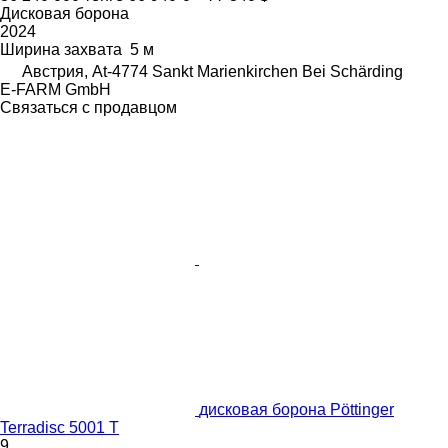
Дисковая борона
2024
Ширина захвата
5 м
Австрия, At-4774 Sankt Marienkirchen Bei Schärding
E-FARM GmbH
Связаться с продавцом
дисковая борона Pöttinger
Terradisc 5001 T
9