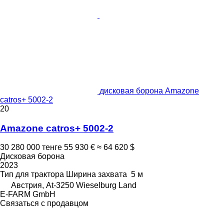
дисковая борона Amazone
catros+ 5002-2
20
Amazone catros+ 5002-2
30 280 000 тенге
55 930 €
≈ 64 620 $
Дисковая борона
2023
Тип
для трактора
Ширина захвата
5 м
Австрия, At-3250 Wieselburg Land
E-FARM GmbH
Связаться с продавцом