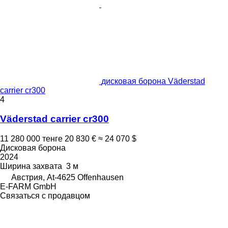
дисковая борона Väderstad
carrier cr300
4
Väderstad carrier cr300
11 280 000 тенге
20 830 €
≈ 24 070 $
Дисковая борона
2024
Ширина захвата
3 м
Австрия, At-4625 Offenhausen
E-FARM GmbH
Связаться с продавцом