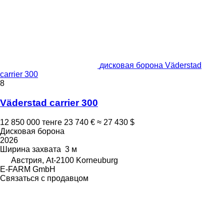
дисковая борона Väderstad
carrier 300
8
Väderstad carrier 300
12 850 000 тенге
23 740 €
≈ 27 430 $
Дисковая борона
2026
Ширина захвата
3 м
Австрия, At-2100 Korneuburg
E-FARM GmbH
Связаться с продавцом