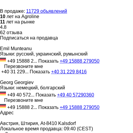
В продаже:
11729 объявлений
10
лет на Agroline
11
лет на рынке
4.8
62 отзыва
Подписаться на продавца
Emil Munteanu
Языки:
русский, украинский, румынский
+49 15888 2...
Показать
+49 15888 279050
Перезвоните мне
+40 31 229...
Показать
+40 31 229 8416
Georg Georgiev
Языки:
немецкий, болгарский
+49 40 572...
Показать
+49 40 57290360
Перезвоните мне
+49 15888 2...
Показать
+49 15888 279050
Адрес
Австрия, Штирия, At-8410 Kalsdorf
Локальное время продавца: 09:40 (CEST)