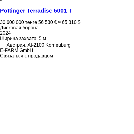
Pöttinger Terradisc 5001 T
30 600 000 тенге
56 530 €
≈ 65 310 $
Дисковая борона
2024
Ширина захвата
5 м
Австрия, At-2100 Korneuburg
E-FARM GmbH
Связаться с продавцом