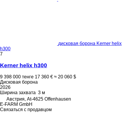
дисковая борона Kerner helix
h300
7
Kerner helix h300
9 398 000 тенге
17 360 €
≈ 20 060 $
Дисковая борона
2026
Ширина захвата
3 м
Австрия, At-4625 Offenhausen
E-FARM GmbH
Связаться с продавцом