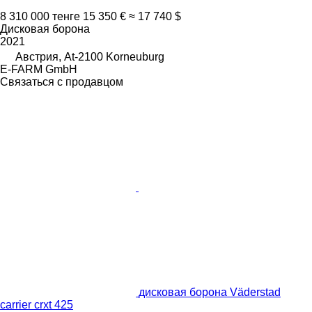
8 310 000 тенге
15 350 €
≈ 17 740 $
Дисковая борона
2021
Австрия, At-2100 Korneuburg
E-FARM GmbH
Связаться с продавцом
дисковая борона Väderstad
carrier crxt 425