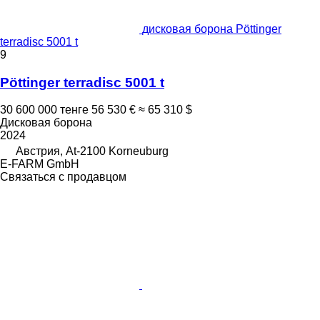
дисковая борона Pöttinger
terradisc 5001 t
9
Pöttinger terradisc 5001 t
30 600 000 тенге
56 530 €
≈ 65 310 $
Дисковая борона
2024
Австрия, At-2100 Korneuburg
E-FARM GmbH
Связаться с продавцом