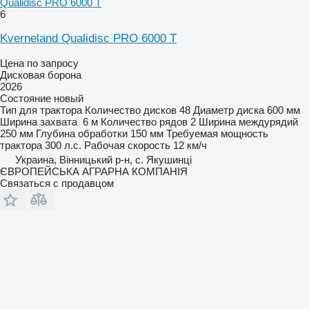
Qualidisc PRO 6000 T
6
Kverneland Qualidisc PRO 6000 T
Цена по запросу
Дисковая борона
2026
Состояние
новый
Тип
для трактора
Количество дисков
48
Диаметр диска
600 мм
Ширина захвата
6 м
Количество рядов
2
Ширина междурядий
250 мм
Глубина обработки
150 мм
Требуемая мощность
трактора
300 л.с.
Рабочая скорость
12 км/ч
Украина, Вінницький р-н, с. Якушинці
ЄВРОПЕЙСЬКА АГРАРНА КОМПАНІЯ
Связаться с продавцом