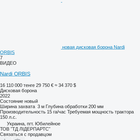
новая дисковая борона Nardi
ORBIS
7
ВИДЕО
Nardi ORBIS
16 110 000 тенге
29 750 €
≈ 34 370 $
Дисковая борона
2022
Состояние
новый
Ширина захвата
3 м
Глубина обработки
200 мм
Производительность
15 га/час
Требуемая мощность трактора
150 л.с.
Украина, пгт. Юбилейное
ТОВ "ТД ЛІДЕРПАРТС"
Связаться с продавцом