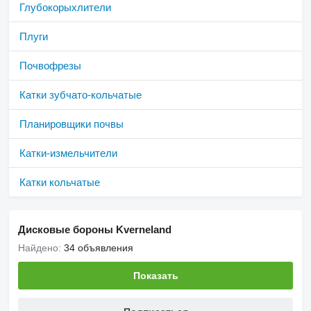
Глубокорыхлители
Плуги
Почвофрезы
Катки зубчато-кольчатые
Планировщики почвы
Катки-измельчители
Катки кольчатые
Дисковые бороны Kverneland
Найдено:
34 объявления
Показать