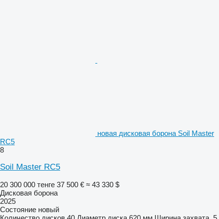
новая дисковая борона Soil Master
RC5
8
Soil Master RC5
20 300 000 тенге
37 500 €
≈ 43 330 $
Дисковая борона
2025
Состояние
новый
Количество дисков
40
Диаметр диска
620 мм
Ширина захвата
5