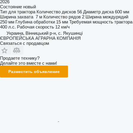
2026
Состояние
новый
Тип
для трактора
Количество дисков
56
Диаметр диска
600 мм
Ширина захвата
7 м
Количество рядов
2
Ширина междурядий
250 мм
Глубина обработки
15 мм
Требуемая мощность трактора
400 л.с.
Рабочая скорость
12 км/ч
Украина, Вінницький р-н, с. Якушинці
ЄВРОПЕЙСЬКА АГРАРНА КОМПАНІЯ
Связаться с продавцом
Продаете технику?
Делайте это вместе с нами!
Разместить объявление