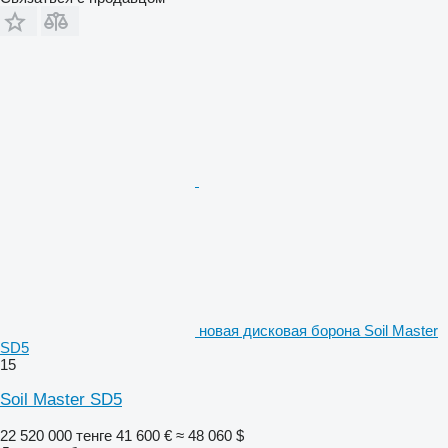
новая дисковая борона Soil Master
SD5
15
Soil Master SD5
22 520 000 тенге
41 600 €
≈ 48 060 $