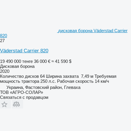
дисковая борона Väderstad Carrier
820
27
Väderstad Carrier 820
19 490 000 тенге
36 000 €
≈ 41 590 $
Дисковая борона
2020
Количество дисков
64
Ширина захвата
7,49 м
Требуемая
мощность трактора
250 л.с.
Рабочая скорость
14 км/ч
Украина, Фастовский район, Глеваха
ТОВ «АГРО-СОЛАР»
Связаться с продавцом