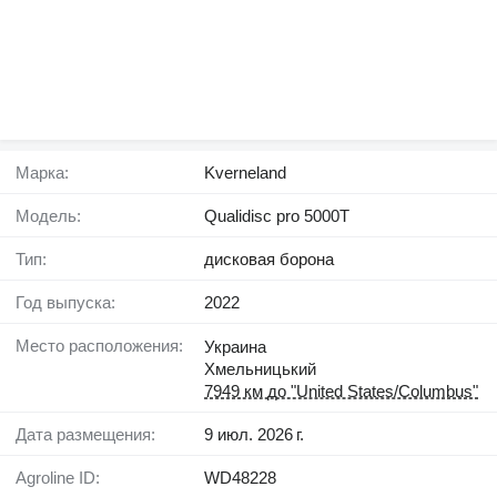
Марка:
Kverneland
Модель:
Qualidisc pro 5000T
Тип:
дисковая борона
Год выпуска:
2022
Место расположения:
Украина
Хмельницький
7949 км до "United States/Columbus"
Дата размещения:
9 июл. 2026 г.
Agroline ID:
WD48228