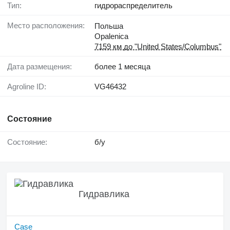
Тип:
гидрораспределитель
Место расположения:
Польша
Opalenica
7159 км до "United States/Columbus"
Дата размещения:
более 1 месяца
Agroline ID:
VG46432
Состояние
Состояние:
б/у
Гидравлика
Case