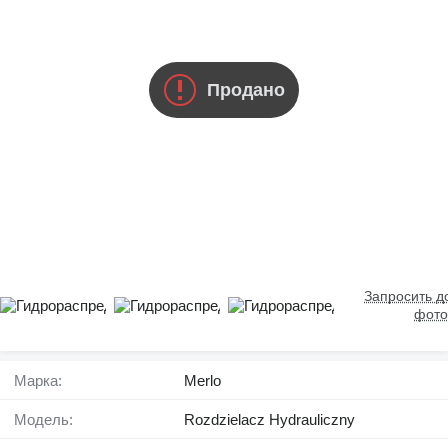
Продано
Запросить 
фото
Марка:
Merlo
Модель:
Rozdzielacz Hydrauliczny