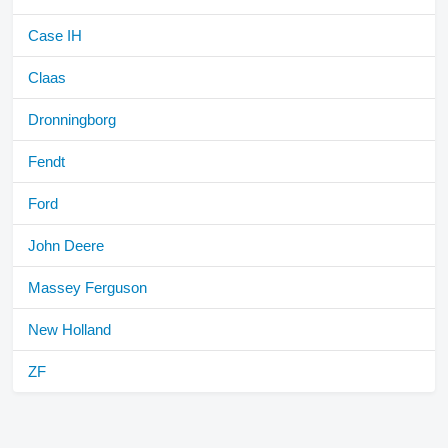
Case IH
Claas
Dronningborg
Fendt
Ford
John Deere
Massey Ferguson
New Holland
ZF