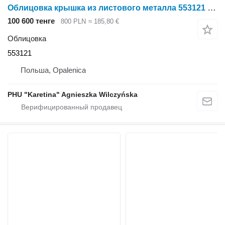
Облицовка крышка из листового металла 553121 для зерноуборочного комбайна Claas Tucano 320
100 600 тенге
800 PLN
≈ 185,80 €
Облицовка
553121
Польша, Opalenica
PHU "Karetina" Agnieszka Wilczyńska