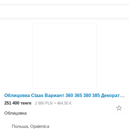
Облицовка Claas Вариант 360 365 380 385 Декоративная накладка на крышку задней двери ЧАСТЬ для пресс-подборщика Claas Variant 360 365 380 385
251 400 тенге
2 000 PLN
≈ 464,50 €
Облицовка
Польша, Opalenica