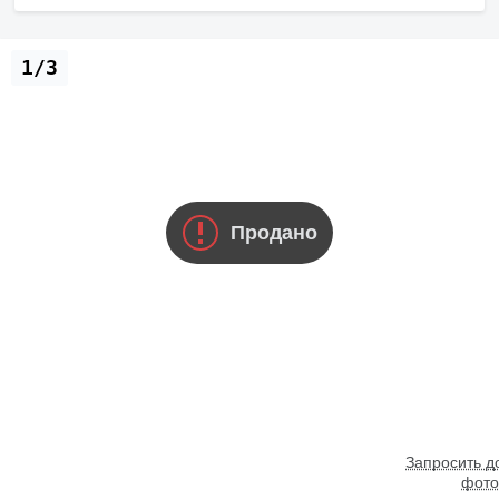
1/3
Продано
Запросить 
фото