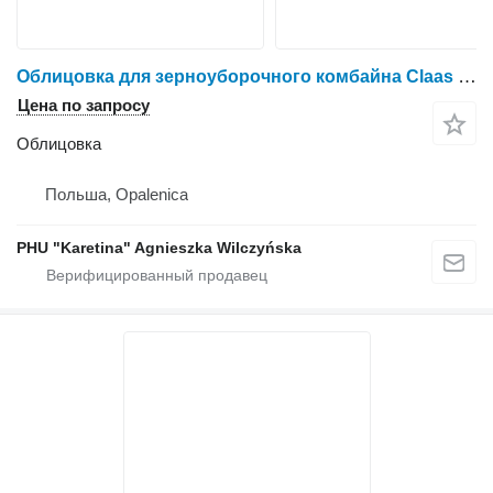
Облицовка для зерноуборочного комбайна Claas Mega Dominator 98
Цена по запросу
Облицовка
Польша, Opalenica
PHU "Karetina" Agnieszka Wilczyńska