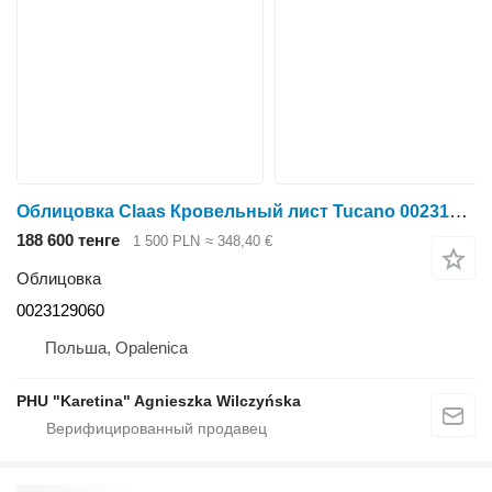
Облицовка Claas Кровельный лист Tucano 0023129060 для Claas Tucano
188 600 тенге
1 500 PLN
≈ 348,40 €
Облицовка
0023129060
Польша, Opalenica
PHU "Karetina" Agnieszka Wilczyńska