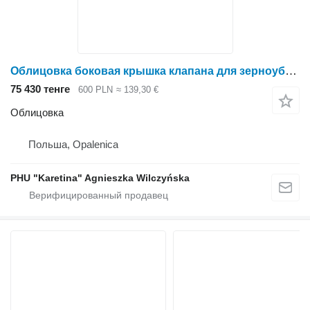
Облицовка боковая крышка клапана для зерноуборочного комбайна Claas Dominator Mega
75 430 тенге
600 PLN
≈ 139,30 €
Облицовка
Польша, Opalenica
PHU "Karetina" Agnieszka Wilczyńska