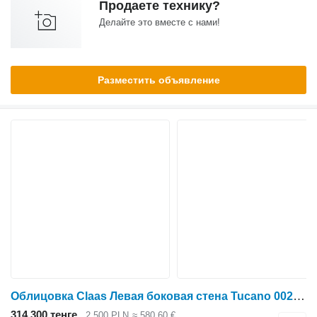
Продаете технику?
Делайте это вместе с нами!
Разместить объявление
Облицовка Claas Левая боковая стена Tucano 0023113312 для зерноуборочного комбайна Claas Tucano
314 300 тенге
2 500 PLN
≈ 580,60 €