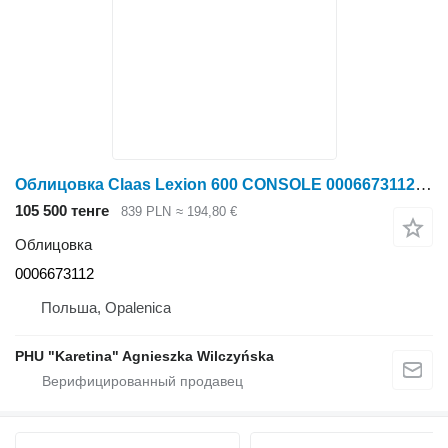
Облицовка Claas Lexion 600 CONSOLE 0006673112 (Привод уборочного аппарата, без для зерноуборочного комбайна Claas Lexion 600
105 500 тенге
839 PLN
≈ 194,80 €
Облицовка
0006673112
Польша, Opalenica
PHU "Karetina" Agnieszka Wilczyńska