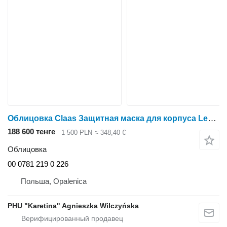
Облицовка Claas Защитная маска для корпуса Lexion 780 00 0781 219 0 00 0781 226 0 0 для зерноуборочного комбайна Claas Lexion 780
188 600 тенге
1 500 PLN
≈ 348,40 €
Облицовка
00 0781 219 0 226
Польша, Opalenica
PHU "Karetina" Agnieszka Wilczyńska