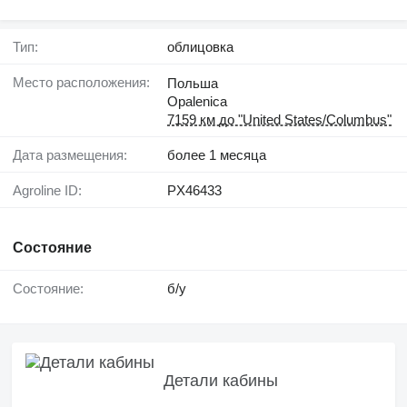
Тип:
облицовка
Место расположения:
Польша
Opalenica
7159 км до "United States/Columbus"
Дата размещения:
более 1 месяца
Agroline ID:
PX46433
Состояние
Состояние:
б/у
Детали кабины