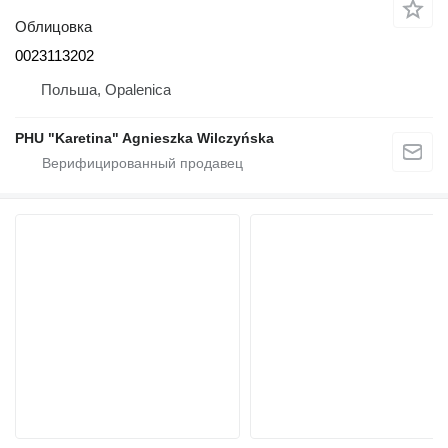
Облицовка
0023113202
Польша, Opalenica
PHU "Karetina" Agnieszka Wilczyńska