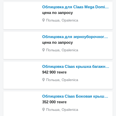
Облицовка для Claas Mega Dominator 113
цена по запросу
Польша, Opalenica
Облицовка для зерноуборочного комбайна Claas Dominator
цена по запросу
Польша, Opalenica
Облицовка Claas крышка багажника lexion для зерноуборочного комбайна Claas Lexion
942 900 тенге
Польша, Opalenica
Облицовка Claas Боковая крышка Roland для Claas
352 000 тенге
Польша, Opalenica