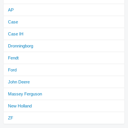
AP
Case
Case IH
Dronningborg
Fendt
Ford
John Deere
Massey Ferguson
New Holland
ZF