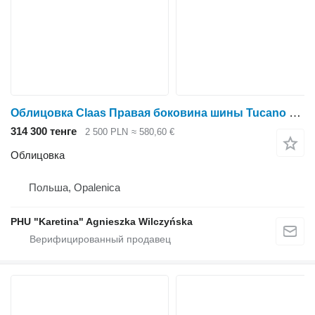
Облицовка Claas Правая боковина шины Tucano 0023129811 для Claas
314 300 тенге
2 500 PLN
≈ 580,60 €
Облицовка
Польша, Opalenica
PHU "Karetina" Agnieszka Wilczyńska