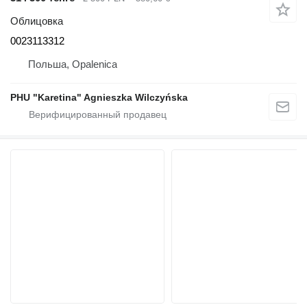
Облицовка
0023113312
Польша, Opalenica
PHU "Karetina" Agnieszka Wilczyńska