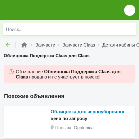
Запчасти
Запчасти Claas
Детали кабины C
Облицовка Поддержка Claas для Claas
Объявление
Облицовка Поддержка Claas для
Claas
продано и не участвует в поиске!
Похожие объявления
Облицовка для зерноуборочного комбайна Claas Mega Dominator 86
цена по запросу
Польша, Opalenica