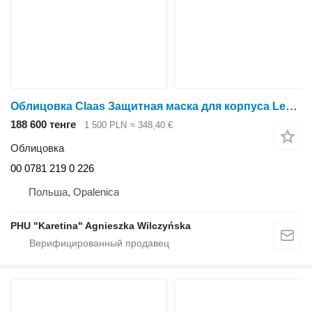
Облицовка Claas Защитная маска для корпуса Lexion 780 00 0781 219 0 00 0781 226 0 0 для зерноуборочного комбайна Claas Lexion 780
188 600 тенге
1 500 PLN
≈ 348,40 €
Облицовка
00 0781 219 0 226
Польша, Opalenica
PHU "Karetina" Agnieszka Wilczyńska