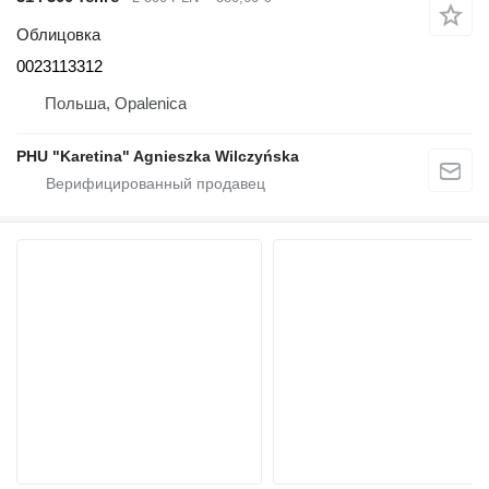
Облицовка
0023113312
Польша, Opalenica
PHU "Karetina" Agnieszka Wilczyńska