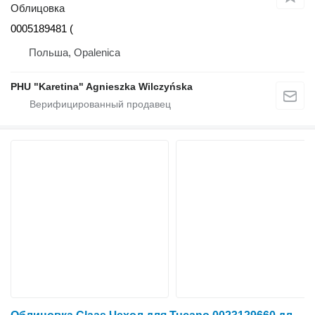
Облицовка
0005189481 (
Польша, Opalenica
PHU "Karetina" Agnieszka Wilczyńska