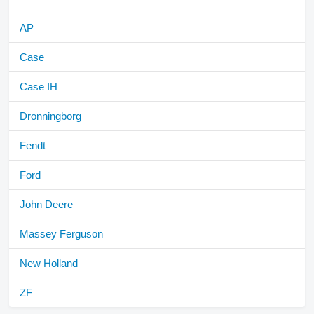
AP
Case
Case IH
Dronningborg
Fendt
Ford
John Deere
Massey Ferguson
New Holland
ZF