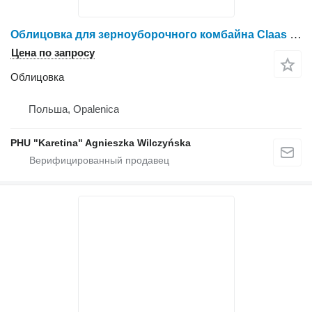
Облицовка для зерноуборочного комбайна Claas Dominator
Цена по запросу
Облицовка
Польша, Opalenica
PHU "Karetina" Agnieszka Wilczyńska