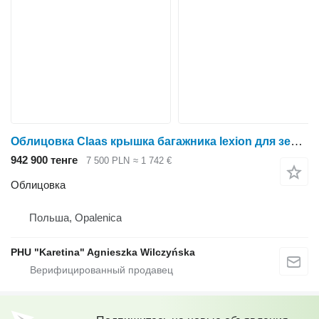
Облицовка Claas крышка багажника lexion для зерноуборочного комбайна Claas Lexion
942 900 тенге
7 500 PLN
≈ 1 742 €
Облицовка
Польша, Opalenica
PHU "Karetina" Agnieszka Wilczyńska