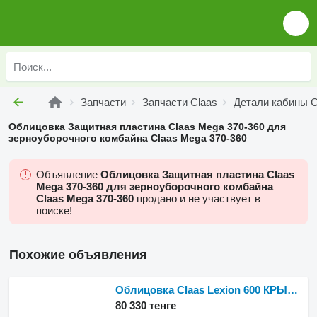
Запчасти
Запчасти Claas
Детали кабины C
Облицовка Защитная пластина Claas Mega 370-360 для
зерноуборочного комбайна Claas Mega 370-360
Объявление
Облицовка Защитная пластина Claas
Mega 370-360 для зерноуборочного комбайна
Claas Mega 370-360
продано и не участвует в
поиске!
Похожие объявления
Облицовка Claas Lexion 600 КРЫШКА 0005183650 (Впускной канал; крышка для зерноуборочного комбайна Claas Lexion 600
80 330 тенге