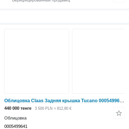
Облицовка Claas Задняя крышка Tucano 0005499641 для зерноуборочного комбайна Claas Tucano
440 000 тенге
3 500 PLN
≈ 812,80 €
Облицовка
0005499641