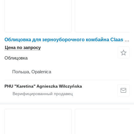
Облицовка для зерноуборочного комбайна Claas Mega Dominator 86
Цена по запросу
Облицовка
Польша, Opalenica
PHU "Karetina" Agnieszka Wilczyńska