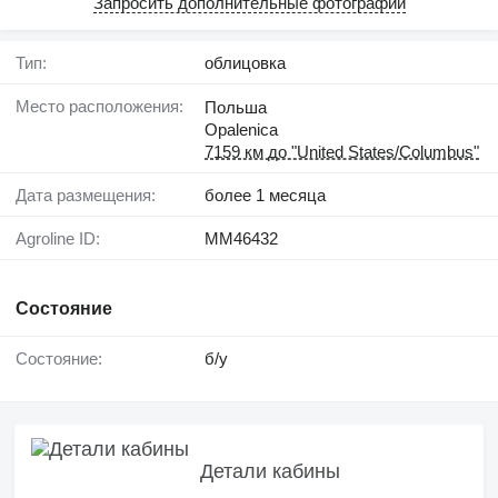
Запросить дополнительные фотографии
Тип:
облицовка
Место расположения:
Польша
Opalenica
7159 км до "United States/Columbus"
Дата размещения:
более 1 месяца
Agroline ID:
MM46432
Состояние
Состояние:
б/у
Детали кабины