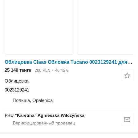
Облицовка Claas Обложка Tucano 0023129241 для зерноуборочного комбайна Claas Tucano
25 140 тенге
200 PLN
≈ 46,45 €
Облицовка
0023129241
Польша, Opalenica
PHU "Karetina" Agnieszka Wilczyńska