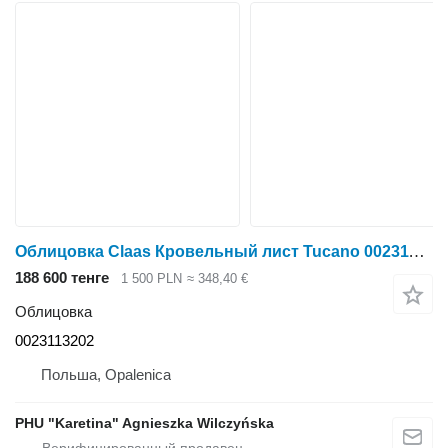
Облицовка Claas Кровельный лист Tucano 0023113202 для зерноуборочного комбайна Claas Tucano
188 600 тенге
1 500 PLN
≈ 348,40 €
Облицовка
0023113202
Польша, Opalenica
PHU "Karetina" Agnieszka Wilczyńska