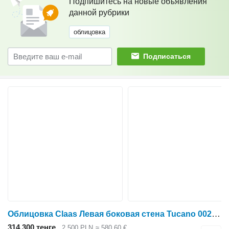
Подпишитесь на новые объявления
данной рубрики
облицовка
Подписаться
Облицовка Claas Левая боковая стена Tucano 0023113312 для зерноуборочного комбайна Claas Tucano
314 300 тенге
2 500 PLN
≈ 580,60 €