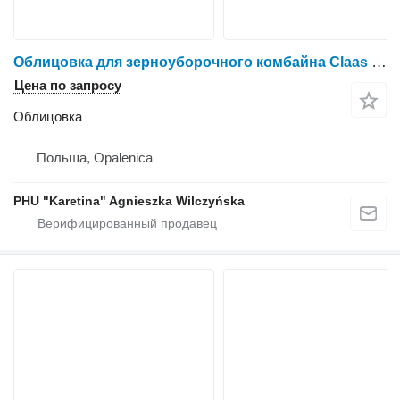
Облицовка для зерноуборочного комбайна Claas Mega Dominator 98
Цена по запросу
Облицовка
Польша, Opalenica
PHU "Karetina" Agnieszka Wilczyńska