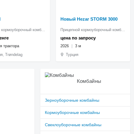
d
Новый Hezar STORM 3000
Прицепной кормоуборочный комбайн
Прицепной кормоуборочный комбайн
енге
цена по запросу
я трактора
2026
3 м
я, Trøndelag
Турция
Комбайны
Зерноуборочные комбайны
Кормоуборочные комбайны
Свеклоуборочные комбайны