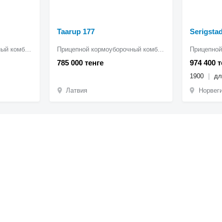
Taarup 177
Serigsta
Прицепной кормоуборочный комбайн
Прицепной кормоуборочный комбайн
785 000 тенге
974 400 т
1900
дл
Латвия
Норвеги