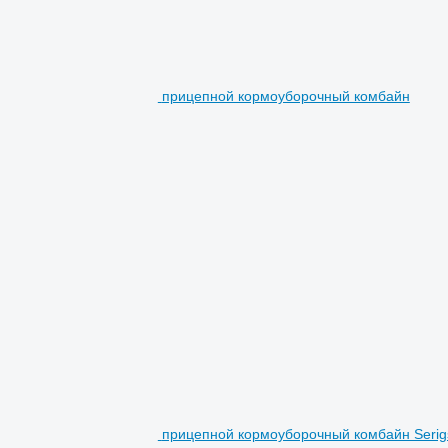
прицепной кормоуборочный комбайн
прицепной кормоуборочный комбайн Serig