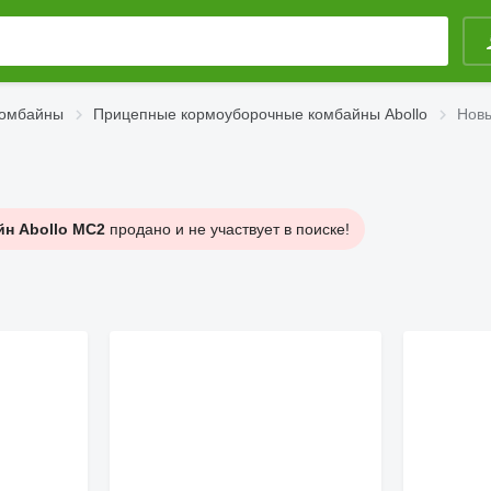
комбайны
Прицепные кормоуборочные комбайны Abollo
Новы
н Abollo MC2
продано и не участвует в поиске!